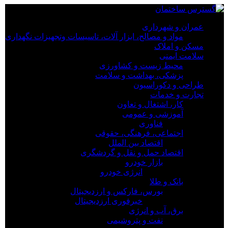
×
عمران و شهرداری
مواد و مصالح، ابزار آلات، تاسیسات وتجهیزات نگهداری
عمران و شهرداری
مسکن و املاک
مواد و مصالح، ابزار آلات، تاسیسات وتجهیزات نگهداری
سلامت ایمنی
مسکن و املاک
محیط زیست و کشاورزی
سلامت ایمنی
پزشکی، بهداشت و سلامت
محیط زیست و کشاورزی
طراحی و دکوراسیون
پزشکی، بهداشت و سلامت
تجارت و خدمات
طراحی و دکوراسیون
کار، اشتغال و تعاون
تجارت و خدمات
آموزشی و عمومی
کار، اشتغال و تعاون
فناوری
آموزشی و عمومی
اجتماعی، فرهنگی، حقوقی
فناوری
اقتصاد بین الملل
اجتماعی، فرهنگی، حقوقی
اقتصاد حمل و نقل و گردشگری
اقتصاد بین الملل
بازار خودرو
اقتصاد حمل و نقل و گردشگری
انرژی خودرو
بازار خودرو
بانک و طلا
انرژی خودرو
بورس، فارکس و ارزدیجیتال
بانک و طلا
خبرفوری ارزدیجیتال
بورس، فارکس و ارزدیجیتال
برق، آب و انرژی
خبرفوری ارزدیجیتال
نفت و پتروشیمی
برق، آب و انرژی