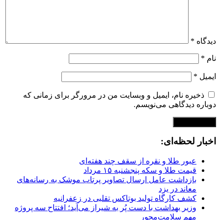
دیدگاه
*
نام
*
ایمیل
*
ذخیره نام، ایمیل و وبسایت من در مرورگر برای زمانی که
دوباره دیدگاهی می‌نویسم.
اخبار لحظه‌ای:
عبور طلا و نقره از سقف چند هفته‌ای
قیمت طلا و سکه پنجشنبه ۱۵ مرداد
بازداشت عامل ارسال تصاویر پرتاب موشک به رسانه‌های
معاند در یزد
کشف کارگاه تولید بوتاکس تقلبی در زعفرانیه
وزیر بهداشت با دست پُر به شیراز می‌آید؛ افتتاح سه پروژه
مهم سلامت‌محور