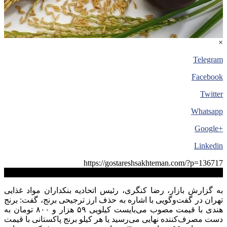
×
Telegram
Facebook
Twitter
Whatsapp
+Google
Linkedin
https://gostareshsakhteman.com/?p=136717
کپی لینک
به گزارش بازار، رضا کنگری، رئیس اتحادیه بنکداران مواد غذایی
تهران در گفت‌وگویی با اشاره به حذف ارز ترجیحی برنج، گفت: برنج
هندی با قیمت مصوب می‌بایست کیلویی ۵۹ هزار و ۸۰۰ تومان به
دست مصرف‌کننده نهایی می‌رسید یا هر کیلو برنج پاکستانی با قیمت