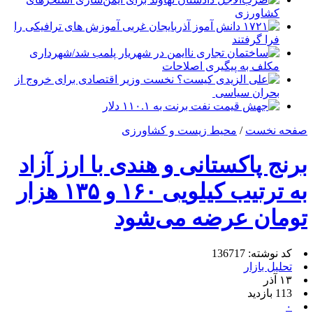
کشاورزی
۱۷۲۱ دانش آموز آذربایجان غربی آموزش های ترافیکی را
فرا گرفتند
ساختمان تجاری ناایمن در شهریار پلمب شد/شهرداری
مکلف به پیگیری اصلاحات
علی الزیدی کیست؟ نخست وزیر اقتصادی برای خروج از
بحران سیاسی
جهش قیمت نفت برنت به ۱۱۰.۱ دلار
صفحه نخست
/
محیط زیست و کشاورزی
برنج پاکستانی و هندی با ارز آزاد
به ترتیب کیلویی ۱۶۰ و ۱۳۵ هزار
تومان عرضه می‌شود
کد نوشته: 136717
تحلیل بازار
۱۳ آذر
113 بازدید
۰