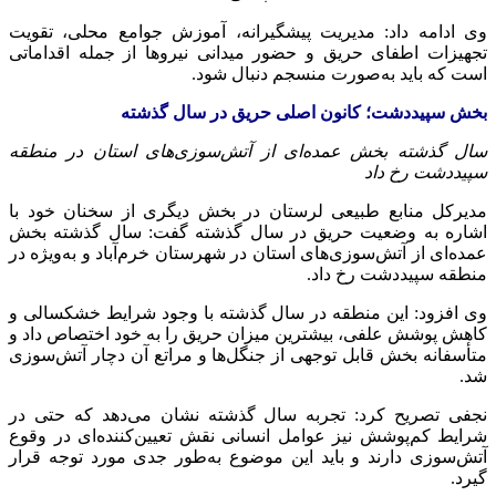
وی ادامه داد: مدیریت پیشگیرانه، آموزش جوامع محلی، تقویت
تجهیزات اطفای حریق و حضور میدانی نیروها از جمله اقداماتی
است که باید به‌صورت منسجم دنبال شود.
بخش سپیددشت؛ کانون اصلی حریق در سال گذشته
سال گذشته بخش عمده‌ای از آتش‌سوزی‌های استان در منطقه
سپیددشت رخ داد
مدیرکل منابع طبیعی لرستان در بخش دیگری از سخنان خود با
اشاره به وضعیت حریق در سال گذشته گفت: سال گذشته بخش
عمده‌ای از آتش‌سوزی‌های استان در شهرستان خرم‌آباد و به‌ویژه در
منطقه سپیددشت رخ داد.
وی افزود: این منطقه در سال گذشته با وجود شرایط خشکسالی و
کاهش پوشش علفی، بیشترین میزان حریق را به خود اختصاص داد و
متأسفانه بخش قابل توجهی از جنگل‌ها و مراتع آن دچار آتش‌سوزی
شد.
نجفی تصریح کرد: تجربه سال گذشته نشان می‌دهد که حتی در
شرایط کم‌پوشش نیز عوامل انسانی نقش تعیین‌کننده‌ای در وقوع
آتش‌سوزی دارند و باید این موضوع به‌طور جدی مورد توجه قرار
گیرد.