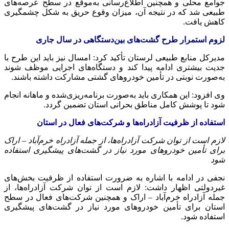
جوامع محلی و همچنین اطلاع‌رسانی به‌موقع در سطح عرصه‌های
طبیعی شد که در نتیجه آن، میزان وقوع حریق به شکل چشمگیری
کاهش یافت.
لزوم استمرار طرح گشت‌های بین‌دستگاهی در سال جاری
مدیرکل منابع طبیعی لرستان تأکید کرد: امسال نیز باید این طرح با
جدیت بیشتری ادامه پیدا کند و دستگاه‌های اجرایی موظف شوند
به‌صورت نوبتی در تأمین خودروهای گشتی مشارکت داشته باشند.
وی افزود: این همکاری باید به‌صورت برنامه‌ریزی‌شده و ماهانه انجام
شود تا پوشش کامل مناطق بحرانی استان تضمین گردد.
استفاده از ظرفیت آزادراه‌ها و شرکت‌های فعال در استان
لازم است از توان شرکت آزادراه‌ها، از جمله آزادراه خرم‌آباد – اراک
برای تأمین خودروهای مورد نیاز در گشت‌های پیشگیری استفاده
شود
نجفی در ادامه با اشاره به ضرورت استفاده از ظرفیت بخش‌های
غیردولتی اظهار داشت: لازم است از توان شرکت آزادراه‌ها، از
جمله آزادراه خرم‌آباد – اراک و همچنین شرکت‌های فعال در سطح
استان برای تأمین خودروهای مورد نیاز در گشت‌های پیشگیری
استفاده شود.