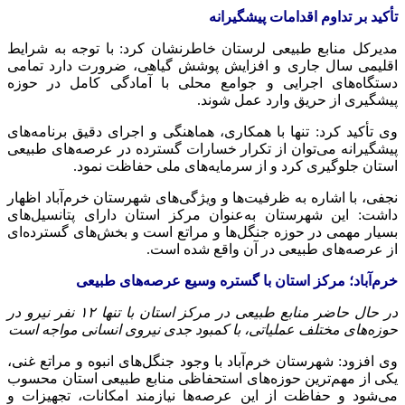
تأکید بر تداوم اقدامات پیشگیرانه
مدیرکل منابع طبیعی لرستان خاطرنشان کرد: با توجه به شرایط
اقلیمی سال جاری و افزایش پوشش گیاهی، ضرورت دارد تمامی
دستگاه‌های اجرایی و جوامع محلی با آمادگی کامل در حوزه
پیشگیری از حریق وارد عمل شوند.
وی تأکید کرد: تنها با همکاری، هماهنگی و اجرای دقیق برنامه‌های
پیشگیرانه می‌توان از تکرار خسارات گسترده در عرصه‌های طبیعی
استان جلوگیری کرد و از سرمایه‌های ملی حفاظت نمود.
نجفی، با اشاره به ظرفیت‌ها و ویژگی‌های شهرستان خرم‌آباد اظهار
داشت: این شهرستان به‌عنوان مرکز استان دارای پتانسیل‌های
بسیار مهمی در حوزه جنگل‌ها و مراتع است و بخش‌های گسترده‌ای
از عرصه‌های طبیعی در آن واقع شده است.
خرم‌آباد؛ مرکز استان با گستره وسیع عرصه‌های طبیعی
در حال حاضر منابع طبیعی در مرکز استان با تنها ۱۲ نفر نیرو در
حوزه‌های مختلف عملیاتی، با کمبود جدی نیروی انسانی مواجه است
وی افزود: شهرستان خرم‌آباد با وجود جنگل‌های انبوه و مراتع غنی،
یکی از مهم‌ترین حوزه‌های استحفاظی منابع طبیعی استان محسوب
می‌شود و حفاظت از این عرصه‌ها نیازمند امکانات، تجهیزات و