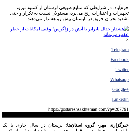
خرم‌آباد- در شرایطی که منابع طبیعی لرستان از کمبود نیرو،
تجهیزات و اعتبارات رنج می‌برد، مسئولان نسبت به تکرار و حتی
تشدید بحران حریق در تابستان پیش رو هشدار می‌دهند.
×
Telegram
Facebook
Twitter
Whatsapp
+Google
Linkedin
https://gostareshsakhteman.com/?p=207791
کپی لینک
خبرگزاری مهر- گروه استان‌ها:
لرستان در سال جاری با یک
پارادوکس محیط‌زیستی قابل توجه روبه‌رو شده است؛ پارادوکسی