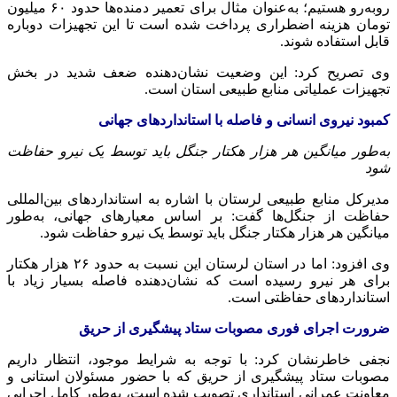
روبه‌رو هستیم؛ به‌عنوان مثال برای تعمیر دمنده‌ها حدود ۶۰ میلیون
تومان هزینه اضطراری پرداخت شده است تا این تجهیزات دوباره
قابل استفاده شوند.
وی تصریح کرد: این وضعیت نشان‌دهنده ضعف شدید در بخش
تجهیزات عملیاتی منابع طبیعی استان است.
کمبود نیروی انسانی و فاصله با استانداردهای جهانی
به‌طور میانگین هر هزار هکتار جنگل باید توسط یک نیرو حفاظت
شود
مدیرکل منابع طبیعی لرستان با اشاره به استانداردهای بین‌المللی
حفاظت از جنگل‌ها گفت: بر اساس معیارهای جهانی، به‌طور
میانگین هر هزار هکتار جنگل باید توسط یک نیرو حفاظت شود.
وی افزود: اما در استان لرستان این نسبت به حدود ۲۶ هزار هکتار
برای هر نیرو رسیده است که نشان‌دهنده فاصله بسیار زیاد با
استانداردهای حفاظتی است.
ضرورت اجرای فوری مصوبات ستاد پیشگیری از حریق
نجفی خاطرنشان کرد: با توجه به شرایط موجود، انتظار داریم
مصوبات ستاد پیشگیری از حریق که با حضور مسئولان استانی و
معاونت عمرانی استانداری تصویب شده است، به‌طور کامل اجرایی