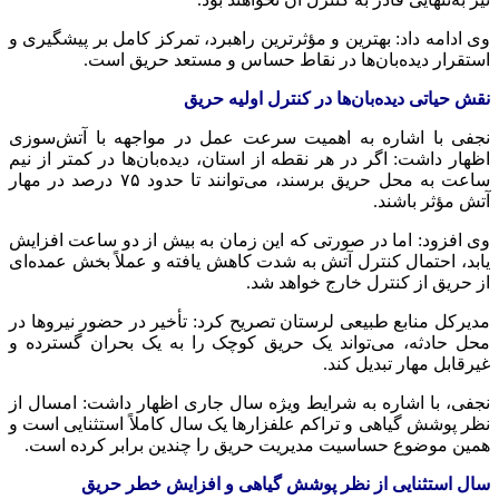
وی ادامه داد: بهترین و مؤثرترین راهبرد، تمرکز کامل بر پیشگیری و
استقرار دیده‌بان‌ها در نقاط حساس و مستعد حریق است.
نقش حیاتی دیده‌بان‌ها در کنترل اولیه حریق
نجفی با اشاره به اهمیت سرعت عمل در مواجهه با آتش‌سوزی
اظهار داشت: اگر در هر نقطه از استان، دیده‌بان‌ها در کمتر از نیم
ساعت به محل حریق برسند، می‌توانند تا حدود ۷۵ درصد در مهار
آتش مؤثر باشند.
وی افزود: اما در صورتی که این زمان به بیش از دو ساعت افزایش
یابد، احتمال کنترل آتش به شدت کاهش یافته و عملاً بخش عمده‌ای
از حریق از کنترل خارج خواهد شد.
مدیرکل منابع طبیعی لرستان تصریح کرد: تأخیر در حضور نیروها در
محل حادثه، می‌تواند یک حریق کوچک را به یک بحران گسترده و
غیرقابل مهار تبدیل کند.
نجفی، با اشاره به شرایط ویژه سال جاری اظهار داشت: امسال از
نظر پوشش گیاهی و تراکم علفزارها یک سال کاملاً استثنایی است و
همین موضوع حساسیت مدیریت حریق را چندین برابر کرده است.
سال استثنایی از نظر پوشش گیاهی و افزایش خطر حریق