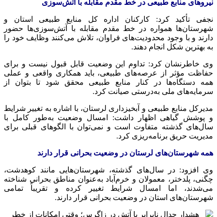
نیروهای منابع طبیعی در خط مقدم مقابله با آتش‌سوزی
نجفی تأکید کرد: کارکنان اداره کل منابع طبیعی استان و
شهرستان‌ها همواره در خط مقدم مقابله با آتش‌سوزی‌ها حضور
دارند و با وجود محدودیت‌های فراوان، تلاش می‌کنند وظایف خود را
به بهترین شکل انجام دهند.
وی خاطرنشان کرد: تداوم این وضعیت قابل قبول نیست و برای
حفاظت مؤثر از عرصه‌های طبیعی، باید همکاری واقعی و عملی
همه دستگاه‌ها در کنار منابع طبیعی محقق شود تا بتوان از
سرمایه‌های ملی به‌درستی صیانت کرد.
مدیرکل منابع طبیعی و آبخیزداری لرستان، با اشاره به تغییر شرایط
و پوشش گیاهی اظهار داشت: امسال وضعیت به‌طور کامل با
سال‌های گذشته متفاوت است و نمی‌توان با الگوهای قبلی برای
مدیریت حریق برنامه‌ریزی کرد.
همه شهرستان‌های لرستان در وضعیت بحرانی قرار دارند
وی افزود: در سال‌های گذشته، شهرستان‌هایی مانند کوهدشت،
چگنی، پلدختر، معمولان و خرم‌آباد به‌عنوان مناطق بحرانی شناخته
می‌شدند، اما امسال شرایط تغییر کرده و تقریباً تمامی
شهرستان‌های استان در وضعیت بحرانی قرار دارند.