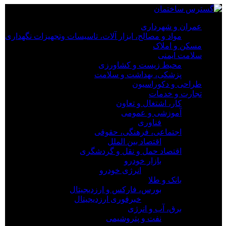
×
عمران و شهرداری
مواد و مصالح، ابزار آلات، تاسیسات وتجهیزات نگهداری
عمران و شهرداری
مسکن و املاک
مواد و مصالح، ابزار آلات، تاسیسات وتجهیزات نگهداری
سلامت ایمنی
مسکن و املاک
محیط زیست و کشاورزی
سلامت ایمنی
پزشکی، بهداشت و سلامت
محیط زیست و کشاورزی
طراحی و دکوراسیون
پزشکی، بهداشت و سلامت
تجارت و خدمات
طراحی و دکوراسیون
کار، اشتغال و تعاون
تجارت و خدمات
آموزشی و عمومی
کار، اشتغال و تعاون
فناوری
آموزشی و عمومی
اجتماعی، فرهنگی، حقوقی
فناوری
اقتصاد بین الملل
اجتماعی، فرهنگی، حقوقی
اقتصاد حمل و نقل و گردشگری
اقتصاد بین الملل
بازار خودرو
اقتصاد حمل و نقل و گردشگری
انرژی خودرو
بازار خودرو
بانک و طلا
انرژی خودرو
بورس، فارکس و ارزدیجیتال
بانک و طلا
خبرفوری ارزدیجیتال
بورس، فارکس و ارزدیجیتال
برق، آب و انرژی
خبرفوری ارزدیجیتال
نفت و پتروشیمی
برق، آب و انرژی