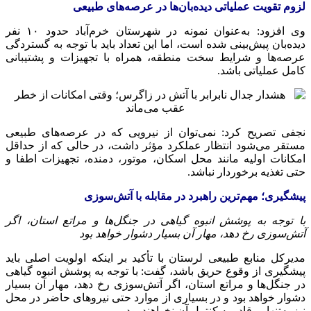
لزوم تقویت عملیاتی دیده‌بان‌ها در عرصه‌های طبیعی
وی افزود: به‌عنوان نمونه در شهرستان خرم‌آباد حدود ۱۰ نفر
دیده‌بان پیش‌بینی شده است، اما این تعداد باید با توجه به گستردگی
عرصه‌ها و شرایط سخت منطقه، همراه با تجهیزات و پشتیبانی
کامل عملیاتی باشد.
نجفی تصریح کرد: نمی‌توان از نیرویی که در عرصه‌های طبیعی
مستقر می‌شود انتظار عملکرد مؤثر داشت، در حالی که از حداقل
امکانات اولیه مانند محل اسکان، موتور، دمنده، تجهیزات اطفا و
حتی تغذیه برخوردار نباشد.
پیشگیری؛ مهم‌ترین راهبرد در مقابله با آتش‌سوزی
با توجه به پوشش انبوه گیاهی در جنگل‌ها و مراتع استان، اگر
آتش‌سوزی رخ دهد، مهار آن بسیار دشوار خواهد بود
مدیرکل منابع طبیعی لرستان با تأکید بر اینکه اولویت اصلی باید
پیشگیری از وقوع حریق باشد، گفت: با توجه به پوشش انبوه گیاهی
در جنگل‌ها و مراتع استان، اگر آتش‌سوزی رخ دهد، مهار آن بسیار
دشوار خواهد بود و در بسیاری از موارد حتی نیروهای حاضر در محل
نیز به‌تنهایی قادر به کنترل آن نخواهند بود.