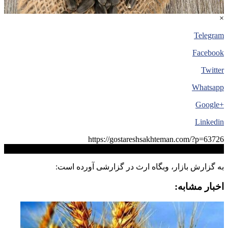
×
Telegram
Facebook
Twitter
Whatsapp
+Google
Linkedin
https://gostareshsakhteman.com/?p=63726
کپی لینک
به گزارش بازار، وبگاه ارث در گزارشی آورده است:
اخبار مشابه: