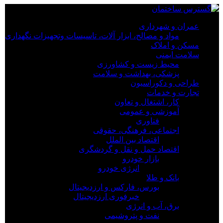
×
عمران و شهرداری
مواد و مصالح، ابزار آلات، تاسیسات وتجهیزات نگهداری
عمران و شهرداری
مسکن و املاک
مواد و مصالح، ابزار آلات، تاسیسات وتجهیزات نگهداری
سلامت ایمنی
مسکن و املاک
محیط زیست و کشاورزی
سلامت ایمنی
پزشکی، بهداشت و سلامت
محیط زیست و کشاورزی
طراحی و دکوراسیون
پزشکی، بهداشت و سلامت
تجارت و خدمات
طراحی و دکوراسیون
کار، اشتغال و تعاون
تجارت و خدمات
آموزشی و عمومی
کار، اشتغال و تعاون
فناوری
آموزشی و عمومی
اجتماعی، فرهنگی، حقوقی
فناوری
اقتصاد بین الملل
اجتماعی، فرهنگی، حقوقی
اقتصاد حمل و نقل و گردشگری
اقتصاد بین الملل
بازار خودرو
اقتصاد حمل و نقل و گردشگری
انرژی خودرو
بازار خودرو
بانک و طلا
انرژی خودرو
بورس، فارکس و ارزدیجیتال
بانک و طلا
خبرفوری ارزدیجیتال
بورس، فارکس و ارزدیجیتال
برق، آب و انرژی
خبرفوری ارزدیجیتال
نفت و پتروشیمی
برق، آب و انرژی