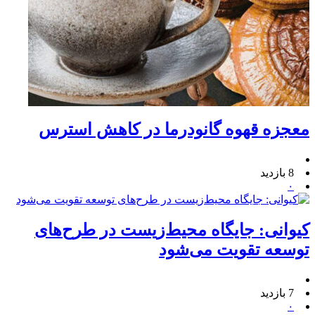
معجزه قهوه گانودرما در کاهش استرس
8 بازدید
۰
کیوانی: جایگاه محیط‌زیست در طرح‌های
توسعه تقویت می‌شود
7 بازدید
۰