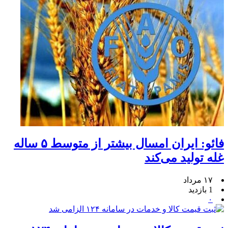
فائو: ایران امسال بیشتر از متوسط ۵ ساله
غله تولید می‌کند
۱۷ مرداد
1 بازدید
۰