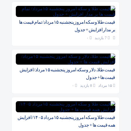
قیمت طلا و سکه امروز پنجشنبه ۱۵مرداد/ تمام قیمت ها
بر مدار افزایش + جدول
7 بازدید
۰
قیمت طلا، دلار و سکه امروز پنجشنبه ۱۵مرداد/ افزایش
قیمت ها + جدول
۱۵ مرداد
8 بازدید
۰
قیمت طلا و سکه امروز پنجشنبه ۱۵مرداد ۱۴۰۵/ افزایش
همه قیمت ها + جدول