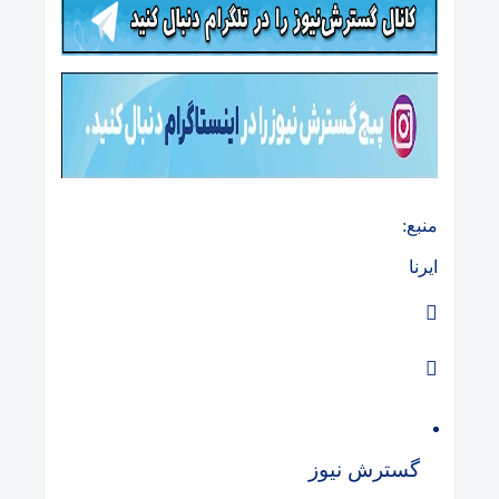
منبع:
ایرنا
گسترش نیوز