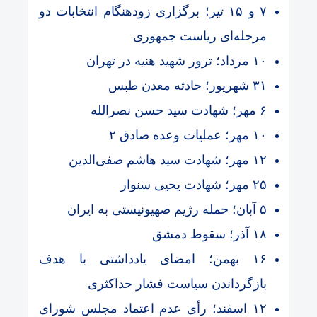
۷ و ۱۵ تیر؛ برگزاری زودهنگام انتخابات دو
مرحله‌ای ریاست‌ جمهوری
۱۰ مرداد؛ ترور شهید هنیه در تهران
۳۱ شهریور؛ حادثه معدن طبس
۶ مهر؛ شهادت سید حسن نصرالله
۱۰ مهر؛ عملیات وعده صادق ۲
۱۲ مهر؛ شهادت سید هاشم صفی‌الدین
۲۵ مهر؛ شهادت یحیی سنوار
۵ آبان؛ حمله رژیم صهیونیستی به ایران
۱۸ آذر؛ سقوط دمشق
۱۶ بهمن؛ امضای یادداشتی با هدف
بازگرداندن سیاست فشار حداکثری
۱۲ اسفند؛ رأی عدم اعتماد مجلس شورای