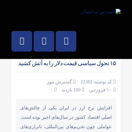
صفحه نخست
/
بانک و طلا
۱۵ تحول سیاسی قیمت دلار را به آتش کشید
کد نوشته: 22383
گسترش نیوز
۱۰ فروردین
160 بازدید
۰
افزایش نرخ ارز در ایران یکی از چالش‌های
اصلی اقتصاد کشور در سال‌های اخیر بوده است.
عواملی چون تحریم‌های بین‌المللی، ناترازی‌های