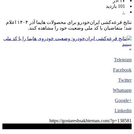
۱۷ آذر
101 بازدید
۰
نتایج قرعه‌کشی ایران‌خودرو برای محصولات هایما آذر ۱۴۰۴ اعلام
شد؛ متقاضیان با کد ملی وضعیت خود را مشاهده کنند.
×
Telegram
Facebook
Twitter
Whatsapp
+Google
Linkedin
https://gostareshsakhteman.com/?p=138581
کپی لینک