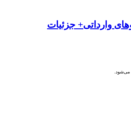
های وارداتی+ جزئیات
 می‌شود.