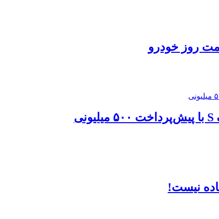
مت روز خودرو
ی