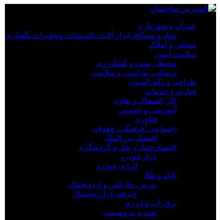
×
عمران و شهرداری
مواد و مصالح، ابزار آلات، تاسیسات وتجهیزات نگهداری
عمران و شهرداری
مسکن و املاک
مواد و مصالح، ابزار آلات، تاسیسات وتجهیزات نگهداری
سلامت ایمنی
مسکن و املاک
محیط زیست و کشاورزی
سلامت ایمنی
پزشکی، بهداشت و سلامت
محیط زیست و کشاورزی
طراحی و دکوراسیون
پزشکی، بهداشت و سلامت
تجارت و خدمات
طراحی و دکوراسیون
کار، اشتغال و تعاون
تجارت و خدمات
آموزشی و عمومی
کار، اشتغال و تعاون
فناوری
آموزشی و عمومی
اجتماعی، فرهنگی، حقوقی
فناوری
اقتصاد بین الملل
اجتماعی، فرهنگی، حقوقی
اقتصاد حمل و نقل و گردشگری
اقتصاد بین الملل
بازار خودرو
اقتصاد حمل و نقل و گردشگری
انرژی خودرو
بازار خودرو
بانک و طلا
انرژی خودرو
بورس، فارکس و ارزدیجیتال
بانک و طلا
خبرفوری ارزدیجیتال
بورس، فارکس و ارزدیجیتال
برق، آب و انرژی
خبرفوری ارزدیجیتال
نفت و پتروشیمی
برق، آب و انرژی