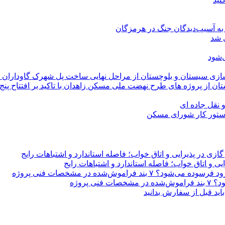
‌شود
سازی سیستان و بلوچستان از مراحل نهایی ساخت پل شهرک گاوداران ز
ن از پروژه های طرح نهضت ملی مسکن زاهدان با تاکید بر افتتاح پن
دستور کار شورای مسکن
زی در پذیرایی و اتاق خواب؛ فاصله استاندارد و اشتباهات رایج
ی و اتاق خواب؛ فاصله استاندارد و اشتباهات رایج
ند فراموش‌شده در مشخصات فنی پروژه
 پروژه
ید قبل از سفارش بدانید