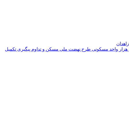
اهدان
ج هزار واحد مسکونی طرح نهضت ملی مسکن و تداوم پیگیری تکمیل