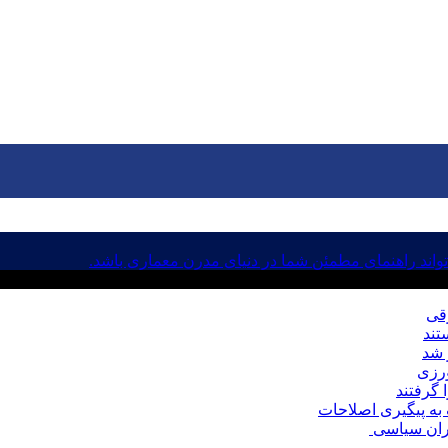
اند راهنمای مطمئن شما در دنیای مدرن معماری باشد.
رقی
ورزی
به پیگیری اصلاحات
حران سیاسی