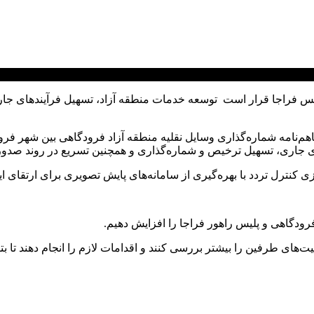
ا پلیس فراجا قرار است توسعه خدمات منطقه آزاد، تسهیل فرآیندهای ج
ای جاری، تسهیل ترخیص و شماره‌گذاری و همچنین تسریع در روند صدور
کنترل تردد با بهره‌گیری از سامانه‌های پایش تصویری برای ارتقای ای
فرودگاهی و پلیس راهور فراجا را افزایش دهیم.
‌های طرفین را بیشتر بررسی کنند و اقدامات لازم را انجام دهند تا بت