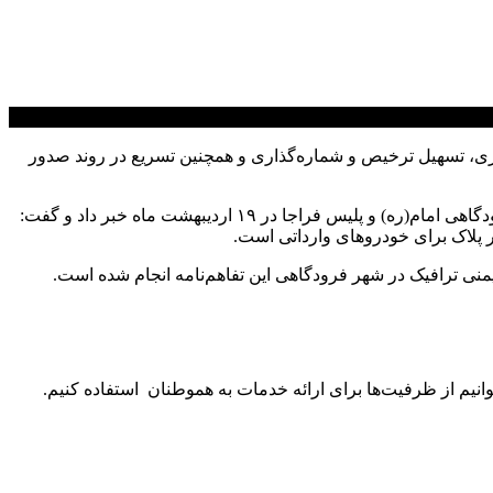
اری، تسهیل ترخیص و شماره‌گذاری و همچنین تسریع در روند صدور
اهورا محمدی – مدیر روابط عمومی فرودگاه امام(ره) – از امضای تفاهم‌نامه شماره‌گذاری وسایل نقلیه منطقه آزاد فرودگاهی بین شهر فرودگاهی امام(ره) و پلیس فراجا در ۱۹ اردیبهشت ماه خبر داد و گفت:
 پلاک برای خودروهای وارداتی است.
منی ترافیک در شهر فرودگاهی این تفاهم‌نامه انجام شده است.
وانیم از ظرفیت‌ها برای ارائه خدمات به هموطنان استفاده کنیم.