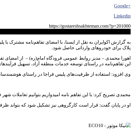
+Google
Linkedin
https://gostareshsakhteman.com/?p=201000
کپی لینک
به گزارش اکوایران به نقل از ایسنا، با امضای تفاهم‌نامه مشترک ب
پلاک برای خودروهای وارداتی حاصل شود.
این تفاهم‌نامه در راستای توسعه خدمات منطقه آزاد، تسهیل فرآینده
وی افزود: استفاده از ظرفیت‌های پلیس فراجا در راستای هوشمندسازی 
محمدی تصریح کرد: با این تفاهم نامه امیدواریم بتوانیم تعاملات شهر 
او در پایان گفت: قرار است کارگروهی نیز تشکیل شود که بتواند ظرفیت