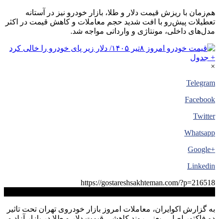
هم‌زمان با ریزش قیمت دلار و طلا، بازار خودرو نیز در آستانه
تعطیلات پیش‌رو با افت شدید حجم معاملات و کاهش قیمت در اکثر
مدل‌های داخلی، مونتاژی و وارداتی مواجه شد.
×
Telegram
Facebook
Twitter
Whatsapp
+Google
Linkedin
https://gostareshsakhteman.com/?p=216518
کپی لینک
به گزارش اکوایران، معاملات امروز بازار خودروی تهران تحت تاثیر
دو فاکتور اصلی، یعنی روند کاهشی قیمت دلار و طلا در بازار آزاد و