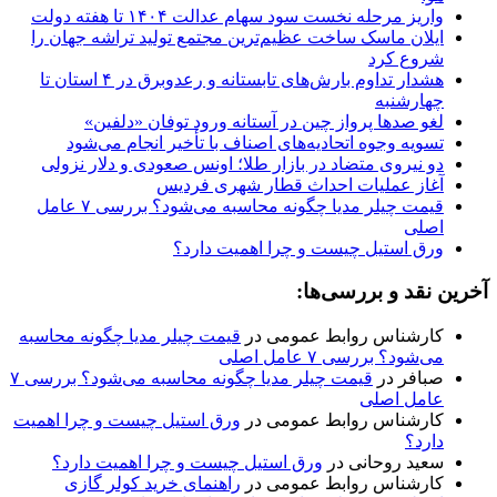
واریز مرحله نخست سود سهام عدالت ۱۴۰۴ تا هفته دولت
ایلان ماسک ساخت عظیم‌ترین مجتمع تولید تراشه جهان را
شروع کرد
هشدار تداوم بارش‌های تابستانه و رعدوبرق در ۴ استان تا
چهارشنبه
لغو صدها پرواز چین در آستانه ورود توفان «دلفین»
تسویه وجوه اتحادیه‌های اصناف با تأخیر انجام می‌شود
دو نیروی متضاد در بازار طلا؛ اونس صعودی و دلار نزولی
آغاز عملیات احداث قطار شهری فردیس
قیمت چیلر مدیا چگونه محاسبه می‌شود؟ بررسی ۷ عامل
اصلی
ورق استیل چیست و چرا اهمیت دارد؟
آخرین نقد و بررسی‌ها:
کارشناس روابط عمومی
در
قیمت چیلر مدیا چگونه محاسبه
می‌شود؟ بررسی ۷ عامل اصلی
صبافر
در
قیمت چیلر مدیا چگونه محاسبه می‌شود؟ بررسی ۷
عامل اصلی
کارشناس روابط عمومی
در
ورق استیل چیست و چرا اهمیت
دارد؟
سعید روحانی
در
ورق استیل چیست و چرا اهمیت دارد؟
کارشناس روابط عمومی
در
راهنمای خرید کولر گازی