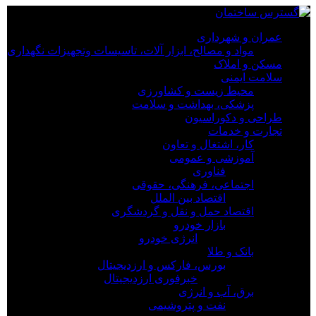
×
عمران و شهرداری
مواد و مصالح، ابزار آلات، تاسیسات وتجهیزات نگهداری
عمران و شهرداری
مسکن و املاک
مواد و مصالح، ابزار آلات، تاسیسات وتجهیزات نگهداری
سلامت ایمنی
مسکن و املاک
محیط زیست و کشاورزی
سلامت ایمنی
پزشکی، بهداشت و سلامت
محیط زیست و کشاورزی
طراحی و دکوراسیون
پزشکی، بهداشت و سلامت
تجارت و خدمات
طراحی و دکوراسیون
کار، اشتغال و تعاون
تجارت و خدمات
آموزشی و عمومی
کار، اشتغال و تعاون
فناوری
آموزشی و عمومی
اجتماعی، فرهنگی، حقوقی
فناوری
اقتصاد بین الملل
اجتماعی، فرهنگی، حقوقی
اقتصاد حمل و نقل و گردشگری
اقتصاد بین الملل
بازار خودرو
اقتصاد حمل و نقل و گردشگری
انرژی خودرو
بازار خودرو
بانک و طلا
انرژی خودرو
بورس، فارکس و ارزدیجیتال
بانک و طلا
خبرفوری ارزدیجیتال
بورس، فارکس و ارزدیجیتال
برق، آب و انرژی
خبرفوری ارزدیجیتال
نفت و پتروشیمی
برق، آب و انرژی