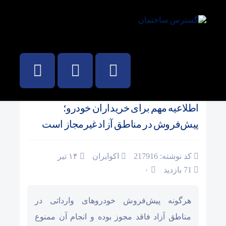
صفحه نخست
/
بازار خودرو
اطلاعیه مهم برای خریداران خودرو؛
پیش‌فروش در مناطق آزاد غیرمجاز است
کد نوشته: 217916
اکوایران
۱۴ تیر
71 بازدید
۰
هرگونه پیش‌فروش خودروهای وارداتی در
مناطق آزاد فاقد مجوز بوده و انجام آن ممنوع