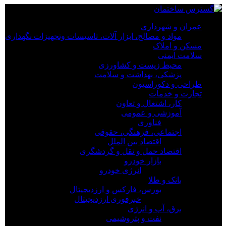
×
عمران و شهرداری
مواد و مصالح، ابزار آلات، تاسیسات وتجهیزات نگهداری
عمران و شهرداری
مسکن و املاک
مواد و مصالح، ابزار آلات، تاسیسات وتجهیزات نگهداری
سلامت ایمنی
مسکن و املاک
محیط زیست و کشاورزی
سلامت ایمنی
پزشکی، بهداشت و سلامت
محیط زیست و کشاورزی
طراحی و دکوراسیون
پزشکی، بهداشت و سلامت
تجارت و خدمات
طراحی و دکوراسیون
کار، اشتغال و تعاون
تجارت و خدمات
آموزشی و عمومی
کار، اشتغال و تعاون
فناوری
آموزشی و عمومی
اجتماعی، فرهنگی، حقوقی
فناوری
اقتصاد بین الملل
اجتماعی، فرهنگی، حقوقی
اقتصاد حمل و نقل و گردشگری
اقتصاد بین الملل
بازار خودرو
اقتصاد حمل و نقل و گردشگری
انرژی خودرو
بازار خودرو
بانک و طلا
انرژی خودرو
بورس، فارکس و ارزدیجیتال
بانک و طلا
خبرفوری ارزدیجیتال
بورس، فارکس و ارزدیجیتال
برق، آب و انرژی
خبرفوری ارزدیجیتال
نفت و پتروشیمی
برق، آب و انرژی