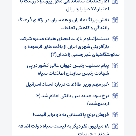
آغاز عملیات ساماندهی محور پیرسرا در رشت با
اعتبار ۷۸ میلیارد ریال
نقش پررنگ مادران و همسران در ارتقای فرهنگ
رانندگی و کاهش تخلفات
ببینید|تداوم بازدید اعضای هیات مدیره شرکت
بازآفرینی شهری ایران از بافت های فرسوده و
سکونتگاههای غیر رسمی زاهدان(۲)
پیام تسلیت رئیس دیوان عالی کشور در پی
شهادت رئیس سازمان اطلاعات سپاه
خبر مهم وزیر اطلاعات درباره اسناد اسرائیل
نرخ سود جدید بین بانکی اعلام شد (۶
اردیبهشت)
فروش برنج پاکستانی به دو برابر قیمت!
۱۸ میلیون نفر دیگر به لیست سیاه دولت اضافه
شدند + جزییات