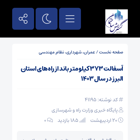
صفحه نخست
/
عمران، شهرداری، نظام مهندسی
آسفالت ۳۷۳ کیلومتر باند از راه‌های استان
البرز در سال ۱۴۰۳
کد نوشته: 41195
پایگاه خبری وزارت راه و شهرسازی
۲۰ اردیبهشت
185 بازدید
۰