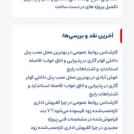
تکمیل پروژه های در دست ساخت
آخرین نقد و بررسی‌ها:
کارشناس روابط عمومی
در
بهترین محل نصب پنل
داخلی کولر گازی در پذیرایی و اتاق خواب؛ فاصله
استاندارد و اشتباهات رایج
خوش آبادی
در
بهترین محل نصب پنل داخلی کولر
گازی در پذیرایی و اتاق خواب؛ فاصله استاندارد و
اشتباهات رایج
کارشناس روابط عمومی
در
چرا کفپوش اداری
تازه‌نصب‌شده زود فرسوده می‌شود؟ ۷ بند
فراموش‌شده در مشخصات فنی پروژه
مجیدی
در
چرا کفپوش اداری تازه‌نصب‌شده زود