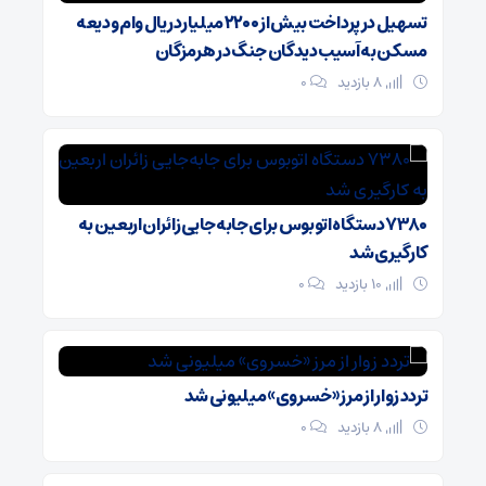
تسهیل در پرداخت بیش از ۲۲۰۰ میلیارد ریال وام ودیعه
مسکن به آسیب‌دیدگان جنگ در هرمزگان
8 بازدید
۰
۷۳۸۰ دستگاه اتوبوس برای جابه‌جایی زائران اربعین به‌
کارگیری شد
10 بازدید
۰
️تردد زوار از مرز «خسروی» میلیونی شد
8 بازدید
۰