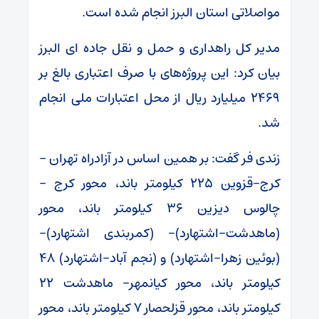
مواصلاتی استان البرز انجام شده است.
مدیر کل راهداری و حمل و نقل جاده ای البرز
بیان کرد: این پروژه‌های با صرف اعتباری بالغ بر
۲۴۶۹ میلیارد ریال از محل اعتبارات ملی انجام
شد.
زندی فر گفت: بر همین اساس در آزادراه تهران –
کرج-قزوین ۲۲۵ کیلومتر باند، محور کرج –
چالوس دیزین ۳۶ کیلومتر باند، محور
(ماهدشت-اشتهارد)- (کمربندی اشتهارد)-
(بوئین زهرا-اشتهارد) و (نجم آباد-اشتهارد) ۴۸
کیلومتر باند، محور کیانمهر- ماهدشت ۲۲
کیلومتر باند، محور قزلحصار ۷ کیلومتر باند، محور