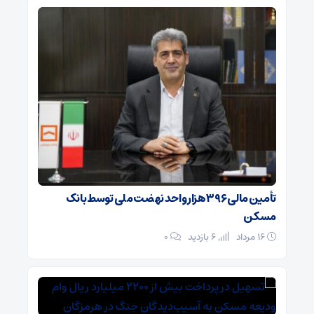
تأمین مالی ۳۹۶ هزار واحد نهضت ملی توسط بانک
مسکن
۱۶ مرداد
6 بازدید
۰