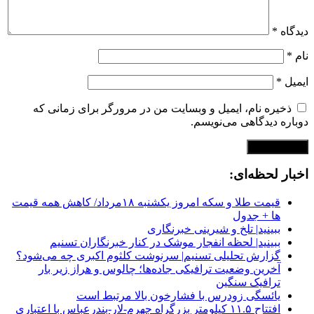
دیدگاه
*
نام
*
ایمیل
*
ذخیره نام، ایمیل و وبسایت من در مرورگر برای زمانی که
دوباره دیدگاهی می‌نویسم.
اخبار لحظه‌ای:
قیمت طلا و سکه امروز یکشنبه ۱۸مرداد/ کاهش همه قیمت
ها + جدول
ببینید| تلخ و شیرینی خبرنگاری
ببینید| لحظه انفجار موشک‌ در کنار خبرنگاران تسنیم
گزارش تحلیلی تسنیم| سرنوشت کلثوم اکبری چه می‌شود؟
آخرین وضعیت ترافیکی جاده‌ها؛ چالوس و هراز زیر بار
ترافیک سنگین
یائسگی زودرس با فشارخون بالا مرتبط است
افتتاح ۱۱.۵ کیلومتر بزرگراه جهرم-لار-بندرعباس با اعتباری