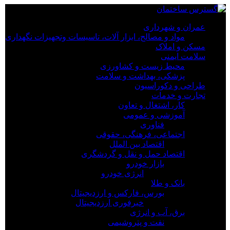
×
عمران و شهرداری
مواد و مصالح، ابزار آلات، تاسیسات وتجهیزات نگهداری
عمران و شهرداری
مسکن و املاک
مواد و مصالح، ابزار آلات، تاسیسات وتجهیزات نگهداری
سلامت ایمنی
مسکن و املاک
محیط زیست و کشاورزی
سلامت ایمنی
پزشکی، بهداشت و سلامت
محیط زیست و کشاورزی
طراحی و دکوراسیون
پزشکی، بهداشت و سلامت
تجارت و خدمات
طراحی و دکوراسیون
کار، اشتغال و تعاون
تجارت و خدمات
آموزشی و عمومی
کار، اشتغال و تعاون
فناوری
آموزشی و عمومی
اجتماعی، فرهنگی، حقوقی
فناوری
اقتصاد بین الملل
اجتماعی، فرهنگی، حقوقی
اقتصاد حمل و نقل و گردشگری
اقتصاد بین الملل
بازار خودرو
اقتصاد حمل و نقل و گردشگری
انرژی خودرو
بازار خودرو
بانک و طلا
انرژی خودرو
بورس، فارکس و ارزدیجیتال
بانک و طلا
خبرفوری ارزدیجیتال
بورس، فارکس و ارزدیجیتال
برق، آب و انرژی
خبرفوری ارزدیجیتال
نفت و پتروشیمی
برق، آب و انرژی