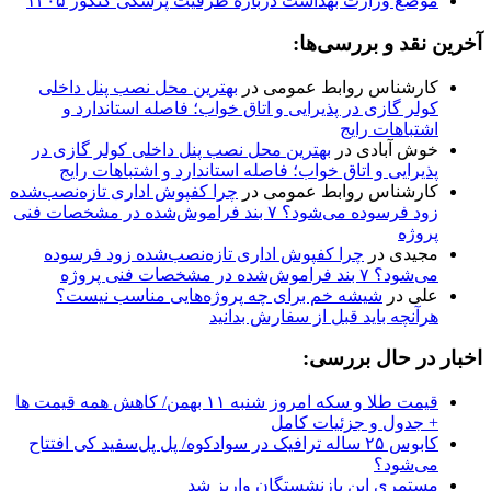
موضع وزارت بهداشت درباره ظرفیت پزشکی کنکور ۱۴۰۵
آخرین نقد و بررسی‌ها:
کارشناس روابط عمومی
در
بهترین محل نصب پنل داخلی
کولر گازی در پذیرایی و اتاق خواب؛ فاصله استاندارد و
اشتباهات رایج
خوش آبادی
در
بهترین محل نصب پنل داخلی کولر گازی در
پذیرایی و اتاق خواب؛ فاصله استاندارد و اشتباهات رایج
کارشناس روابط عمومی
در
چرا کفپوش اداری تازه‌نصب‌شده
زود فرسوده می‌شود؟ ۷ بند فراموش‌شده در مشخصات فنی
پروژه
مجیدی
در
چرا کفپوش اداری تازه‌نصب‌شده زود فرسوده
می‌شود؟ ۷ بند فراموش‌شده در مشخصات فنی پروژه
علی
در
شیشه خم برای چه پروژه‌هایی مناسب نیست؟
هرآنچه باید قبل از سفارش بدانید
اخبار در حال بررسی:
قیمت طلا و سکه امروز شنبه ۱۱ بهمن/ کاهش همه قیمت ها
+ جدول و جزئیات کامل
کابوس ۲۵ ساله ترافیک در سوادکوه/ پل پل‌سفید کی افتتاح
می‌شود؟
مستمری این بازنشستگان واریز شد