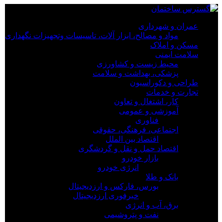
×
عمران و شهرداری
مواد و مصالح، ابزار آلات، تاسیسات وتجهیزات نگهداری
عمران و شهرداری
مسکن و املاک
مواد و مصالح، ابزار آلات، تاسیسات وتجهیزات نگهداری
سلامت ایمنی
مسکن و املاک
محیط زیست و کشاورزی
سلامت ایمنی
پزشکی، بهداشت و سلامت
محیط زیست و کشاورزی
طراحی و دکوراسیون
پزشکی، بهداشت و سلامت
تجارت و خدمات
طراحی و دکوراسیون
کار، اشتغال و تعاون
تجارت و خدمات
آموزشی و عمومی
کار، اشتغال و تعاون
فناوری
آموزشی و عمومی
اجتماعی، فرهنگی، حقوقی
فناوری
اقتصاد بین الملل
اجتماعی، فرهنگی، حقوقی
اقتصاد حمل و نقل و گردشگری
اقتصاد بین الملل
بازار خودرو
اقتصاد حمل و نقل و گردشگری
انرژی خودرو
بازار خودرو
بانک و طلا
انرژی خودرو
بورس، فارکس و ارزدیجیتال
بانک و طلا
خبرفوری ارزدیجیتال
بورس، فارکس و ارزدیجیتال
برق، آب و انرژی
خبرفوری ارزدیجیتال
نفت و پتروشیمی
برق، آب و انرژی