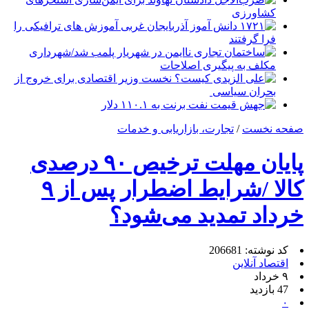
کشاورزی
۱۷۲۱ دانش آموز آذربایجان غربی آموزش های ترافیکی را
فرا گرفتند
ساختمان تجاری ناایمن در شهریار پلمب شد/شهرداری
مکلف به پیگیری اصلاحات
علی الزیدی کیست؟ نخست وزیر اقتصادی برای خروج از
بحران سیاسی
جهش قیمت نفت برنت به ۱۱۰.۱ دلار
صفحه نخست
/
تجارت، بازاریابی و خدمات
پایان مهلت ترخیص ۹۰ درصدی
کالا /شرایط اضطرار پس از ۹
خرداد تمدید می‌شود؟
کد نوشته: 206681
اقتصاد آنلاین
۹ خرداد
47 بازدید
۰