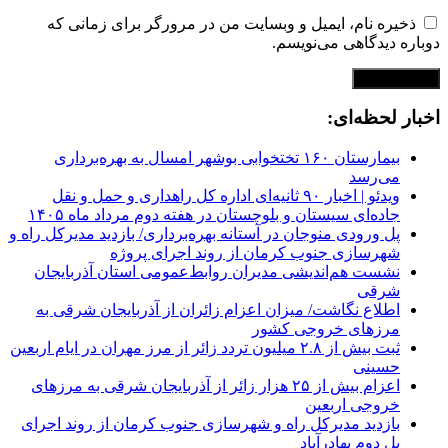
ذخیره نام، ایمیل و وبسایت من در مرورگر برای زمانی که
دوباره دیدگاهی می‌نویسم.
اخبار لحظه‌ای:
بیمارستان ۱۶۰ تختخوابی بوشهر امسال به بهره‌برداری
می‌رسد
ویدئو | اخبار ۹۰ ثانیه‌ای اداره کل راهداری و حمل و نقل
جاده‌ای سیستان و بلوچستان در هفته دوم مرداد ماه ۱۴۰۵
پل ورودی منوجان در آستانه بهره‌برداری/ بازدید مدیرکل راه و
شهرسازی جنوب کرمان از روند اجرای پروژه
نشست هم‌اندیشی مدیران روابط‌عمومی استان آذربایجان
شرقی
اطلاع نگاشت/ میزان اعزام زائران از آذربایجان شرقی به
مرزهای خروجی کشور
ثبت بیش از ۲.۸ میلیون تردد زائر از مرز مهران در ایام اربعین
حسینی
اعزام بیش از ۲۵ هزار زائر از آذربایجان شرقی به مرزهای
خروجی اربعین
بازدید مدیرکل راه و شهرسازی جنوب کرمان از روند اجرای
پل دوم بهادرآباد