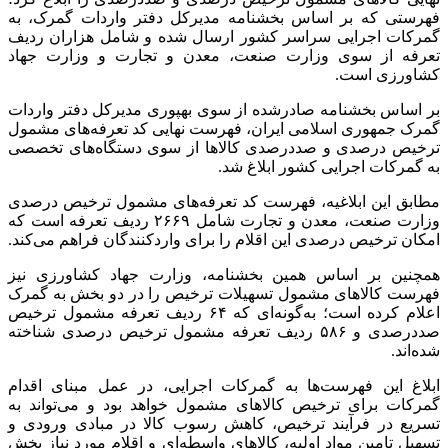
فهرستی که بر اساس بخشنامه مدیرکل دفتر واردات گمرک، به
گمرکات اجرایی سراسر کشور ارسال شده و شامل هزاران ردیف
تعرفه از سوی وزارت صنعت، معدن و تجارت و وزارت جهاد
کشاورزی است.
بر اساس بخشنامه صادرشده از سوی بهپوری مدیرکل دفتر واردات
گمرک جمهوری اسلامی ایران، فهرست نهایی کد تعرفه‌های مشمول
ترخیص درصدی و صددرصدی کالاها از سوی دستگاه‌های تخصصی
به گمرکات اجرایی کشور ابلاغ شد.
مطابق این ابلاغیه، فهرست کد تعرفه‌های مشمول ترخیص درصدی
وزارت صنعت، معدن و تجارت شامل ۲۶۶۹ ردیف تعرفه است که
امکان ترخیص درصدی این اقلام را برای واردکنندگان فراهم می‌کند.
همچنین بر اساس همین بخشنامه، وزارت جهاد کشاورزی نیز
فهرست کالاهای مشمول تسهیلات ترخیص را در دو بخش به گمرک
اعلام کرده است؛ به‌گونه‌ای که ۶۴ ردیف تعرفه مشمول ترخیص
صددرصدی و ۵۸۶ ردیف تعرفه مشمول ترخیص درصدی شناخته
شده‌اند.
ابلاغ این فهرست‌ها به گمرکات اجرایی، در عمل مبنای اقدام
گمرکات برای ترخیص کالاهای مشمول خواهد بود و می‌تواند به
تسریع در فرآیند ترخیص، کاهش رسوب کالا در مبادی ورودی و
تسهیل تامین مواد اولیه، کالاهای واسطه‌ای و اقلام مورد نیاز بخش