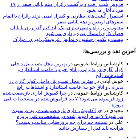
فروش بلیت رفت و برگشت زائران دهه پایانی صفر از ۱۷
مرداد آغاز می‌شود
استمرار گشت‌های نظارتی و کنترل ایمنی تردد زائران تا اتمام
سفرهای اربعین و دهه پایانی صفر
معاون وزیر راه و شهرسازی: یک باند کنارگذر رزن تا پایان
فصل کاری امسال بهره‌برداری می‌شود
بیست و یکمین جشنواره نمایش عروسکی تهران -مبارک
آخرین نقد و بررسی‌ها:
کارشناس روابط عمومی
در
بهترین محل نصب پنل داخلی
کولر گازی در پذیرایی و اتاق خواب؛ فاصله استاندارد و
اشتباهات رایج
خوش آبادی
در
بهترین محل نصب پنل داخلی کولر گازی در
پذیرایی و اتاق خواب؛ فاصله استاندارد و اشتباهات رایج
کارشناس روابط عمومی
در
چرا کفپوش اداری تازه‌نصب‌شده
زود فرسوده می‌شود؟ ۷ بند فراموش‌شده در مشخصات فنی
پروژه
مجیدی
در
چرا کفپوش اداری تازه‌نصب‌شده زود فرسوده
می‌شود؟ ۷ بند فراموش‌شده در مشخصات فنی پروژه
علی
در
شیشه خم برای چه پروژه‌هایی مناسب نیست؟
هرآنچه باید قبل از سفارش بدانید