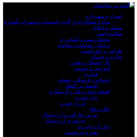
×
عمران و شهرداری
مواد و مصالح، ابزار آلات، تاسیسات وتجهیزات نگهداری
عمران و شهرداری
مسکن و املاک
مواد و مصالح، ابزار آلات، تاسیسات وتجهیزات نگهداری
سلامت ایمنی
مسکن و املاک
محیط زیست و کشاورزی
سلامت ایمنی
پزشکی، بهداشت و سلامت
محیط زیست و کشاورزی
طراحی و دکوراسیون
پزشکی، بهداشت و سلامت
تجارت و خدمات
طراحی و دکوراسیون
کار، اشتغال و تعاون
تجارت و خدمات
آموزشی و عمومی
کار، اشتغال و تعاون
فناوری
آموزشی و عمومی
اجتماعی، فرهنگی، حقوقی
فناوری
اقتصاد بین الملل
اجتماعی، فرهنگی، حقوقی
اقتصاد حمل و نقل و گردشگری
اقتصاد بین الملل
بازار خودرو
اقتصاد حمل و نقل و گردشگری
انرژی خودرو
بازار خودرو
بانک و طلا
انرژی خودرو
بورس، فارکس و ارزدیجیتال
بانک و طلا
خبرفوری ارزدیجیتال
بورس، فارکس و ارزدیجیتال
برق، آب و انرژی
خبرفوری ارزدیجیتال
نفت و پتروشیمی
برق، آب و انرژی