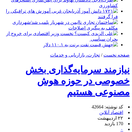
کشاورزی
۱۷۲۱ دانش آموز آذربایجان غربی آموزش های ترافیکی را
فرا گرفتند
ساختمان تجاری ناایمن در شهریار پلمب شد/شهرداری
مکلف به پیگیری اصلاحات
علی الزیدی کیست؟ نخست وزیر اقتصادی برای خروج از
بحران سیاسی
جهش قیمت نفت برنت به ۱۱۰.۱ دلار
صفحه نخست
/
تجارت، بازاریابی و خدمات
نیازمند سرمایه‌گذاری بخش
خصوصی در حوزه هوش
مصنوعی هستیم
کد نوشته: 42664
اقتصاد آنلاین
۲۲ اردیبهشت
170 بازدید
۰