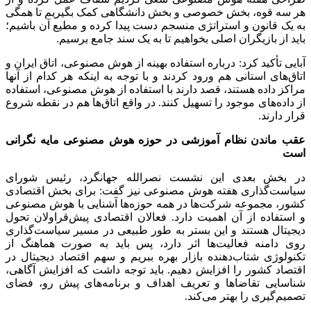
هر سه قوه، بخش خصوصی و بخش دانشگاهی کمک بگیریم تا همگی
به یک قانون و استراتژی منسجم دست پیدا کرده و مطیع آن باشیم؛
باید از بازیگران اصلی بخواهیم تا به یک سند جامع برسیم.
آبایی تأکید کرد: درباره استفاده بهینه از هوش مصنوعی، اتاق ایران و
اتاق‌های استانی هم ورود کردند و با توجه به اینکه هر کدام از آنها
مراکز داده هستند، قصد دارند با استفاده از هوش مصنوعی، استفاده
از داده‌های موجود را تسهیل کنند. در واقع اتاق‌ها هم در نقطه شروع
قرار دارند.
عقب ماندن نظام آموزشی در حوزه هوش مصنوعی مایه نگرانی
است
در بخش بعدی این نشست نصرالله جهانگرد، رئیس شورای
سیاست‌گذاری هفته هوش مصنوعی نیز گفت: برای بخش اقتصادی
کشور، مجموعه شرکت‌ها در همه حوزه‌ها آشنایی با هوش مصنوعی
و استفاده از آن اهمیت دارد. فعالان اقتصادی پیش‌قراولان تحول
دیجیتال هستند و این بستر به طور طبیعی در مسیر سیاست‌گذاری
روی دامنه فعالیت‌ها اثر دارد، پس باید به صورت هماهنگ از
تکنولوژی شتاب‌دهنده بازار بهره ببریم و سهم اقتصاد دیجیتال در
اقتصاد کشور را افزایش دهیم. باید توجه داشت که افزایش آگاهی،
شناسایی تقاضاها و تعریف اهداف و برنامه‌های پیش رو، فضای
تصمیم‌گیری را بهتر می‌کند.