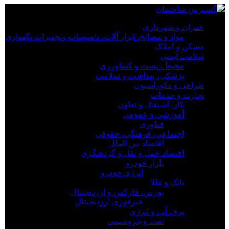
×
عمران و شهرداری
مواد و مصالح، ابزار آلات، تاسیسات وتجهیزات نگهداری
عمران و شهرداری
مسکن و املاک
مواد و مصالح، ابزار آلات، تاسیسات وتجهیزات نگهداری
سلامت ایمنی
مسکن و املاک
محیط زیست و کشاورزی
سلامت ایمنی
پزشکی، بهداشت و سلامت
محیط زیست و کشاورزی
طراحی و دکوراسیون
پزشکی، بهداشت و سلامت
تجارت و خدمات
طراحی و دکوراسیون
کار، اشتغال و تعاون
تجارت و خدمات
آموزشی و عمومی
کار، اشتغال و تعاون
فناوری
آموزشی و عمومی
اجتماعی، فرهنگی، حقوقی
فناوری
اقتصاد بین الملل
اجتماعی، فرهنگی، حقوقی
اقتصاد حمل و نقل و گردشگری
اقتصاد بین الملل
بازار خودرو
اقتصاد حمل و نقل و گردشگری
انرژی خودرو
بازار خودرو
بانک و طلا
انرژی خودرو
بورس، فارکس و ارزدیجیتال
بانک و طلا
خبرفوری ارزدیجیتال
بورس، فارکس و ارزدیجیتال
برق، آب و انرژی
خبرفوری ارزدیجیتال
نفت و پتروشیمی
برق، آب و انرژی