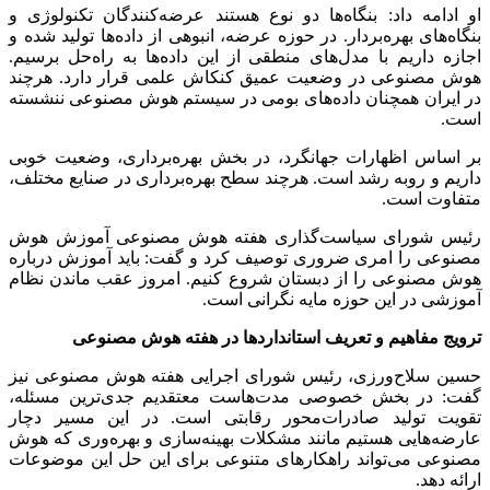
او ادامه داد: بنگاه‌ها دو نوع هستند عرضه‌کنندگان تکنولوژی و
بنگاه‌های بهره‌بردار. در حوزه عرضه، انبوهی از داده‌ها تولید شده و
اجازه داریم با مدل‌های منطقی از این داده‌ها به راه‌حل برسیم.
هوش مصنوعی در وضعیت عمیق کنکاش علمی قرار دارد. هرچند
در ایران همچنان داده‌های بومی در سیستم هوش مصنوعی ننشسته
است.
بر اساس اظهارات جهانگرد، در بخش بهره‌برداری، وضعیت خوبی
داریم و روبه رشد است. هرچند سطح بهره‌برداری در صنایع مختلف،
متفاوت است.
رئیس شورای سیاست‌گذاری هفته هوش مصنوعی آموزش هوش
مصنوعی را امری ضروری توصیف کرد و گفت: باید آموزش درباره
هوش مصنوعی را از دبستان شروع کنیم. امروز عقب ماندن نظام
آموزشی در این حوزه مایه نگرانی است.
ترویج مفاهیم و تعریف استانداردها در هفته هوش مصنوعی
حسین سلاح‌ورزی، رئیس شورای اجرایی هفته هوش مصنوعی نیز
گفت: در بخش خصوصی مدت‌هاست معتقدیم جدی‌ترین مسئله،
تقویت تولید صادرات‌محور رقابتی است. در این مسیر دچار
عارضه‌هایی هستیم مانند مشکلات بهینه‌سازی و بهره‌وری که هوش
مصنوعی می‌تواند راهکارهای متنوعی برای این حل این موضوعات
ارائه دهد.