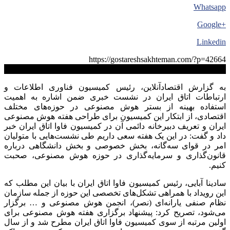
Whatsapp
+Google
Linkedin
https://gostareshsakhteman.com/?p=42664
کپی لینک
به گزارش اقتصادآنلاین، رئیس کمیسیون فناوری اطلاعات و
ارتباطات اتاق ایران در نشست خبری ضمن اشاره به اهمیت
استفاده بهینه از بستر هوش مصنوعی در حوزه‌های مختلف
اقتصادی، از ابتکار این کمیسیون برای طراحی هفته هوش مصنوعی
ایران و تعریف دبیرخانه دائمی آن در کمیسیون فاوا اتاق ایران خبر
داد و گفت: در این یک هفته سعی داریم طی نشست‌هایی با متولیان
امر در قوای سه‌گانه، بخش خصوصی و بخش دانشگاهی درباره
قانون‌گذاری و سرمایه‌گذاری در حوزه هوش مصنوعی، صحبت
کنیم.
سادینا آبایی، رئیس کمیسیون فاوا اتاق ایران با بیان این مطلب که
این رویداد با همراهی تشکل‌های تخصصی این حوزه از جمله سازمان
نظام صنفی یارانه‌ای (نصر)، انجمن هوش مصنوعی و … برگزار
می‌شود، تصریح کرد: پیشنهاد برگزاری هفته هوش مصنوعی برای
اولین مرتبه از سوی کمیسیون فاوا اتاق ایران مطرح شد و از سال