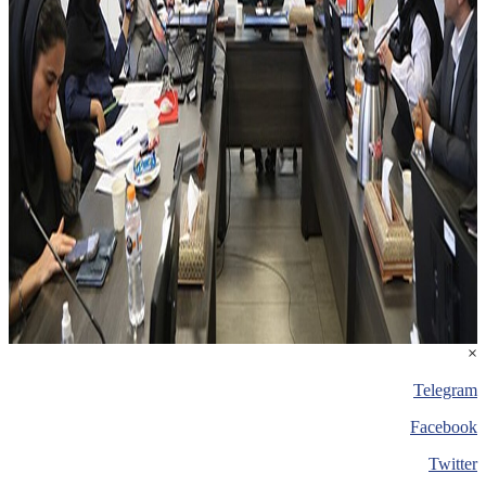
×
Telegram
Facebook
Twitter