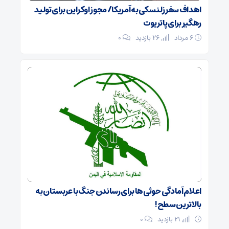
اهداف سفر زلنسکی به آمریکا/ مجوز اوکراین برای تولید
رهگیر برای پاتریوت
۶ مرداد
26 بازدید
۰
اعلام آمادگی حوثی‌ها برای رساندن جنگ با عربستان به
بالاترین سطح!
21 بازدید
۰