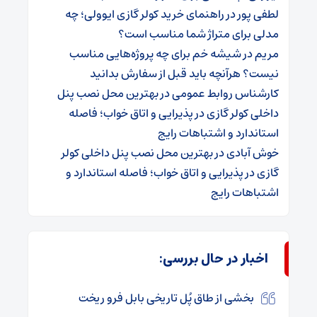
لطفی پور
در
راهنمای خرید کولر گازی ایوولی؛ چه
مدلی برای متراژ شما مناسب است؟
مریم
در
شیشه خم برای چه پروژه‌هایی مناسب
نیست؟ هرآنچه باید قبل از سفارش بدانید
کارشناس روابط عمومی
در
بهترین محل نصب پنل
داخلی کولر گازی در پذیرایی و اتاق خواب؛ فاصله
استاندارد و اشتباهات رایج
خوش آبادی
در
بهترین محل نصب پنل داخلی کولر
گازی در پذیرایی و اتاق خواب؛ فاصله استاندارد و
اشتباهات رایج
اخبار در حال بررسی:
بخشی از طاق پُل تاریخی بابل فرو ریخت