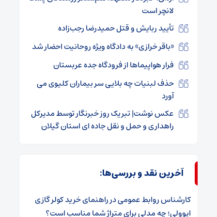
لانچر است
تأیید ربایش و قتل حمیدرضا رجب‌زاده
«باقر خرازی» به دادگاه ویژه روحانیت احضار شد
فرار هواپیماها از فرودگاه جده عربستان
حذف لبنیات چه بلایی سر بیماران کلیوی می
آورد
عکس نوشت| تبریک روز خبرنگار توسط مدیرکل
راهداری و حمل و نقل جاده ای استان گیلان
آخرین نقد و بررسی‌ها:
کارشناس روابط عمومی
در
راهنمای خرید کولر گازی
ایوولی؛ چه مدلی برای متراژ شما مناسب است؟