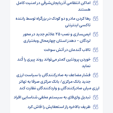
اماکن انتظامی آذربایجان‌شرقی در امنیت کامل
هستند
رها کردن مادر و دو کودک در بزرگراه توسط راننده
تاکسی اینترنتی
ایمن‌سازی و نصب ۲۵ علائم جدید در محور
لردگان – دهدز استان چهارمحال وبختیاری
تالاب گندمان در آتش سوخت
خوردن پروتئین کمتر می‌تواند روند پیری را کُند
نماید
فشار مضاعف به صادرکنندگان با سیاست‌ ارزی
جدید بانک مرکزی/ بانک مرکزی صرفا به تهاتر
ارزی میان صادرکنندگان و واردکنندگان نظارت کند
تبدیل وای‌فای به سیستم مخفی شناسایی افراد
ظریف بالاخره راز استعفایش را فاش کرد