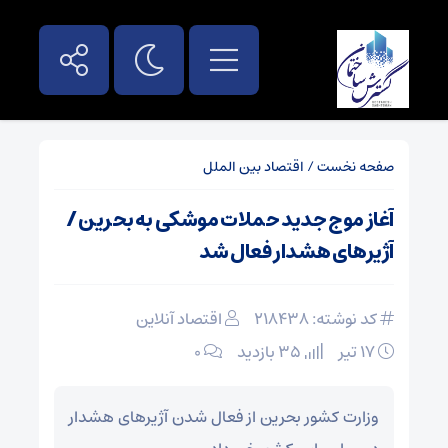
صفحه نخست
/
اقتصاد بین الملل
آغاز موج جدید حملات موشکی به بحرین /
آژیرهای هشدار فعال شد
کد نوشته: 218438
اقتصاد آنلاین
۱۷ تیر
35 بازدید
۰
وزارت کشور بحرین از فعال شدن آژیرهای هشدار