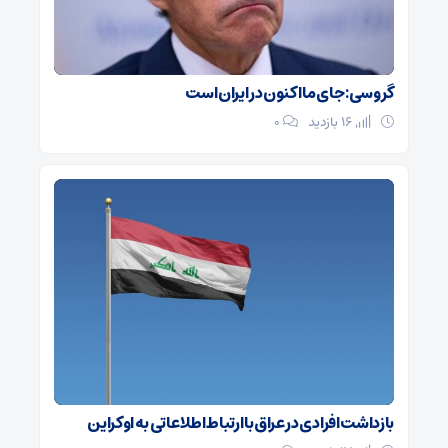
گروسی: جای ما اکنون در ایران است
16 بازدید
۰
بازداشت افرادی در عراق با ارتباط اطلاعاتی به اوکراین