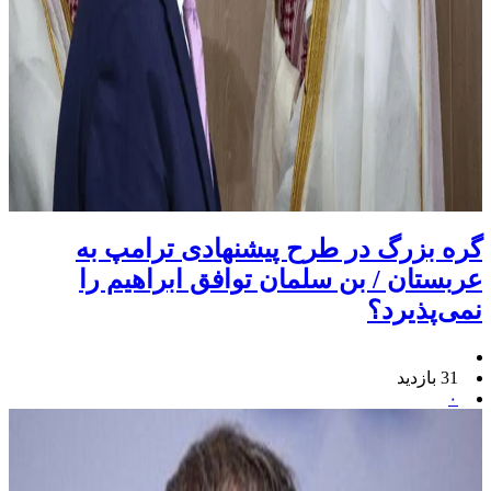
گره بزرگ در طرح پیشنهادی ترامپ به
عربستان / بن سلمان توافق ابراهیم را
نمی‌پذیرد؟
31 بازدید
۰