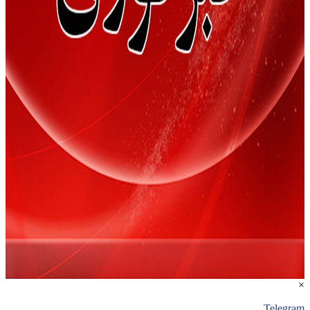
×
Telegram