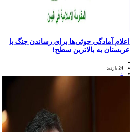
اعلام آمادگی حوثی‌ها برای رساندن جنگ با
عربستان به بالاترین سطح!
24 بازدید
۰