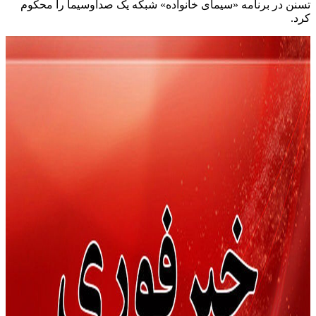
تسنن در برنامه «سیمای خانواده» شبکه یک صداوسیما را محکوم
کرد.