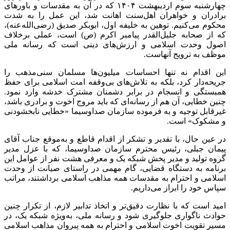
چهارشنبه سوم اردیبهشت ۱۴۰۴ که در آن به مقدسات و باور‌های
برادران و خواهران اهل‌سنت اهانت شد، این عمل را به شدت
محکوم می‌کنیم. توهین به خلیفه اول، ابوبکر صدیق (رضی‌الله‌عنه)،
که از صحابه جلیل‌القدر پیامبر اکرم (ص) است، عملی برخلاف
اصول وحدت اسلامی و ارزش‌های دینی است که رسانه ملی
موظف به ترویج آنهاست.
این اقدام نه تنها احساسات میلیون‌ها مسلمان سنی‌مذهب را
جریحه‌دار کرد، بلکه به تلاش‌های بی‌وقفه امت اسلامی برای حفظ
همبستگی و انسجام در برابر دشمنان مشترک خدشه وارد نمود.
چنین خطایی، آن هم از رسانه‌ای که باید مروج اخوت و برادری باشد،
غیرقابل توجیه و به فرموده سازمان صداوسیما «خطایی نابخشودنی
و مشکوک» است.
در عین حال، با تقدیر و تشکر از اقدام قاطع و به‌موقع جناب آقای
پیمان جبلی، رئیس محترم سازمان صداوسیما، که با عزل مدیر
گروه تولید و مدیر پخش شبکه یک و معرفی هشت نفر از عوامل این
برنامه به دستگاه قضایی، گام مهمی در راستای صیانت از وحدت
اسلامی و احترام به مقدسات همه مذاهب اسلامی برداشتند، مراتب
سپاس خود را ابراز می‌داریم.
امید است که با نظارت دقیق‌تر و اتخاذ تدابیر لازم، از تکرار چنین
حوادث ناگواری جلوگیری شود و رسانه ملی، به‌ویژه شبکه یک، در
مسیر تقویت اخوت اسلامی و احترام به همه پیروان مذاهب اسلامی