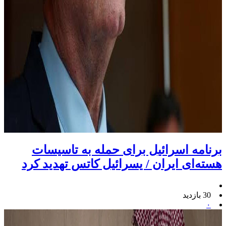
برنامه اسرائیل برای حمله به تاسیسات
هسته‌ای ایران / یسرائیل کاتس تهدید کرد
30 بازدید
۰