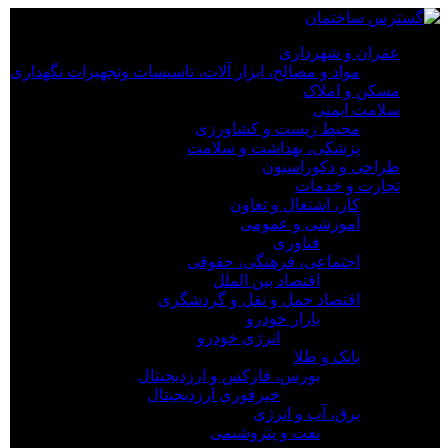
×
عمران و شهرداری
مواد و مصالح، ابزار آلات، تاسیسات وتجهیزات نگهداری
عمران و شهرداری
مسکن و املاک
مواد و مصالح، ابزار آلات، تاسیسات وتجهیزات نگهداری
سلامت ایمنی
مسکن و املاک
محیط زیست و کشاورزی
سلامت ایمنی
پزشکی، بهداشت و سلامت
محیط زیست و کشاورزی
طراحی و دکوراسیون
پزشکی، بهداشت و سلامت
تجارت و خدمات
طراحی و دکوراسیون
کار، اشتغال و تعاون
تجارت و خدمات
آموزشی و عمومی
کار، اشتغال و تعاون
فناوری
آموزشی و عمومی
اجتماعی، فرهنگی، حقوقی
فناوری
اقتصاد بین الملل
اجتماعی، فرهنگی، حقوقی
اقتصاد حمل و نقل و گردشگری
اقتصاد بین الملل
بازار خودرو
اقتصاد حمل و نقل و گردشگری
انرژی خودرو
بازار خودرو
بانک و طلا
انرژی خودرو
بورس، فارکس و ارزدیجیتال
بانک و طلا
خبرفوری ارزدیجیتال
بورس، فارکس و ارزدیجیتال
برق، آب و انرژی
خبرفوری ارزدیجیتال
نفت و پتروشیمی
برق، آب و انرژی