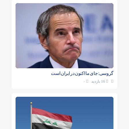
گروسی: جای ما اکنون در ایران است
16 بازدید
۰