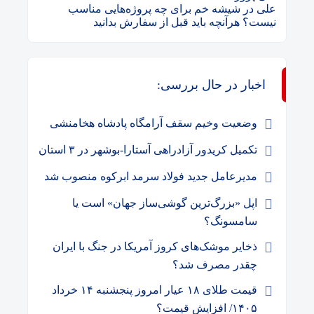
علی
در
شیشه خم برای چه پروژه‌هایی مناسب
نیست؟ هرآنچه باید قبل از سفارش بدانید
اخبار در حال بررسی:
وضعیت وخیم سقف آرامگاه پادشاه هخامنشی
تکمیل کریدور آزادراهی آستارا-بوشهر در ۳ استان
مدیرعامل جدید فولاد سرمد ابرکوه منصوب شد
اپل «بزرگ‌ترین گوشی‌ساز جهان» است یا
سامسونگ؟
ذخایر موشک‌های کروز آمریکا در جنگ با ایران
چقدر مصرف شد؟
قیمت طلای ۱۸ عیار امروز پنجشنبه ۱۴ خرداد
۱۴۰۵/ افزایش قیمت؟