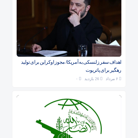
اهداف سفر زلنسکی به آمریکا/ مجوز اوکراین برای تولید
رهگیر برای پاتریوت
۶ مرداد
26 بازدید
۰