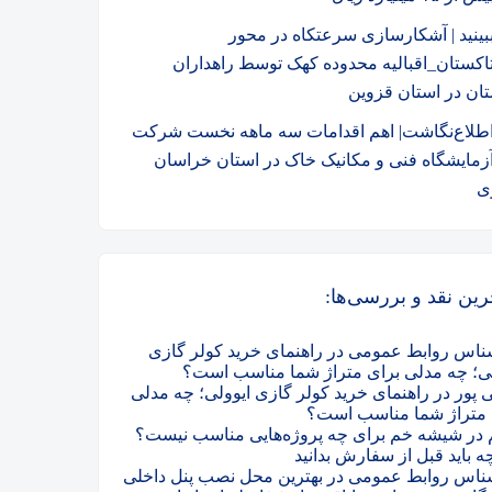
بینید | آشکارسازی سرعتکاه در محور
اکستان_اقبالیه محدوده کهک توسط راهداران
تان در استان قزوین
طلاع‌نگاشت| اهم اقدامات سه ماهه نخست شرکت
زمایشگاه فنی و مکانیک خاک در استان خراسان
ی
رین نقد و بررسی‌ها:
ناس روابط عمومی
در
راهنمای خرید کولر گازی
لی؛ چه مدلی برای متراژ شما مناسب است؟
 پور
در
راهنمای خرید کولر گازی ایوولی؛ چه مدلی
 متراژ شما مناسب است؟
در
شیشه خم برای چه پروژه‌هایی مناسب نیست؟
ه باید قبل از سفارش بدانید
ناس روابط عمومی
در
بهترین محل نصب پنل داخلی