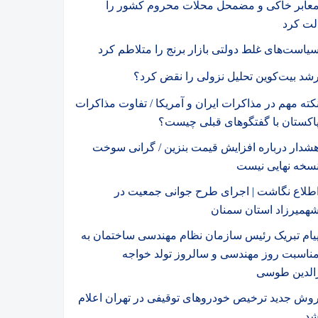
عابر خاکی و مضمحل محلات محروم کشور را
لت کرد
یاست‌های غلط دولتی بازار برنج را متلاطم کرد
شد بیت‌کوین تحلیل نزولی را نقض کرد؟
کته مهم در مذاکرات ایران و آمریکا / تفاوت مذاکرات
اکستان با گفتگوهای قبلی چیست؟
شدار درباره افزایش قیمت بنزین / گرانی سوخت
سخه نهایی نیست
طلاع نگاشت | اجرای طرح جوانی جمعیت در
همیرزاد استان سمنان
یام تبریک رئیس سازمان نظام مهندسی ساختمان به
ناسبت روز مهندسی و سالروز تولد خواجه
الدین طوسی
وش جدید ترخیص خودروهای توقیفی در تهران اعلام
د