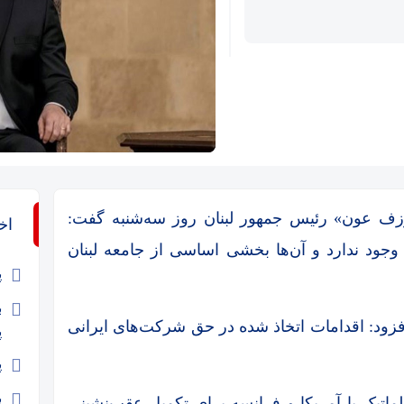
ه ۱۱۰.۱ دلار
جوزف عون» رئیس جمهور لبنان روز سه‌شنبه گفت:
اخ
وجود ندارد و آن‌ها بخشی اساسی از جامعه لبنان
پ
افزود: اقدامات اتخاذ شده در حق شرکت‌های ایرانی
پ
پ
ب
لماتیک با آمریکا و فرانسه برای تکمیل عقب‌نشینی