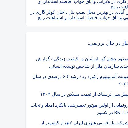
گازی در پذیرایی و اتاق خواب؛ فاصله استاندارد و
هات رایج
آبادی
در
بهترین محل نصب پنل داخلی کولر گازی در
یی و اتاق خواب؛ فاصله استاندارد و اشتباهات رایج
بار در حال بررسی:
عود چشم گیر ایرانیان در کیفیت زندگی / گزارش
دید سازمان ملل از شاخص توسعه انسانی
قیمت آلومینیوم رکورد زد / رشد ۶.۴ درصدی در سال
۲۰۲
یش‌بینی ترسناک از قیمت مسکن در سال ۱۴۰۴
ونمایی از اولین موتور تعمیرشده بالگرد امداد و نجات
BK-11 در کشور
شرکت بازآفرینی شهری ایران ۶ هزار کیلومتر از