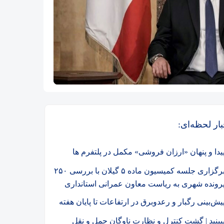
بار لحظه‌ای:
یدا و پنهان «ارزان فروشی» مکمل در پلتفرم ها
برگزاری جلسه کمیسیون ماده ۵ گیلان با بررسی ۲۵۰
رونده شهری به ریاست معاون عمرانی استانداری
یش‌بینی رگبار و رعدوبرق در ارتفاعات تا پایان هفته
بینید | گشت کنترل و نظارت ناوگان حمل و نقل