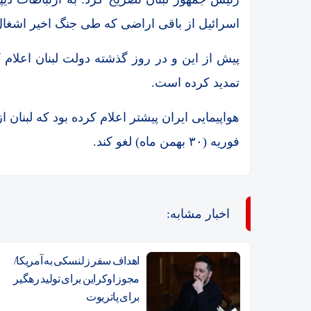
اسرائیل از باقی اراضی که طی جنگ اخیر اشغال 
پیش از این و در روز گذشته دولت لبنان اعلام ک
تمدید کرده است.
فوریه (۳۰ بهمن ماه) لغو کند.
اخبار مشابه:
اهداف سفر زلنسکی به آمریکا/
مجوز اوکراین برای تولید رهگیر
برای پاتریوت