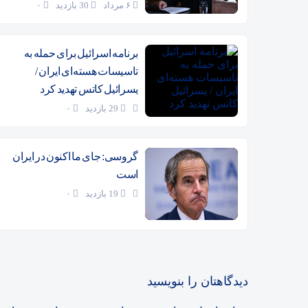
۶ مرداد
30 بازدید
۰
برنامه اسرائیل برای حمله به
تاسیسات هسته‌ای ایران /
یسرائیل کاتس تهدید کرد
29 بازدید
۰
گروسی: جای ما اکنون در ایران
است
19 بازدید
۰
دیدگاهتان را بنویسید