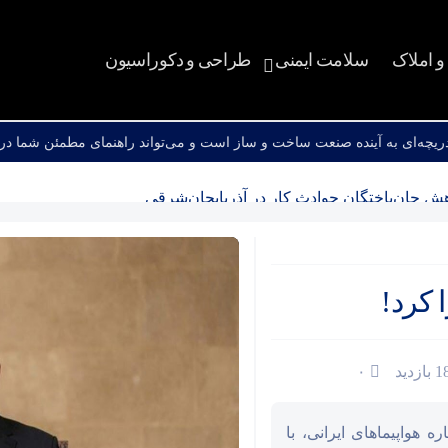
 املاک
سلامت ایمنی
طراحی و دکوراسیون
چه‌ای به آینده صنعت ساخت و ساز است و می‌تواند راهنمای مطمئن شما در 
هش جان‌باختگان حوادث کار در آذربایجان‌شرقی
ا کرد!
تان نهاوند برای ایمن‌سازی استخرهای کشاورزی
۰
ناایمن در شهریار پلمب شد/شهرداری مکلف به پیگیری اصلاحات
 هواپیما‌های ایرانی، با
ت؟ نخست وزیر اقتصادی برای خروج از بحران سیاسی