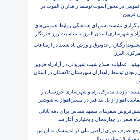
مومی در محور الموت توسط راهداران الموت در
ن قزوین
رگزاری نشست شورای هماهنگی روابط عمومی‌های
اه و شهرسازی استان البرز به مناسبت روز خبرنگار
شنوید| رگبار، رعدوبرق و وزش باد شدید در ارتفاعات
رکزی البرز
بینید | عملیات اصلاح شیب شیروانی در آزادراه قزوین
 زنجان توسط راهداران شهرستان تاکستان در استان
ن
بینید | بازدید مدیرکل راه و شهرسازی خوزستان و
ماینده اهواز از پل بند قیر در مسیر اهواز به شوشتر
یش‌فروش سفرهای مشهد مقدس برای دهه پایانی
اه صفر در چهارمحال و بختیاری آغاز شد
فع تصرف فوری اراضی ملی در اندیمشک به ارزش
یش از ۱۵ میلیارد ریال