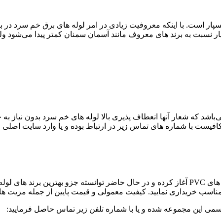
سپار است. با اینکه معروفیت زیادی در امر لوله های برق خم سرد در 
پار نسبت به برند های معروف مانند آسمان سمنان کمتر پیدا می‌شود ول
‌باشد که شعار آنها انعطاف پذیری بالا لوله های خم سرد بدون نیاز به 
افیست با شماره های تماس زیر در ارتباط بوده و یا وارد سایت اصلی ا
شرکت داراکار از سال ۱۳۵۹ فعالیت خود را در زمینه تولید انواع لوله های PVC آغاز کرده و در حال
مناسب خریداری نمایید. کیفیت معمولی و قیمت پایین از جمله مزیت های
می این مجموعه شده و یا با شماره تلفن زیر تماس حاصل فرمایید: