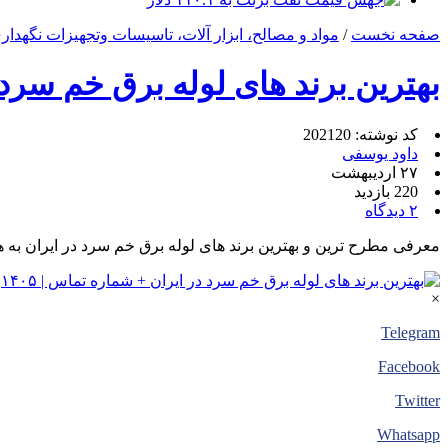
صفحه نخست
/
مواد و مصالح، ابزار آلات، تاسیسات وتجهیزات نگهدار
بهترین برند های لوله برق خم سرد در
کد نوشته: 202120
داود یوسفی
۲۷ اردیبهشت
220 بازدید
۲ دیدگاه
معرفی مطرح ترین و بهترین برند های لوله برق خم سرد در ایران به همراه شماره تماس و توضیحات تکمیلی
×
Telegram
Facebook
Twitter
Whatsapp