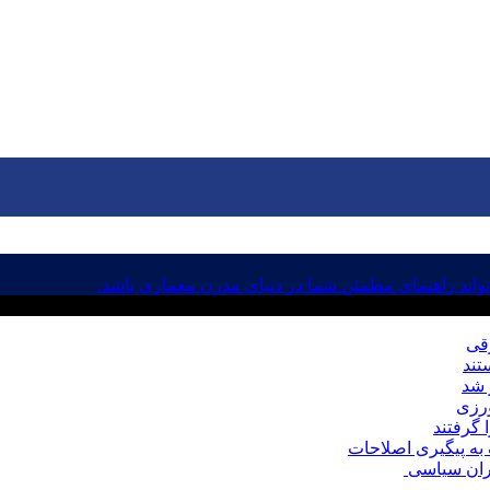
اند راهنمای مطمئن شما در دنیای مدرن معماری باشد.
رقی
ورزی
به پیگیری اصلاحات
حران سیاسی