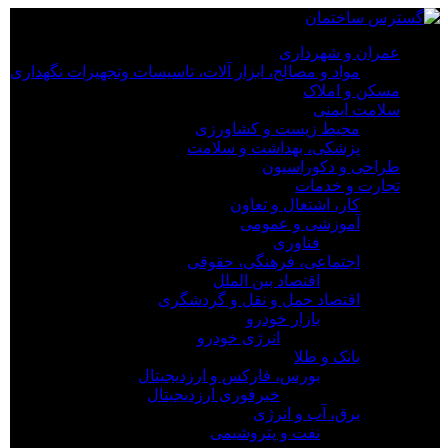
×
عمران و شهرداری
مواد و مصالح، ابزار آلات، تاسیسات وتجهیزات نگهداری
عمران و شهرداری
مسکن و املاک
مواد و مصالح، ابزار آلات، تاسیسات وتجهیزات نگهداری
سلامت ایمنی
مسکن و املاک
محیط زیست و کشاورزی
سلامت ایمنی
پزشکی، بهداشت و سلامت
محیط زیست و کشاورزی
طراحی و دکوراسیون
پزشکی، بهداشت و سلامت
تجارت و خدمات
طراحی و دکوراسیون
کار، اشتغال و تعاون
تجارت و خدمات
آموزشی و عمومی
کار، اشتغال و تعاون
فناوری
آموزشی و عمومی
اجتماعی، فرهنگی، حقوقی
فناوری
اقتصاد بین الملل
اجتماعی، فرهنگی، حقوقی
اقتصاد حمل و نقل و گردشگری
اقتصاد بین الملل
بازار خودرو
اقتصاد حمل و نقل و گردشگری
انرژی خودرو
بازار خودرو
بانک و طلا
انرژی خودرو
بورس، فارکس و ارزدیجیتال
بانک و طلا
خبرفوری ارزدیجیتال
بورس، فارکس و ارزدیجیتال
برق، آب و انرژی
خبرفوری ارزدیجیتال
نفت و پتروشیمی
برق، آب و انرژی