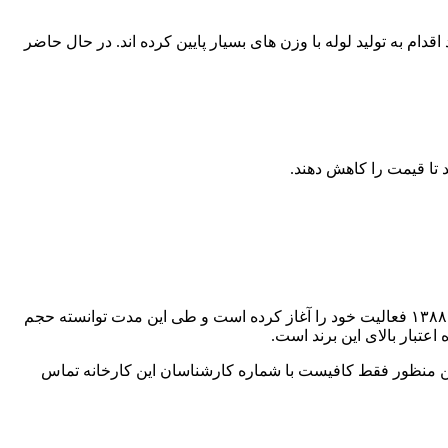
یمت محصولات خود اقدام به تولید لوله با وزن های بسیار پایین کرده اند. در حال حاضر
با توجه به سابقه کاری، رضایت مشتریان و اعتبار، قطعا بهترین لوله برق خم سرد ایران متعلق به برند آسمان سمنان است. این برند از سال ۱۳۸۸ فعالیت خود را آغاز کرده است و طی این مدت توانسته حجم
عتبار بالای این برند است.
بدین منظور فقط کافیست با شماره کارشناسان این کارخانه تماس