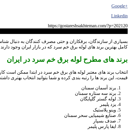
+Google
Linkedin
https://gostareshsakhteman.com/?p=202120
کپی لینک
بسیاری از سازندگان، برقکاران و حتی مصرف کنندگان به دنبال شناسایی
کامل بهترین برند های لوله برق خم سرد که در بازار ایران وجود دارند ر
برند های مطرح لوله برق خم سرد در ایران
انتخاب برند های معتبر لوله های برق خم سرد در ابتدا ممکن است کا
قیمت، این برند ها را رتبه بندی کرده و شما بتوانید انتخاب بهتری داشت
برند آسمان سمنان
برند سه ستاره سمنان
لوله گستر گلپایگان
یزد پلیمر
وینو پلاستیک
صنایع شیمیایی سحر سمنان
صدف بسپار
ایفا پارس پلیمر