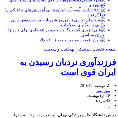
کشاورزی
۱۷۲۱ دانش آموز آذربایجان غربی آموزش های ترافیکی را
فرا گرفتند
ساختمان تجاری ناایمن در شهریار پلمب شد/شهرداری
مکلف به پیگیری اصلاحات
علی الزیدی کیست؟ نخست وزیر اقتصادی برای خروج از
بحران سیاسی
جهش قیمت نفت برنت به ۱۱۰.۱ دلار
صفحه نخست
/
پزشکی، بهداشت و سلامت
فرزندآوری نردبان رسیدن به
ایران قوی است
کد نوشته: 201642
مهر نیوز
۲۶ اردیبهشت
45 بازدید
۰
رئیس دانشگاه علوم پزشکی تهران، بر ضرورت توجه به مقوله