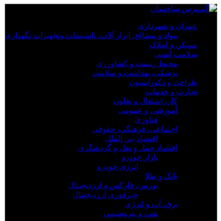
×
عمران و شهرداری
مواد و مصالح، ابزار آلات، تاسیسات وتجهیزات نگهداری
عمران و شهرداری
مسکن و املاک
مواد و مصالح، ابزار آلات، تاسیسات وتجهیزات نگهداری
سلامت ایمنی
مسکن و املاک
محیط زیست و کشاورزی
سلامت ایمنی
پزشکی، بهداشت و سلامت
محیط زیست و کشاورزی
طراحی و دکوراسیون
پزشکی، بهداشت و سلامت
تجارت و خدمات
طراحی و دکوراسیون
کار، اشتغال و تعاون
تجارت و خدمات
آموزشی و عمومی
کار، اشتغال و تعاون
فناوری
آموزشی و عمومی
اجتماعی، فرهنگی، حقوقی
فناوری
اقتصاد بین الملل
اجتماعی، فرهنگی، حقوقی
اقتصاد حمل و نقل و گردشگری
اقتصاد بین الملل
بازار خودرو
اقتصاد حمل و نقل و گردشگری
انرژی خودرو
بازار خودرو
بانک و طلا
انرژی خودرو
بورس، فارکس و ارزدیجیتال
بانک و طلا
خبرفوری ارزدیجیتال
بورس، فارکس و ارزدیجیتال
برق، آب و انرژی
خبرفوری ارزدیجیتال
نفت و پتروشیمی
برق، آب و انرژی