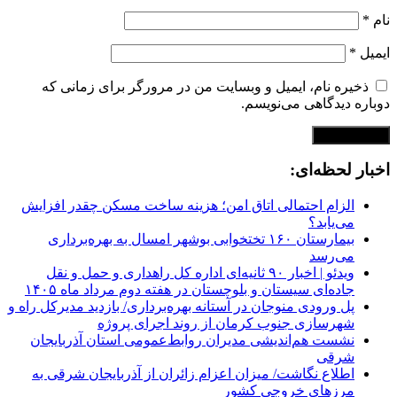
نام
*
ایمیل
*
ذخیره نام، ایمیل و وبسایت من در مرورگر برای زمانی که
دوباره دیدگاهی می‌نویسم.
اخبار لحظه‌ای:
الزام احتمالی اتاق امن؛ هزینه ساخت مسکن چقدر افزایش
می‌یابد؟
بیمارستان ۱۶۰ تختخوابی بوشهر امسال به بهره‌برداری
می‌رسد
ویدئو | اخبار ۹۰ ثانیه‌ای اداره کل راهداری و حمل و نقل
جاده‌ای سیستان و بلوچستان در هفته دوم مرداد ماه ۱۴۰۵
پل ورودی منوجان در آستانه بهره‌برداری/ بازدید مدیرکل راه و
شهرسازی جنوب کرمان از روند اجرای پروژه
نشست هم‌اندیشی مدیران روابط‌عمومی استان آذربایجان
شرقی
اطلاع نگاشت/ میزان اعزام زائران از آذربایجان شرقی به
مرزهای خروجی کشور