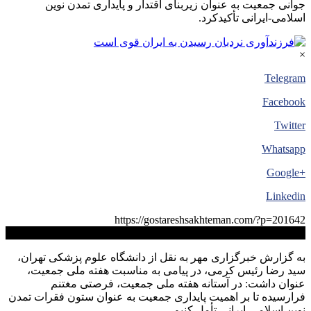
جوانی جمعیت به عنوان زیربنای اقتدار و پایداری تمدن نوین
اسلامی-ایرانی تأکیدکرد.
×
Telegram
Facebook
Twitter
Whatsapp
+Google
Linkedin
https://gostareshsakhteman.com/?p=201642
کپی لینک
به گزارش خبرگزاری مهر به نقل از دانشگاه علوم پزشکی تهران،
سید رضا رئیس کرمی، در پیامی به مناسبت هفته ملی جمعیت،
عنوان داشت: در آستانه هفته ملی جمعیت، فرصتی مغتنم
فرارسیده تا بر اهمیت پایداری جمعیت به عنوان ستون فقرات تمدن
نوین اسلامی-ایرانی تأمل کنیم.