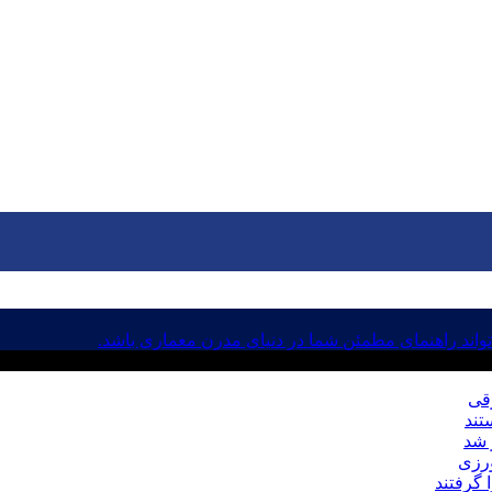
اند راهنمای مطمئن شما در دنیای مدرن معماری باشد.
رقی
ورزی