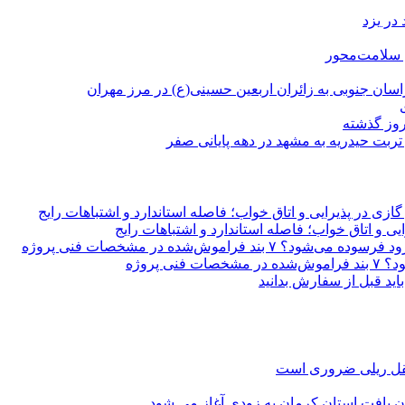
در یزد
م سلامت‌محور
اسان جنوبی به زائران اربعین حسینی(ع) در مرز مهران
 تربت حیدریه به مشهد در دهه پایانی صفر
زی در پذیرایی و اتاق خواب؛ فاصله استاندارد و اشتباهات رایج
ی و اتاق خواب؛ فاصله استاندارد و اشتباهات رایج
ند فراموش‌شده در مشخصات فنی پروژه
 پروژه
ید قبل از سفارش بدانید
نقل ریلی ضروری است
ن بافت استان کرمان به زودی آغاز می شود