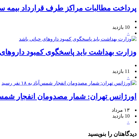
پرداخت مطالبات مراکز طرف قرارداد بیمه س
10 بازدید
۰
وزارت بهداشت باید پاسخگوی کمبود داروهای 
11 بازدید
۰
اورژانس تهران: شمار مصدومان انفجار شمس‌آباد به ۱۸
۱۳ مرداد
10 بازدید
۰
دیدگاهتان را بنویسید