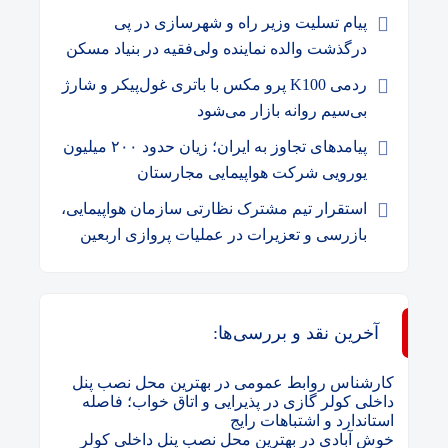
پیام تسلیت وزیر راه و شهرسازی در پی
درگذشت والده نماینده ولی‌فقیه در بنیاد مسکن
ردمی K100 پرو مکس با باتری غول‌پیکر و شارژ
بی‌سیم روانه بازار می‌شود
پیامدهای تجاوز به ایران؛ زیان حدود ۲۰۰ میلیون
یورویی شرکت هواپیمایی مجارستان
استقرار تیم مشترک نظارتی سازمان هواپیمایی،
بازرسی و تعزیرات در عملیات پروازی اربعین
آخرین نقد و بررسی‌ها:
کارشناس روابط عمومی
در
بهترین محل نصب پنل
داخلی کولر گازی در پذیرایی و اتاق خواب؛ فاصله
استاندارد و اشتباهات رایج
خوش آبادی
در
بهترین محل نصب پنل داخلی کولر