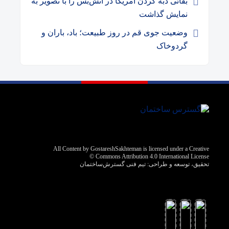
بقائی دبه کردن آمریکا در آتش‌بس را با تصویر به
نمایش گذاشت
وضعیت جوی قم در روز طبیعت؛ باد، باران و
گردوخاک
All Content by GostareshSakhteman is licensed under a Creative
Commons Attribution 4.0 International License ©️
تحقیق، توسعه و طراحی:
تیم فنی گسترش‌ساختمان