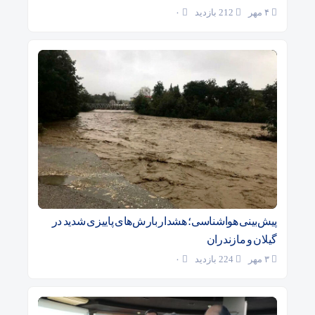
۴ مهر
212 بازدید
۰
پیش‌بینی هواشناسی؛ هشدار بارش‌های پاییزی شدید در
گیلان و مازندران
۳ مهر
224 بازدید
۰