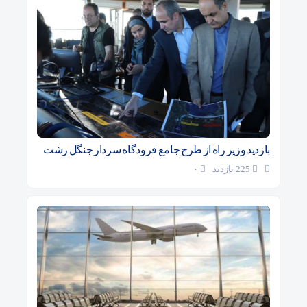
بازدید وزیر راه از طرح جامع فرودگاه سردار جنگل رشت
225 بازدید
۰