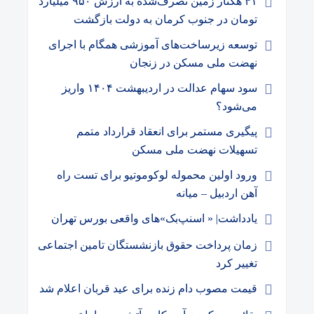
۴۱ هکتار زمین تصرف‌شده به ارزش ۹۵۰ میلیارد
تومان در جنوب کرمان به دولت بازگشت
توسعه زیرساخت‌های آموزشی همگام با اجرای
نهضت ملی مسکن در زنجان
سود سهام عدالت در اردیبهشت ۱۴۰۴ واریز
می‌شود؟
پیگیری مستمر برای انعقاد قرارداد متمم
تسهیلات نهضت ملی مسکن
ورود اولین محموله لوکوموتیو برای تست راه
آهن اردبیل – میانه
یادداشت| « اسنپ‌بک»های واقعی بورس تهران
زمان پرداخت حقوق بازنشستگان تامین اجتماعی
تغییر کرد
قیمت مصوب دام زنده برای عید قربان اعلام شد