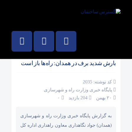
صفحه نخست
/
اخبار
بارش شدید برف در همدان: راه‌ها باز است
کد نوشته: 2035
پایگاه خبری وزارت راه و شهرسازی
۲۰ بهمن
204 بازدید
۰
به گزارش پایگاه خبری وزارت راه و شهرسازی
(همدان) جواد نگاهداری معاون راهداری اداره کل