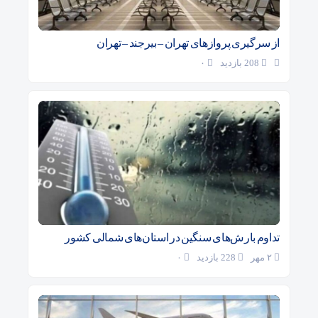
از سرگیری پروازهای تهران – بیرجند – تهران
208 بازدید
۰
تداوم بارش‌های سنگین در استان‌های شمالی کشور
۲ مهر
228 بازدید
۰