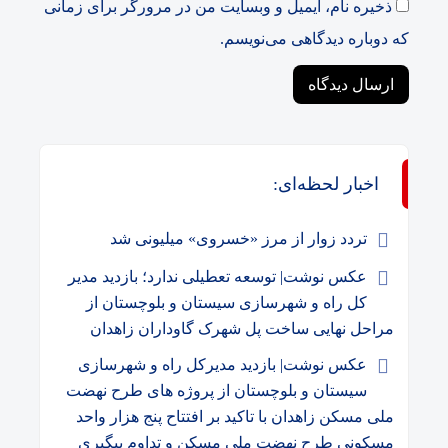
ذخیره نام، ایمیل و وبسایت من در مرورگر برای زمانی
که دوباره دیدگاهی می‌نویسم.
اخبار لحظه‌ای:
️تردد زوار از مرز «خسروی» میلیونی شد
عکس نوشت| توسعه تعطیلی ندارد؛ بازدید مدیر
کل راه و شهرسازی سیستان و بلوچستان از
مراحل نهایی ساخت پل شهرک گاوداران زاهدان
عکس نوشت| بازدید مدیرکل راه و شهرسازی
سیستان و بلوچستان از پروژه های طرح نهضت
ملی مسکن زاهدان با تاکید بر افتتاح پنج هزار واحد
مسکونی طرح نهضت ملی مسکن و تداوم پیگیری