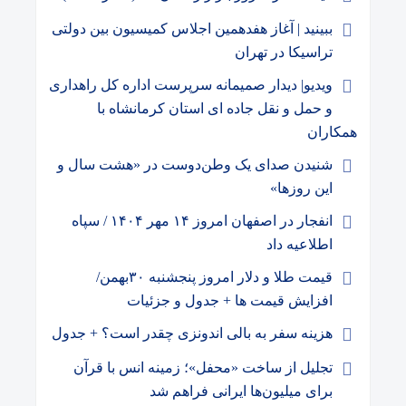
ببینید | آغاز هفدهمین اجلاس کمیسیون بین دولتی
تراسیکا در تهران
و️یدیو| دیدار صمیمانه سرپرست اداره کل راهداری
و حمل و نقل جاده ای استان کرمانشاه با
همکاران
شنیدن صدای یک وطن‌دوست در «هشت سال و
این روزها»
انفجار در اصفهان امروز ۱۴ مهر ۱۴۰۴ / سپاه
اطلاعیه داد
قیمت طلا و دلار امروز پنجشنبه ۳۰بهمن/
افزایش قیمت ها + جدول و جزئیات
هزینه سفر به بالی اندونزی چقدر است؟ + جدول
تجلیل از ساخت «محفل»؛ زمینه انس با قرآن
برای میلیون‌ها ایرانی فراهم شد