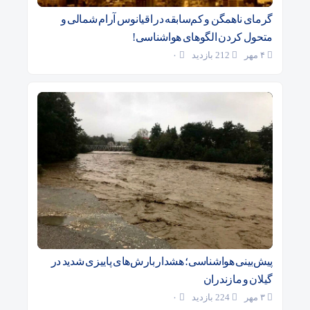
گرمای ناهمگن و کم‌سابقه در اقیانوس آرام شمالی و
متحول کردن الگوهای هواشناسی!
۴ مهر
212 بازدید
۰
پیش‌بینی هواشناسی؛ هشدار بارش‌های پاییزی شدید در
گیلان و مازندران
۳ مهر
224 بازدید
۰