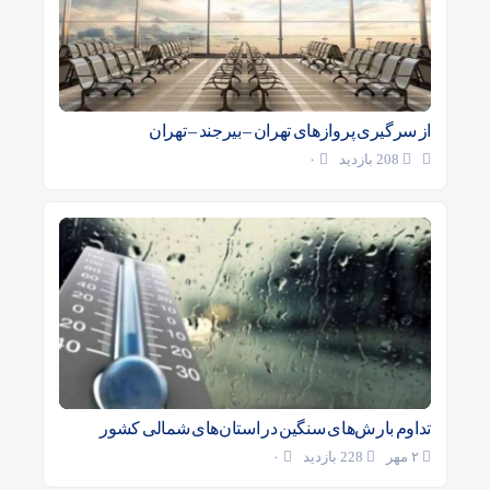
از سرگیری پروازهای تهران – بیرجند – تهران
208 بازدید
۰
تداوم بارش‌های سنگین در استان‌های شمالی کشور
۲ مهر
228 بازدید
۰