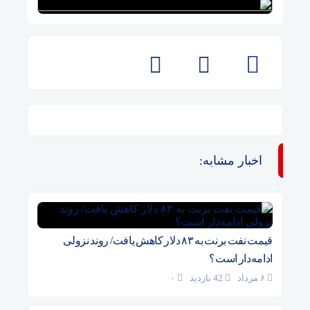
اخبار مشابه:
قیمت نفت برنت به ۸۳ دلار کاهش یافت/ روند نزولی
ادامه‌دار است؟
۶ مرداد
42 بازدید
۰