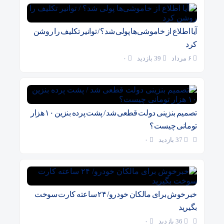
آیا اطلاع از خاموشی‌ها پولی شد؟ / توانیر تکلیف را روشن
کرد
۶ مرداد
39 بازدید
۰
تصمیم بنزینی دولت قطعی شد / پشت پرده بنزین ۱۰ هزار
تومانی چیست؟
37 بازدید
۰
خبرخوش برای مالکان خودرو/ ۲۴ ساعته کارت سوخت
بگیرید
36 بازدید
۰