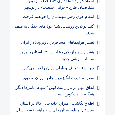
انعقاد قرارداد واگذاری ۱۵۷ قطعه زمین به
متقاضیان طرح «جوانی جمعیت» در بوشهر
انتقام خون رهبر شهیدمان را خواهیم گرفت
گنبد پولادین رونمایی شد/ غول‌های جنگی به صف
شدند
تعمیر هواپیماهای مسافربری ونزوئلا در ایران
هشدار سرمازدگی باغات در ۱۳ استان با ورود
سامانه بارشی جدید
چهارشنبه؛ برف و باران ایران را فرا می‌گیرد
سفر به حیرت انگیزترین جاذبه ایران+تصویر
اتفاق مهم در بازار بیت‌کوین / سهام ماینرها دیگر
همگام با بیت‌کوین نیست
اطلاع نگاشت | میزان جابه‌جایی کالا در استان
سیستان و بلوچستان طی سه ماهه نخست سال