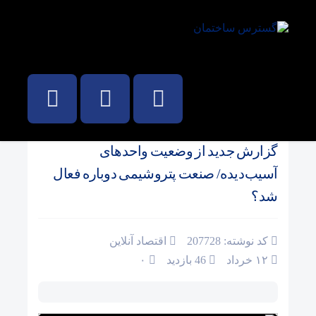
صفحه نخست
/
نفت و پتروشیمی
گزارش جدید از وضعیت واحدهای
آسیب‌دیده/ صنعت پتروشیمی دوباره فعال
شد؟
کد نوشته: 207728
اقتصاد آنلاین
۱۲ خرداد
46 بازدید
۰