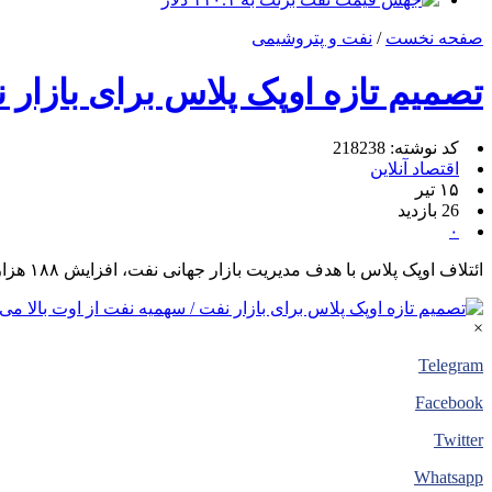
صفحه نخست
/
نفت و پتروشیمی
تصمیم تازه اوپک پلاس برای بازار ن
کد نوشته: 218238
اقتصاد آنلاین
۱۵ تیر
26 بازدید
۰
ائتلاف اوپک پلاس با هدف مدیریت بازار جهانی نفت، افزایش ۱۸۸ هزار بشکه‌ای تولید روزانه از ماه اوت را تصویب کرد.
×
Telegram
Facebook
Twitter
Whatsapp