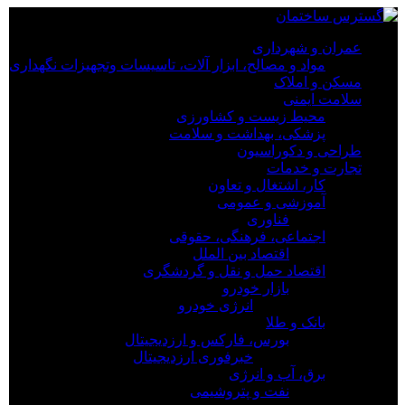
×
عمران و شهرداری
مواد و مصالح، ابزار آلات، تاسیسات وتجهیزات نگهداری
عمران و شهرداری
مسکن و املاک
مواد و مصالح، ابزار آلات، تاسیسات وتجهیزات نگهداری
سلامت ایمنی
مسکن و املاک
محیط زیست و کشاورزی
سلامت ایمنی
پزشکی، بهداشت و سلامت
محیط زیست و کشاورزی
طراحی و دکوراسیون
پزشکی، بهداشت و سلامت
تجارت و خدمات
طراحی و دکوراسیون
کار، اشتغال و تعاون
تجارت و خدمات
آموزشی و عمومی
کار، اشتغال و تعاون
فناوری
آموزشی و عمومی
اجتماعی، فرهنگی، حقوقی
فناوری
اقتصاد بین الملل
اجتماعی، فرهنگی، حقوقی
اقتصاد حمل و نقل و گردشگری
اقتصاد بین الملل
بازار خودرو
اقتصاد حمل و نقل و گردشگری
انرژی خودرو
بازار خودرو
بانک و طلا
انرژی خودرو
بورس، فارکس و ارزدیجیتال
بانک و طلا
خبرفوری ارزدیجیتال
بورس، فارکس و ارزدیجیتال
برق، آب و انرژی
خبرفوری ارزدیجیتال
نفت و پتروشیمی
برق، آب و انرژی