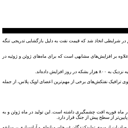
م در شرایطی اتخاذ شد که قیمت نفت به دلیل بازگشایی تدریجی تنگه
ه اوت، ۱۸۸ هزار بشکه در روز افزایش دهد؛ این افزایش علاوه بر افزایش‌های مشابهی است که برای ماه‌های ژوئن و ژوئیه در
ایش داده‌اند.
 روی ترافیک نفتکش‌های برخی از مهم‌ترین اعضای اوپک پلاس، از جمله
ه به ۳۳.۱۳ میلیون بشکه در روز کاهش یافته که نسبت به ۴۲.۷۷ میلیون بشکه در روز در ماه فوریه افت چشمگیری داشته است. این تولید در ماه ژوئن و به
یین‌تر از سطح پیش از جنگ قرار دارد.
رات از سوی تولیدکنندگان غیرخاورمیانه‌ای و آزادسازی بی‌سابقه