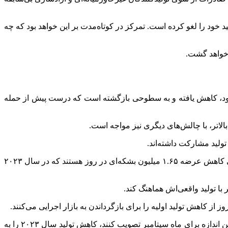
د خود را لغو کرده است. تمرکز در کوتاه‌مدت بر این خواهد بود که چه
زخواهد گشت.
ار در هر بشکه معامله شد. این رقم نسبت به اوج‌های اخیر که بیش از ۱۲۰ دلار در هر بشکه بود، کاهش یافته و به سطوحی بازگشته است که درست پیش از حمله
الاتر، با چالش‌های دیگری نیز مواجه است.
این هفت تولیدکننده -عربستان، روسیه، عراق، کویت، الجزایر، قزاقستان و عمان – در حال افزایش تولید خود به عنوان بخشی از لغو تدریجی کاهش عرضه ۱.۶۵ میلیون بشکه‌ای در روز هستند که در سال ۲۰۲۳
با تولید واقعی‌اش هماهنگ کند.
اکنون که افزایش تولید ماه اوت تصویب شده است، اگر این هفت کشور در نشست بعدی خود در تاریخ ۲ اوت، یک افزایش دیگر در حدود همین اندازه برای ماه سپتامبر تصویب کنند، کاهش تولید سال ۲۰۲۳ را به