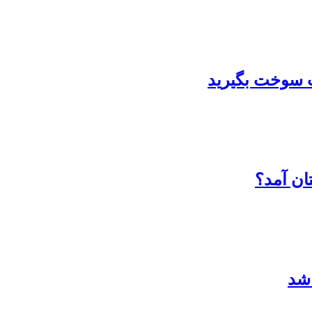
ان آمد؟
شد