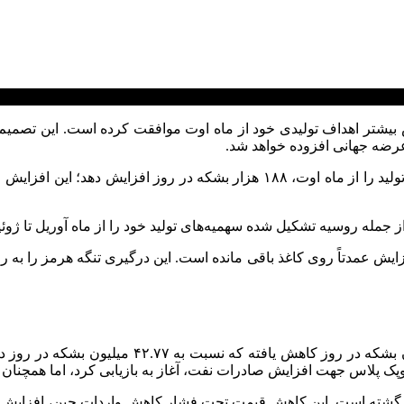
زایش بیشتر اهداف تولیدی خود از ماه اوت موافقت کرده است. این تصمی
رضه جهانی افزوده خواهد شد.
این گروه تولیدکننده نفت در یک نشست آنلاین توافق کرد سهمیه‌های تولید را از ما
شده سهمیه‌های تولید خود را از ماه آوریل تا ژوئیه نزدیک به ۸۰۰ هزار بشکه در روز افز
افزایش عمدتاً روی کاغذ باقی مانده است. این درگیری تنگه هرمز را به
بر اساس داده‌های اوپک، تولید اوپک پلاس در ماه م
 پلاس جهت افزایش صادرات نفت، آغاز به بازیابی کرد، اما همچنان پا
گشته است. این کاهش قیمت تحت فشار کاهش واردات چین، افزایش صاد