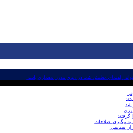
اند راهنمای مطمئن شما در دنیای مدرن معماری باشد.
رقی
ورزی
به پیگیری اصلاحات
حران سیاسی