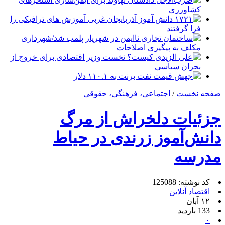
کشاورزی
۱۷۲۱ دانش آموز آذربایجان غربی آموزش های ترافیکی را
فرا گرفتند
ساختمان تجاری ناایمن در شهریار پلمب شد/شهرداری
مکلف به پیگیری اصلاحات
علی الزیدی کیست؟ نخست وزیر اقتصادی برای خروج از
بحران سیاسی
جهش قیمت نفت برنت به ۱۱۰.۱ دلار
صفحه نخست
/
اجتماعی، فرهنگی، حقوقی
جزئیات دلخراش از مرگ
دانش‌آموز زرندی در حیاط
مدرسه
کد نوشته: 125088
اقتصاد آنلاین
۱۲ آبان
133 بازدید
۰