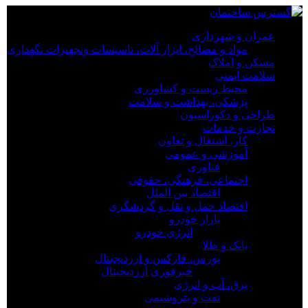
×
عمران و شهرداری
مواد و مصالح، ابزار آلات، تاسیسات وتجهیزات نگهداری
عمران و شهرداری
مسکن و املاک
مواد و مصالح، ابزار آلات، تاسیسات وتجهیزات نگهداری
سلامت ایمنی
مسکن و املاک
محیط زیست و کشاورزی
سلامت ایمنی
پزشکی، بهداشت و سلامت
محیط زیست و کشاورزی
طراحی و دکوراسیون
پزشکی، بهداشت و سلامت
تجارت و خدمات
طراحی و دکوراسیون
کار، اشتغال و تعاون
تجارت و خدمات
آموزشی و عمومی
کار، اشتغال و تعاون
فناوری
آموزشی و عمومی
اجتماعی، فرهنگی، حقوقی
فناوری
اقتصاد بین الملل
اجتماعی، فرهنگی، حقوقی
اقتصاد حمل و نقل و گردشگری
اقتصاد بین الملل
بازار خودرو
اقتصاد حمل و نقل و گردشگری
انرژی خودرو
بازار خودرو
بانک و طلا
انرژی خودرو
بورس، فارکس و ارزدیجیتال
بانک و طلا
خبرفوری ارزدیجیتال
بورس، فارکس و ارزدیجیتال
برق، آب و انرژی
خبرفوری ارزدیجیتال
نفت و پتروشیمی
برق، آب و انرژی