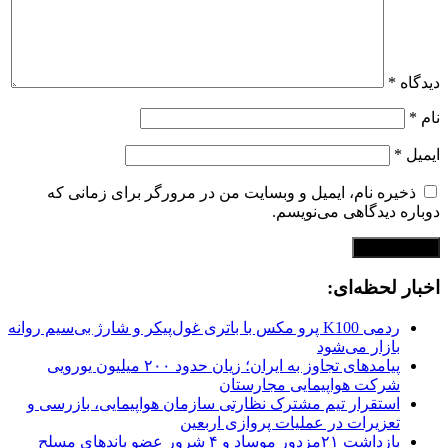
دیدگاه
*
نام
*
ایمیل
*
ذخیره نام، ایمیل و وبسایت من در مرورگر برای زمانی که
دوباره دیدگاهی می‌نویسم.
اخبار لحظه‌ای:
ردمی K100 پرو مکس با باتری غول‌پیکر و شارژ بی‌سیم روانه
بازار می‌شود
پیامدهای تجاوز به ایران؛ زیان حدود ۲۰۰ میلیون یورویی
شرکت هواپیمایی مجارستان
استقرار تیم مشترک نظارتی سازمان هواپیمایی، بازرسی و
تعزیرات در عملیات پروازی اربعین
بازداشت ۲۱مزدور موساد و ۴ شرور عضو باندهای مسلح