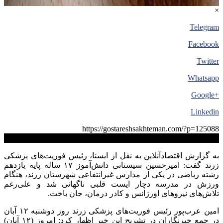
×
Telegram
Facebook
Twitter
Whatsapp
+Google
Linkedin
https://gostareshsakhteman.com/?p=125088
کپی لینک
به گزارش اقتصادآنلاین به نقل از ایسنا، رئیس فوریت‌های پزشکی
زرند گفت: امیرحسین سیستانی دانش‌آموز ۱۷ ساله پایه یازدهم
رشته ریاضی در یکی از مدارس غیرانتفاعی شهرستان زرند، هنگام
ورزش در مدرسه دچار ایست قلبی ناگهانی شد و علی‌رغم
تلاش‌های نیرو‌های اورژانس و کادر درمان، جان باخت.
امین عرب‌پور رئیس فوریت‌های پزشکی زرند روز دوشنبه ۱۲ آبان
در جمع خبرنگاران در تشریح این خبر اظهار کرد: امروز (۱۲ آبان)