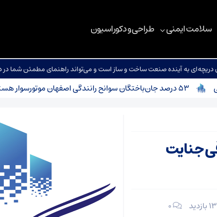
سلامت ایمنی
طراحی و دکوراسیون
یچه‌ای به آینده صنعت ساخت و ساز است و می‌تواند راهنمای مطمئن شما در د
۵۳ درصد جان‌باختگان سوانح رانندگی اصفهان موتورسوار هستند
قی جنایت
۰