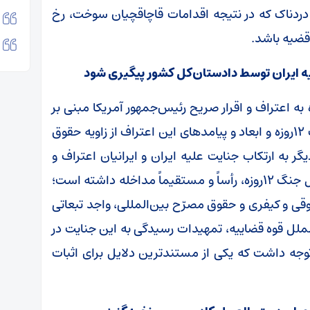
دردناک که در نتیجه اقدامات قاچاقچیان سوخت، رخ
قضیه باشد.
به اعتراف و اقرار صریح رئیس‌جمهور آمریکا مبنی بر
مشارکت مستقیم در تجاوز به ایران در خلال جنگ ۱۲روزه و ابعاد و پیامد‌های این اعتراف از زاویه حقوق
گر به ارتکاب جنایت علیه ایران و ایرانیان اعتراف و
اقرار صریح کرد و گفت که در تجاوز به ایران در خلال جنگ ۱۲روزه، رأساً و مستقیماً مداخله داشته است؛
قوقی و کیفری و حقوق مصرّح بین‌المللی، واجد تبعاتی
لملل قوه قضاییه، تمهیدات رسیدگی به این جنایت در
 توجه داشت که یکی از مستندترین دلایل برای اثبات