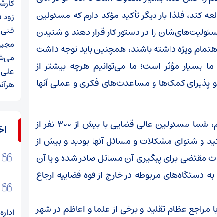
کارش
ه کند، فلذا بار دیگر تأکید مؤکد دارم که مسئولین
فنی پ
سئولیت‌های‌شان را در دستور کار قرار دهند و شنیدن
مجید
 اهتمام ویژه داشته باشند، همچنین باید توجه داشت
می‌شود؟ ۷ بند فراموش‌
ما بسیار مؤثر است؛ ما می‌توانیم هرچه بیشتر از
علی
د
 و پذیرای کمک‌ها و مساعدت‌های فکری و عملی آنها
هرآنچ
قاضی‌القضات افزود: در جریان سفر به استان قم، شما مسئولین عالی قضایی با بیش از ۳۰۰ نفر از
اخ
تید و شنوای مشکلات و مسائل آنها بودید و بیش از
ستورات مقتضی برای پیگیری آن مسائل صادر شده و یا آن
 دستگاه‌های مربوطه در خارج از قوه قضاییه ارجاع
 مراجع عظام تقلید و برخی از علما و اعاظم در شهر
اداره