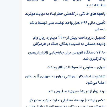
مطالعه کنید
باغچه‌های خانگی در کاهش خطر ابتلا به دیابت موثرند
تأمین مالی ۳۹۶ هزار واحد نهضت ملی توسط بانک
مسکن
تسهیل در پرداخت بیش از ۲۲۰۰ میلیارد ریال وام
ودیعه مسکن به آسیب‌دیدگان جنگ در هرمزگان
۷۳۸۰ دستگاه اتوبوس برای جابه‌جایی زائران اربعین
به‌ کارگیری شد
اجرای سمفونی «خسوف» در تالار وحدت
تفاهم‌نامه همکاری ورزشی ایران و جمهوری آذربایجان
امضا می‌شود
️تردد زوار از مرز «خسروی» میلیونی شد
عکس نوشت| توسعه تعطیلی ندارد؛ بازدید مدیر کل
راه و شهرسازی سیستان و بلوچستان از مراحل نهایی