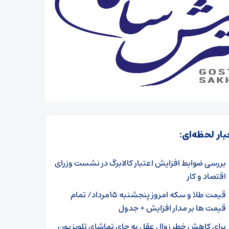
بار لحظه‌ای:
بررسی ضوابط افزایش اعتبار کالابرگ در نشست وزرای
اقتصاد و کار
قیمت طلا و سکه امروز پنجشنبه ۱۵مرداد/ تمام
قیمت ها بر مدار افزایش + جدول
برای کاهش خطر زوال عقل به جای تماشای تلویزیون