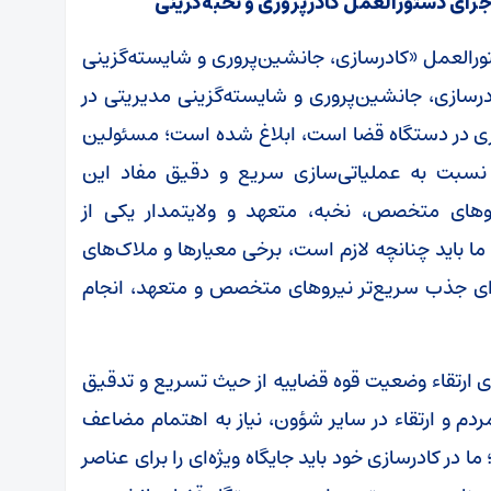
جرای دستورالعمل کادرپروری و نخبه‌گزینی
تورالعمل «کادرسازی، جانشین‌پروری و شایسته‌گزینی
رسازی، جانشین‌پروری و شایسته‌گزینی مدیریتی در
روری در دستگاه قضا است، ابلاغ شده است؛ مسئولین
ه نسبت به عملیاتی‌سازی سریع و دقیق مفاد این
‌های متخصص، نخبه، متعهد و ولایتمدار یکی از
ا باید چنانچه لازم است، برخی معیار‌ها و ملاک‌های
برای جذب سریع‌تر نیرو‌های متخصص و متعهد، انجام
ای ارتقاء وضعیت قوه قضاییه از حیث تسریع و تدقیق
دم و ارتقاء در سایر شؤون، نیاز به اهتمام مضاعف
 در کادرسازی خود باید جایگاه ویژه‌ای را برای عناصر