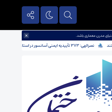
×
نیای مدرن معماری باشد.
نصرالهی: ۳۷۳ تأییدیه ایمنی آسانسور در استان مرکزی صادر شد