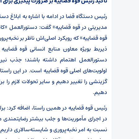
تأکید رئیس قوه قضاییه بر ضرورت پیگیری برای ا
رئیس دستگاه قضا در ادامه با اشاره به ابلاغ دس
مدیریتی در قوه قضاییه» گفت: دستورالعمل «کاد
قوه قضاییه» که رویکرد اصلی‌اش ناظر بر نخبه‌پ
ذیربط بویژه معاون منابع انسانی قوه قضایی
دستورالعمل اهتمام داشته باشند؛ جذب نیرو
اولویت‌های اصلی قوه قضاییه است. در این راستا م
گزینشی را تغییر دهیم و سایر تحولات لازم را 
دهیم.
رئیس قوه قضاییه در همین راستا، اضافه کرد: بر
در اجرای مأموریت‌ها و جلب بیشتر رضایتمندی مر
نسبت به امر نخبه‌پروری و شایسته‌سالاری داریم؛ ما