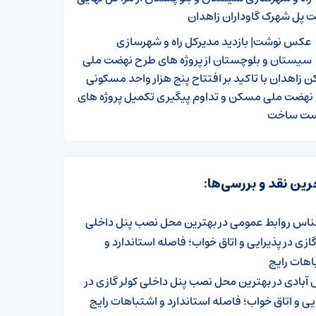
 پل شهرک گاوداران زاهدان
عکس نوشت| بازدید مدیرکل راه و شهرسازی
سیستان و بلوچستان از پروژه های طرح نهضت ملی
زاهدان با تاکید بر افتتاح پنج هزار واحد مسکونی
نهضت ملی مسکن و تداوم پیگیری تکمیل پروژه های
ست ساخت
رین نقد و بررسی‌ها:
ناس روابط عمومی
در
بهترین محل نصب پنل داخلی
گازی در پذیرایی و اتاق خواب؛ فاصله استاندارد و
اهات رایج
آبادی
در
بهترین محل نصب پنل داخلی کولر گازی در
یی و اتاق خواب؛ فاصله استاندارد و اشتباهات رایج