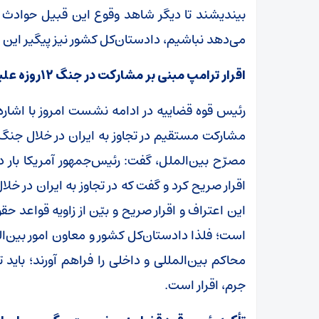
بیندیشند تا دیگر شاهد وقوع این قبیل حوادث 
می‌دهد نباشیم، دادستان‌کل کشور نیز پیگیر این 
اقرار ترامپ مبنی بر مشارکت در جنگ ۱۲روزه علیه ایران توسط دادستان‌کل کشور پیگیری شود
رئیس قوه قضاییه در ادامه نشست امروز با اشاره 
مصرّح بین‌الملل، گفت: رئیس‌جمهور آمریکا بار دی
این اعتراف و اقرار صریح و بیّن از زاویه قواعد ح
است؛ فلذا دادستان‌کل کشور و معاون امور بین‌ا
محاکم بین‌المللی و داخلی را فراهم آورند؛ باید
جرم، اقرار است.