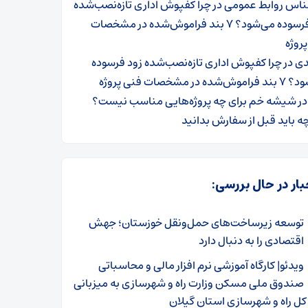
ناس روابط عمومی
در
چرا کفپوش اداری تازه‌نصب‌شده
زود فرسوده می‌شود؟ ۷ بند فراموش‌شده در مشخصات
روژه
ی
در
چرا کفپوش اداری تازه‌نصب‌شده زود فرسوده
شده در مشخصات فنی پروژه
ر
شیشه خم برای چه پروژه‌هایی مناسب نیست؟
ه باید قبل از سفارش بدانید
بار در حال بررسی:
توسعه زیرساخت‌های حمل‌ونقل خوزستان؛ جهش
اقتصادی را به دنبال دارد
ویدئو| کارگاه آموزشی نرم افزار مالی و محاسباتی
صندوق ملی مسکن وزارت راه و شهرسازی به میزبانی
 کل راه و شهرسازی استان گیلان