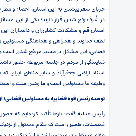
جریان سفر پیشین به این استان، احصاء و مطرح شده
در شُرف رفع شدن قرار دارند؛ یکی از این مسائ
لطف خداوند و همراهی و هماهنگی مسئولین و بو
قضایی، این مشکل در مسیر مرتفع شدن است و به
نمایندگی از مردم در جلسه مربوطه حضور داشت
اسناد اراضی جعفرآباد و سایر مناطق ایران که 
وظیفه ما مسئولین است و ما رَهین مِنت و اصط
توصیه رئیس قوه قضاییه به مسئولین قضایی؛ از
رئیس عدلیه گفت: بار‌ها تأکید کرده‌ایم که حضور
مُحسنات، همین است که مقام مسئول از نزدیک با
مقام مسئول، در میدان باشد و از نزدیک، دردِ مرد