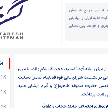
 با اذعان صریح به نقش
رتکاب جنایت علیه ایران و ایرانیان
فری و قواعد بین‌المللی
اخ
 از مرکز رسانه قوه قضاییه، حجت‌الاسلام والمسلمین
دوشنبه (۲۶ آبان) طی سخنانی در نشست شورای‌عالی قوه قضاییه، ضمن تسلیت
مقدس حضرت صدیقه طاهره(ع) و قیام ایشان علیه
 ولایت پرداخت.
اری‌های اجتماعی مانند حجاب و عفاف