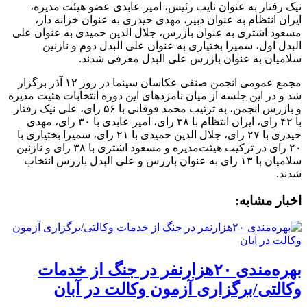
نیک رفتار به عنوان نایب رئیس، امیر عابدی عضو هیئت مدیره،
ایران انتظام به عنوان دبیر، مهدی حیدری به عنوان خزانه دار،
مسعود اشتری به عنوان بازرس، جلال الدین حمیدی به عنوان علی
البدل اول، سمیرا بختیاری به عنوان علی البدل دوم و نازنین
سلامیان به عنوان بازرس علی البدل معرفی شدند.
مجمع عمومی انجمن صنفی عکاسان سینما در روز ۱۲ آذر برگزار
شد و در این جلسه از میان نامزدهای این دوره انتخابات هئیت مدیره
و بازرس انجمن، به ترتیب محمد فوقانی با ۵۶ رای، علی نیک رفتار
با ۴۲ رای، ایران انتظام با ۳۸ رای، امیر عابدی با ۳۰ رای، مهدی
حیدری با ۲۷ رای، جلال الدین حمیدی با ۲۱ رای، سمیرا بختیاری با
۲۰ رای در ترکیب هیئت‌مدیره و مسعود اشتری با ۳۸ رای و نازنین
سلامیان با ۱۳ رای به عنوان بازرس و علی البدل بازرس انتخاب
شدند.
اخبار مشابه:
بهره‌مندی ۲۰هزارنفر در جنگ از خدمات
وکالتی/برگزاری آزمون وکالت در آبان