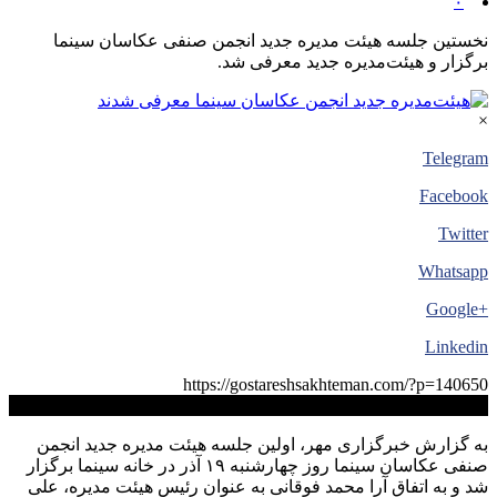
۰
نخستین جلسه هیئت مدیره جدید انجمن صنفی عکاسان سینما
برگزار و هیئت‌مدیره جدید معرفی شد.
×
Telegram
Facebook
Twitter
Whatsapp
+Google
Linkedin
https://gostareshsakhteman.com/?p=140650
کپی لینک
به گزارش خبرگزاری مهر، اولین جلسه هیئت مدیره جدید انجمن
صنفی عکاسان سینما روز چهارشنبه ۱۹ آذر در خانه سینما برگزار
شد و به اتفاق آرا محمد فوقانی به عنوان رئیس هیئت مدیره، علی