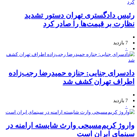
رئیس دادگستری تهران دستور تشدید
نظارت بر قیمت‌ها را صادر کرد
7 بازدید
۰
دادسرای جنایی: جنازه حمیدرضا رجب‌زاده
اطراف تهران کشف شد
7 بازدید
۰
واروژ کریم‌مسیحی وارث شایسته ارامنه در
سینمای ایران است