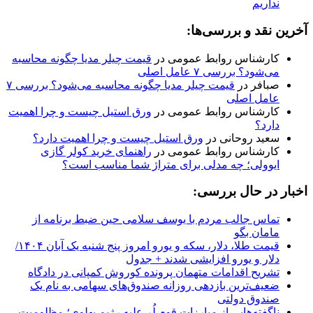
نداریم
آخرین نقد و بررسی‌ها:
کارشناس روابط عمومی
در
قیمت چیلر مدیا چگونه محاسبه
می‌شود؟ بررسی ۷ عامل اصلی
صبافر
در
قیمت چیلر مدیا چگونه محاسبه می‌شود؟ بررسی ۷
عامل اصلی
کارشناس روابط عمومی
در
ورق استیل چیست و چرا اهمیت
دارد؟
سعید روحانی
در
ورق استیل چیست و چرا اهمیت دارد؟
کارشناس روابط عمومی
در
راهنمای خرید کولر گازی
ایوولی؛ چه مدلی برای متراژ شما مناسب است؟
اخبار در حال بررسی:
تماس جالب مردم با یوسف سلامی حین ضبط برنامه از
مامان بگو
قیمت طلا، دلار، سکه و یورو امروز پنج شنبه یک آبان ۱۴۰۴/
دلار و یورو افزایشی شدند + جدول
تشریح اقدامات متهمان پرونده کوروش کمپانی در دادگاه
ضعیف‌ترین بازدهی روزانه صندوق‌های سهامی به نام یک
صندوق دولتی
ناگفته‌هایی از مبارزات قوم لُر علیه رژیم پهلوی؛ مظلومیت