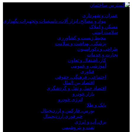
×
عمران و شهرداری
مواد و مصالح، ابزار آلات، تاسیسات وتجهیزات نگهداری
عمران و شهرداری
مسکن و املاک
مواد و مصالح، ابزار آلات، تاسیسات وتجهیزات نگهداری
سلامت ایمنی
مسکن و املاک
محیط زیست و کشاورزی
سلامت ایمنی
پزشکی، بهداشت و سلامت
محیط زیست و کشاورزی
طراحی و دکوراسیون
پزشکی، بهداشت و سلامت
تجارت و خدمات
طراحی و دکوراسیون
کار، اشتغال و تعاون
تجارت و خدمات
آموزشی و عمومی
کار، اشتغال و تعاون
فناوری
آموزشی و عمومی
اجتماعی، فرهنگی، حقوقی
فناوری
اقتصاد بین الملل
اجتماعی، فرهنگی، حقوقی
اقتصاد حمل و نقل و گردشگری
اقتصاد بین الملل
بازار خودرو
اقتصاد حمل و نقل و گردشگری
انرژی خودرو
بازار خودرو
بانک و طلا
انرژی خودرو
بورس، فارکس و ارزدیجیتال
بانک و طلا
خبرفوری ارزدیجیتال
بورس، فارکس و ارزدیجیتال
برق، آب و انرژی
خبرفوری ارزدیجیتال
نفت و پتروشیمی
برق، آب و انرژی