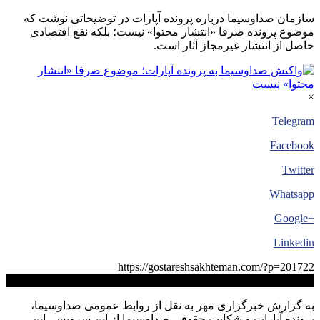
سازمان صداوسیما درباره پرونده آپارات در توضیحاتی نوشت که
موضوع پرونده صرفا «انتشار محتوا» نیست؛ بلکه نفع اقتصادی
حاصل از انتشار غیرمجاز آثار است.
×
Telegram
Facebook
Twitter
Whatsapp
+Google
Linkedin
https://gostareshsakhteman.com/?p=201722
کپی لینک
به گزارش خبرگزاری مهر به نقل از روابط عمومی صداوسیما،
پرونده آپارات و شکایت حقوقی صداوسیما از این سرویس، این