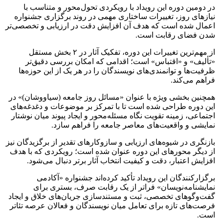
در دومین دوره این رویداد با رویکردی تحول‌محور و متناسب با
نیازهای روز، تغییرات ساختاری مهمی در روند برگزاری جشنواره
اعمال شده است که هدف آن افزایش دقت در ارزیابی و تخصصی‌تر
شدن فضای رقابت است.
از مهم‌ترین تغییرات این دوره، تفکیک آثار در ۲ بخش مستقل
«تألیف» و «اقتباس» است؛ اقدامی که امکان بررسی دقیق‌تر
ظرفیت‌ها و توانمندی‌های نویسندگان را در هر یک از این حوزه‌ها
فراهم می‌کند.
همچنین بخشی ویژه با عنوان «مسائل روز جامعه (سیاووشان)» در
این دوره طراحی شده است تا با تمرکز بر موضوعات و دغدغه‌های
اجتماعی، زمینه تقویت نگاه مسئله‌محور و ایجاد پیوند میان نوشتار
نمایشی و واقعیت‌های معاصر جامعه را فراهم سازد.
بازنگری در شیوه‌های ارزیابی و سازوکارهای تقدیر از برگزیدگان نیز
از دیگر محورهای این دوره عنوان شده است؛ رویکردی که با هدف
افزایش اعتبار، دقت و کیفیت انتخاب آثار برتر دنبال می‌شود.
برگزارکنندگان این رویداد تأکید کرده‌اند جشنواره «آکادمی
نمایشنامه‌نویسان» فراتر از یک رقابت صرف، بستری برای
گفت‌وگوهای تخصصی، ثبت و مستندسازی جریان‌های خلاق و ایجاد
فرصت‌های تازه برای تعامل میان نویسندگان و فعالان عرصه تئاتر
است.