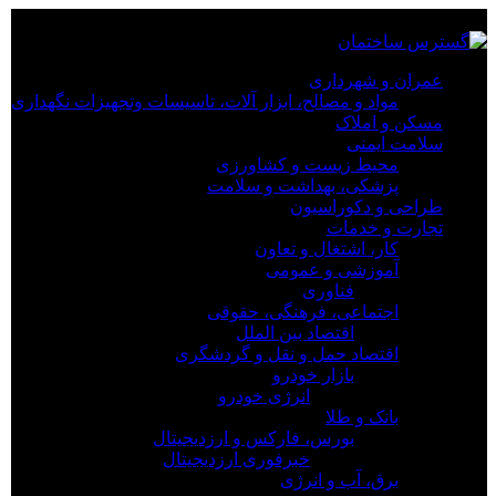
×
عمران و شهرداری
عمران و شهرداری
مواد و مصالح، ابزار آلات، تاسیسات وتجهیزات نگهداری
مواد و مصالح، ابزار آلات، تاسیسات وتجهیزات نگهداری
مسکن و املاک
مسکن و املاک
سلامت ایمنی
سلامت ایمنی
محیط زیست و کشاورزی
محیط زیست و کشاورزی
پزشکی، بهداشت و سلامت
پزشکی، بهداشت و سلامت
طراحی و دکوراسیون
طراحی و دکوراسیون
تجارت و خدمات
تجارت و خدمات
کار، اشتغال و تعاون
کار، اشتغال و تعاون
آموزشی و عمومی
آموزشی و عمومی
فناوری
فناوری
اجتماعی، فرهنگی، حقوقی
اجتماعی، فرهنگی، حقوقی
اقتصاد بین الملل
اقتصاد بین الملل
اقتصاد حمل و نقل و گردشگری
اقتصاد حمل و نقل و گردشگری
بازار خودرو
بازار خودرو
انرژی خودرو
انرژی خودرو
بانک و طلا
بانک و طلا
بورس، فارکس و ارزدیجیتال
بورس، فارکس و ارزدیجیتال
خبرفوری ارزدیجیتال
خبرفوری ارزدیجیتال
برق، آب و انرژی
برق، آب و انرژی