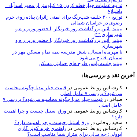
تداوم عملیات چهارخطه کردن ۱۵ کیلومتر از محور اسدآباد –
داشبلاغ
توزیع ۳۰۰ جلیقه شب‌رنگ برای ایمنی زائران پیاده روی حرم
رضوی در خراسان شمالی
ببینید | آئین بزرگداشت روز خبرنگار با حضور وزیر راه و
شهرسازی (۲)
ببینید | آئین بزرگداشت روز خبرنگار با حضور وزیر راه و
شهرسازی
تا مهرماه امسال، شش مدرسه نیمه تمام مسکن مهر در
سمنان افتتاح می‌شود
ببینید|جلسه پایش طرح های حمایتی مسکن
آخرین نقد و بررسی‌ها:
کارشناس روابط عمومی
در
قیمت چیلر مدیا چگونه محاسبه
می‌شود؟ بررسی ۷ عامل اصلی
صبافر
در
قیمت چیلر مدیا چگونه محاسبه می‌شود؟ بررسی ۷
عامل اصلی
کارشناس روابط عمومی
در
ورق استیل چیست و چرا اهمیت
دارد؟
سعید روحانی
در
ورق استیل چیست و چرا اهمیت دارد؟
کارشناس روابط عمومی
در
راهنمای خرید کولر گازی
ایوولی؛ چه مدلی برای متراژ شما مناسب است؟