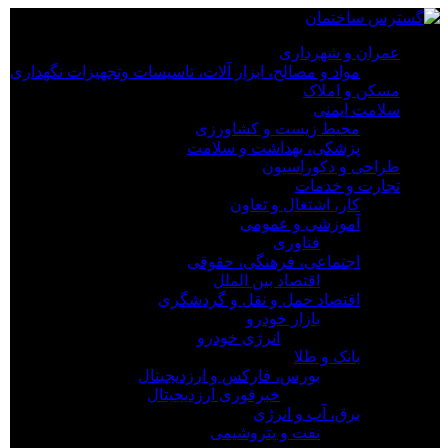
×
عمران و شهرداری
مواد و مصالح، ابزار آلات، تاسیسات وتجهیزات نگهداری
عمران و شهرداری
مسکن و املاک
مواد و مصالح، ابزار آلات، تاسیسات وتجهیزات نگهداری
سلامت ایمنی
مسکن و املاک
محیط زیست و کشاورزی
سلامت ایمنی
پزشکی، بهداشت و سلامت
محیط زیست و کشاورزی
طراحی و دکوراسیون
پزشکی، بهداشت و سلامت
تجارت و خدمات
طراحی و دکوراسیون
کار، اشتغال و تعاون
تجارت و خدمات
آموزشی و عمومی
کار، اشتغال و تعاون
فناوری
آموزشی و عمومی
اجتماعی، فرهنگی، حقوقی
فناوری
اقتصاد بین الملل
اجتماعی، فرهنگی، حقوقی
اقتصاد حمل و نقل و گردشگری
اقتصاد بین الملل
بازار خودرو
اقتصاد حمل و نقل و گردشگری
انرژی خودرو
بازار خودرو
بانک و طلا
انرژی خودرو
بورس، فارکس و ارزدیجیتال
بانک و طلا
خبرفوری ارزدیجیتال
بورس، فارکس و ارزدیجیتال
برق، آب و انرژی
خبرفوری ارزدیجیتال
نفت و پتروشیمی
برق، آب و انرژی