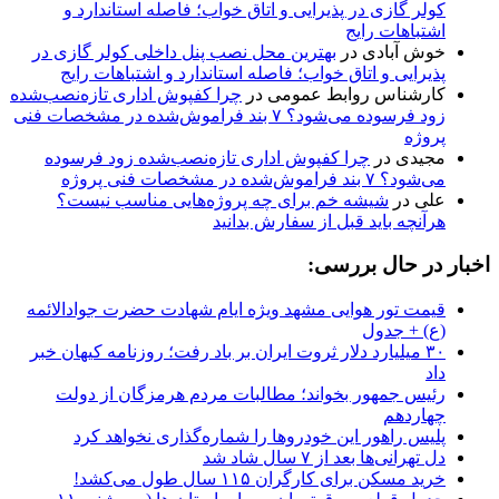
کولر گازی در پذیرایی و اتاق خواب؛ فاصله استاندارد و
اشتباهات رایج
خوش آبادی
در
بهترین محل نصب پنل داخلی کولر گازی در
پذیرایی و اتاق خواب؛ فاصله استاندارد و اشتباهات رایج
کارشناس روابط عمومی
در
چرا کفپوش اداری تازه‌نصب‌شده
زود فرسوده می‌شود؟ ۷ بند فراموش‌شده در مشخصات فنی
پروژه
مجیدی
در
چرا کفپوش اداری تازه‌نصب‌شده زود فرسوده
می‌شود؟ ۷ بند فراموش‌شده در مشخصات فنی پروژه
علی
در
شیشه خم برای چه پروژه‌هایی مناسب نیست؟
هرآنچه باید قبل از سفارش بدانید
اخبار در حال بررسی:
قیمت تور هوایی مشهد ویژه ایام شهادت حضرت جوادالائمه
(ع) + جدول
۳۰ میلیارد دلار ثروت ایران بر باد رفت؛ روزنامه کیهان خبر
داد
رئیس جمهور بخواند؛ مطالبات مردم هرمزگان از دولت
چهاردهم‌
پلیس راهور این خودرو‌ها را شماره‌گذاری نخواهد کرد
دل تهرانی‌ها بعد از ۷ سال شاد شد
خرید مسکن برای کارگران ۱۱۵ سال طول می‌کشد!