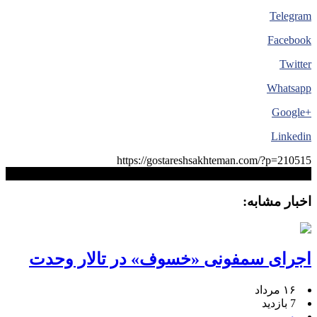
Telegram
Facebook
Twitter
Whatsapp
+Google
Linkedin
https://gostareshsakhteman.com/?p=210515
کپی لینک
اخبار مشابه:
اجرای سمفونی «خسوف» در تالار وحدت
۱۶ مرداد
7 بازدید
۰