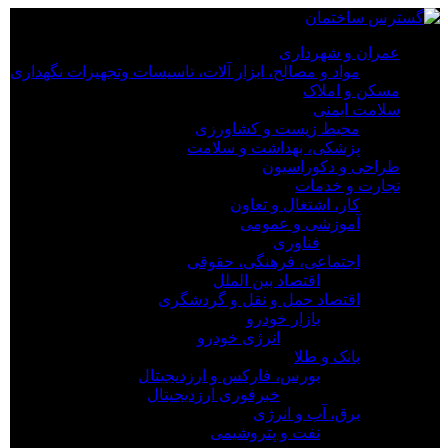
×
عمران و شهرداری
مواد و مصالح، ابزار آلات، تاسیسات وتجهیزات نگهداری
عمران و شهرداری
مسکن و املاک
مواد و مصالح، ابزار آلات، تاسیسات وتجهیزات نگهداری
سلامت ایمنی
مسکن و املاک
محیط زیست و کشاورزی
سلامت ایمنی
پزشکی، بهداشت و سلامت
محیط زیست و کشاورزی
طراحی و دکوراسیون
پزشکی، بهداشت و سلامت
تجارت و خدمات
طراحی و دکوراسیون
کار، اشتغال و تعاون
تجارت و خدمات
آموزشی و عمومی
کار، اشتغال و تعاون
فناوری
آموزشی و عمومی
اجتماعی، فرهنگی، حقوقی
فناوری
اقتصاد بین الملل
اجتماعی، فرهنگی، حقوقی
اقتصاد حمل و نقل و گردشگری
اقتصاد بین الملل
بازار خودرو
اقتصاد حمل و نقل و گردشگری
انرژی خودرو
بازار خودرو
بانک و طلا
انرژی خودرو
بورس، فارکس و ارزدیجیتال
بانک و طلا
خبرفوری ارزدیجیتال
بورس، فارکس و ارزدیجیتال
برق، آب و انرژی
خبرفوری ارزدیجیتال
نفت و پتروشیمی
برق، آب و انرژی