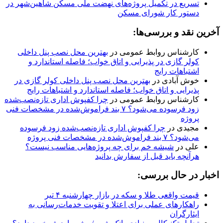
تسریع در تکمیل پروژه‌های نهضت ملی مسکن شاهین‌شهر در
دستور کار شورای مسکن
آخرین نقد و بررسی‌ها:
کارشناس روابط عمومی
در
بهترین محل نصب پنل داخلی
کولر گازی در پذیرایی و اتاق خواب؛ فاصله استاندارد و
اشتباهات رایج
خوش آبادی
در
بهترین محل نصب پنل داخلی کولر گازی در
پذیرایی و اتاق خواب؛ فاصله استاندارد و اشتباهات رایج
کارشناس روابط عمومی
در
چرا کفپوش اداری تازه‌نصب‌شده
زود فرسوده می‌شود؟ ۷ بند فراموش‌شده در مشخصات فنی
پروژه
مجیدی
در
چرا کفپوش اداری تازه‌نصب‌شده زود فرسوده
می‌شود؟ ۷ بند فراموش‌شده در مشخصات فنی پروژه
علی
در
شیشه خم برای چه پروژه‌هایی مناسب نیست؟
هرآنچه باید قبل از سفارش بدانید
اخبار در حال بررسی:
قیمت واقعی طلا و سکه در بازار چهارشنبه ۴ تیر
راهکارهای عملی برای اعتلا و تقویت خدمات‌رسانی به
ایثارگران