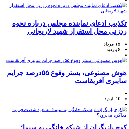
تکذیب ادعای نماینده مجلس درباره نحوه
ردزنی محل استقرار شهید لاریجانی
۱۵ مرداد
8 بازدید
۰
هوش مصنوعی، بستر وقوع ۵۵درصد جرایم
سایبری آفریقاست
10 بازدید
۰
کوچ بازیگران از شبکه خانگی به سیما؛