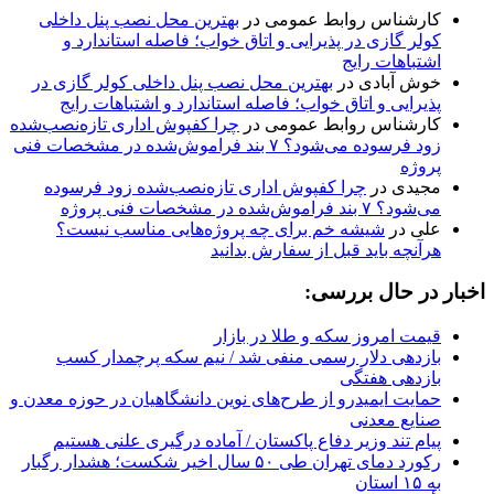
کارشناس روابط عمومی
در
بهترین محل نصب پنل داخلی
کولر گازی در پذیرایی و اتاق خواب؛ فاصله استاندارد و
اشتباهات رایج
خوش آبادی
در
بهترین محل نصب پنل داخلی کولر گازی در
پذیرایی و اتاق خواب؛ فاصله استاندارد و اشتباهات رایج
کارشناس روابط عمومی
در
چرا کفپوش اداری تازه‌نصب‌شده
زود فرسوده می‌شود؟ ۷ بند فراموش‌شده در مشخصات فنی
پروژه
مجیدی
در
چرا کفپوش اداری تازه‌نصب‌شده زود فرسوده
می‌شود؟ ۷ بند فراموش‌شده در مشخصات فنی پروژه
علی
در
شیشه خم برای چه پروژه‌هایی مناسب نیست؟
هرآنچه باید قبل از سفارش بدانید
اخبار در حال بررسی:
قیمت امروز سکه و طلا در بازار
بازدهی دلار رسمی منفی شد / نیم سکه پرچمدار کسب
بازدهی هفتگی
حمایت ایمیدرو از طرح‌های نوین دانشگاهیان در حوزه معدن و
صنایع معدنی
پیام تند وزیر دفاع پاکستان / آماده درگیری علنی هستیم
رکورد دمای تهران طی ۵۰ سال اخیر شکست؛ هشدار رگبار
به ۱۵ استان