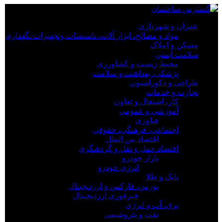
×
عمران و شهرداری
مواد و مصالح، ابزار آلات، تاسیسات وتجهیزات نگهداری
عمران و شهرداری
مسکن و املاک
مواد و مصالح، ابزار آلات، تاسیسات وتجهیزات نگهداری
سلامت ایمنی
مسکن و املاک
محیط زیست و کشاورزی
سلامت ایمنی
پزشکی، بهداشت و سلامت
محیط زیست و کشاورزی
طراحی و دکوراسیون
پزشکی، بهداشت و سلامت
تجارت و خدمات
طراحی و دکوراسیون
کار، اشتغال و تعاون
تجارت و خدمات
آموزشی و عمومی
کار، اشتغال و تعاون
فناوری
آموزشی و عمومی
اجتماعی، فرهنگی، حقوقی
فناوری
اقتصاد بین الملل
اجتماعی، فرهنگی، حقوقی
اقتصاد حمل و نقل و گردشگری
اقتصاد بین الملل
بازار خودرو
اقتصاد حمل و نقل و گردشگری
انرژی خودرو
بازار خودرو
بانک و طلا
انرژی خودرو
بورس، فارکس و ارزدیجیتال
بانک و طلا
خبرفوری ارزدیجیتال
بورس، فارکس و ارزدیجیتال
برق، آب و انرژی
خبرفوری ارزدیجیتال
نفت و پتروشیمی
برق، آب و انرژی