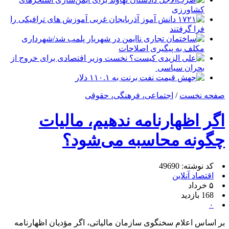
کشاورزی
۱۷۲۱ دانش آموز آذربایجان غربی آموزش های ترافیکی را
فرا گرفتند
ساختمان تجاری ناایمن در شهریار پلمب شد/شهرداری
مکلف به پیگیری اصلاحات
علی الزیدی کیست؟ نخست وزیر اقتصادی برای خروج از
بحران سیاسی
جهش قیمت نفت برنت به ۱۱۰.۱ دلار
صفحه نخست
/
اجتماعی، فرهنگی، حقوقی
اگر اظهارنامه ندهیم، مالیات
چگونه محاسبه می‌شود؟
کد نوشته: 49690
اقتصاد آنلاین
۵ خرداد
168 بازدید
۰
بر اساس اعلام سخنگوی سازمان مالیاتی، اگر مؤدیان اظهارنامه