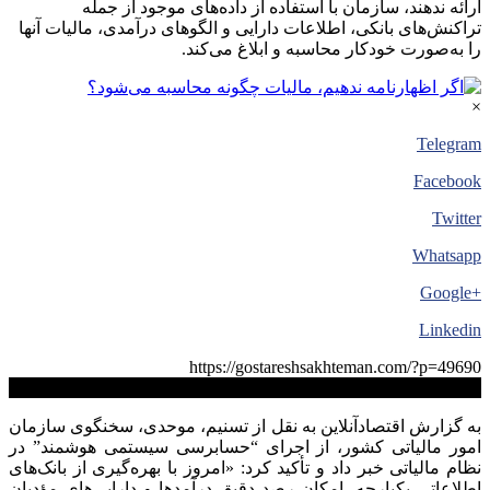
ارائه ندهند، سازمان با استفاده از داده‌های موجود از جمله
تراکنش‌های بانکی، اطلاعات دارایی و الگو‌های درآمدی، مالیات آنها
را به‌صورت خودکار محاسبه و ابلاغ می‌کند.
×
Telegram
Facebook
Twitter
Whatsapp
+Google
Linkedin
https://gostareshsakhteman.com/?p=49690
کپی لینک
به گزارش اقتصادآنلاین به نقل از تسنیم، موحدی، سخنگوی سازمان
امور مالیاتی کشور، از اجرای “حسابرسی سیستمی هوشمند” در
نظام مالیاتی خبر داد و تأکید کرد: «امروز با بهره‌گیری از بانک‌های
اطلاعاتی یکپارچه، امکان رصد دقیق درآمد‌ها و دارایی‌های مؤدیان