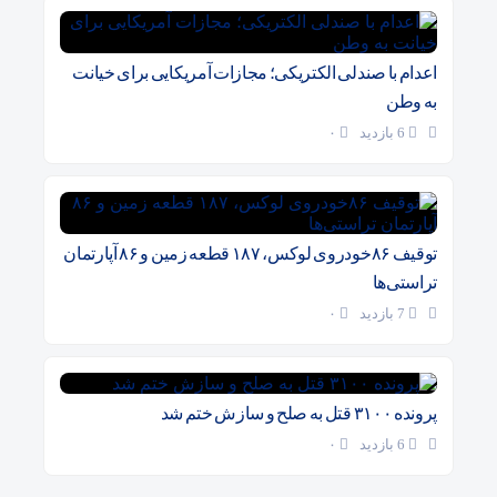
اعدام با صندلی الکتریکی؛ مجازات آمریکایی برای خیانت
به وطن
6 بازدید
۰
توقیف ۸۶خودروی لوکس، ۱۸۷ قطعه زمین و ۸۶ آپارتمان
تراستی‌ها
7 بازدید
۰
پرونده ۳۱۰۰ قتل به صلح و سازش ختم شد
6 بازدید
۰