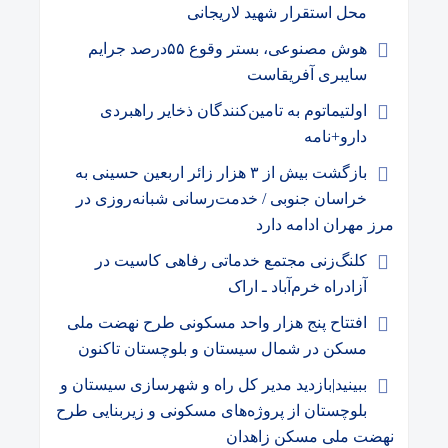
محل استقرار شهید لاریجانی
هوش مصنوعی، بستر وقوع ۵۵درصد جرایم
سایبری آفریقاست
اولتیماتوم به تامین‌کنندگان ذخایر راهبردی
دارو+نامه
بازگشت بیش از ۳ هزار زائر اربعین حسینی به
خراسان جنوبی / خدمت‌رسانی شبانه‌روزی در
مرز مهران ادامه دارد
کلنگ‌زنی مجتمع خدماتی رفاهی کاسیت در
آزادراه خرم‌آباد ـ اراک
افتتاح پنج هزار واحد مسکونی طرح نهضت ملی
مسکن در شمال سیستان و بلوچستان تاکنون
ببینید|بازدید مدیر کل راه و شهرسازی سیستان و
بلوچستان از پروژه‌های مسکونی و زیربنایی طرح
نهضت ملی مسکن زاهدان