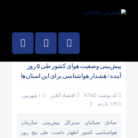
صفحه نخست
/
اجتماعی، فرهنگی، حقوقی
پیش‌بینی وضعیت هوای کشور طی ۵ روز
آینده / هشدار هواشناسی برای این استان‌ها
کد نوشته: 87542
اقتصاد آنلاین
۱ شهریور
139 بازدید
۰
صادق ضیائیان مدیرکل پیش‌بینی سازمان
هواشناسی کشور اظهار داشت: طی پنج روز