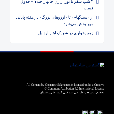
۳ شب سفر با تور ارازن چابهار چند؟ + جدول
قیمت
از «سینگهام» تا «آرزوهای بزرگ» در هفته پایانی
مهر پخش می‌شود
زمین‌خواری در شهرک ایثار اردبیل
All Content by GostareshSakhteman is licensed under a Creative
Commons Attribution 4.0 International License ©️
تحقیق، توسعه و طراحی:
تیم فنی گسترش‌ساختمان