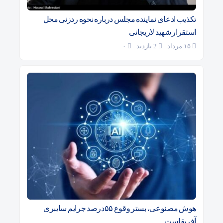
تکذیب ادعای نماینده مجلس درباره نحوه ردزنی محل
استقرار شهید لاریجانی
۱۵ مرداد
2 بازدید
۰
هوش مصنوعی، بستر وقوع ۵۵درصد جرایم سایبری
آفریقاست