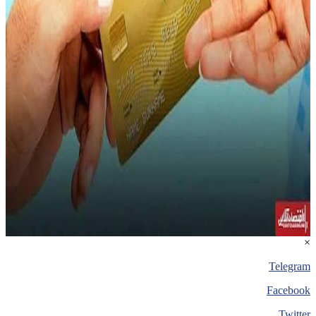
×
Telegram
Facebook
Twitter