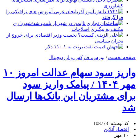
کشاورزی
۱۷۲۱ دانش آموز آذربایجان غربی آموزش های ترافیکی را
فرا گرفتند
ساختمان تجاری ناایمن در شهریار پلمب شد/شهرداری
مکلف به پیگیری اصلاحات
علی الزیدی کیست؟ نخست وزیر اقتصادی برای خروج از
بحران سیاسی
جهش قیمت نفت برنت به ۱۱۰.۱ دلار
صفحه نخست
/
بورس، فارکس و ارزدیجیتال
واریز سود سهام عدالت امروز ۱۰
مهر ۱۴۰۴ / پیامک واریز سود
برای مشتریان این بانک‌ها ارسال
شد
کد نوشته: 108773
اقتصاد آنلاین
۱۰ مهر