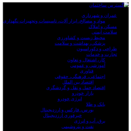
×
عمران و شهرداری
مواد و مصالح، ابزار آلات، تاسیسات وتجهیزات نگهداری
عمران و شهرداری
مسکن و املاک
مواد و مصالح، ابزار آلات، تاسیسات وتجهیزات نگهداری
سلامت ایمنی
مسکن و املاک
محیط زیست و کشاورزی
سلامت ایمنی
پزشکی، بهداشت و سلامت
محیط زیست و کشاورزی
طراحی و دکوراسیون
پزشکی، بهداشت و سلامت
تجارت و خدمات
طراحی و دکوراسیون
کار، اشتغال و تعاون
تجارت و خدمات
آموزشی و عمومی
کار، اشتغال و تعاون
فناوری
آموزشی و عمومی
اجتماعی، فرهنگی، حقوقی
فناوری
اقتصاد بین الملل
اجتماعی، فرهنگی، حقوقی
اقتصاد حمل و نقل و گردشگری
اقتصاد بین الملل
بازار خودرو
اقتصاد حمل و نقل و گردشگری
انرژی خودرو
بازار خودرو
بانک و طلا
انرژی خودرو
بورس، فارکس و ارزدیجیتال
بانک و طلا
خبرفوری ارزدیجیتال
بورس، فارکس و ارزدیجیتال
برق، آب و انرژی
خبرفوری ارزدیجیتال
نفت و پتروشیمی
برق، آب و انرژی