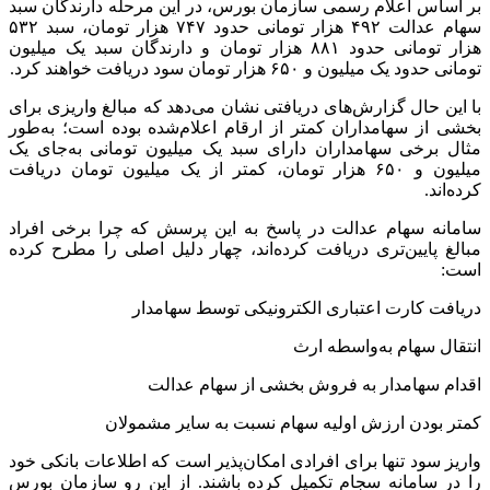
بر اساس اعلام رسمی سازمان بورس، در این مرحله دارندگان سبد
سهام عدالت ۴۹۲ هزار تومانی حدود ۷۴۷ هزار تومان، سبد ۵۳۲
هزار تومانی حدود ۸۸۱ هزار تومان و دارندگان سبد یک میلیون
تومانی حدود یک میلیون و ۶۵۰ هزار تومان سود دریافت خواهند کرد.
با این حال گزارش‌های دریافتی نشان می‌دهد که مبالغ واریزی برای
بخشی از سهامداران کمتر از ارقام اعلام‌شده بوده است؛ به‌طور
مثال برخی سهامداران دارای سبد یک میلیون تومانی به‌جای یک
میلیون و ۶۵۰ هزار تومان، کمتر از یک میلیون تومان دریافت
کرده‌اند.
سامانه سهام عدالت در پاسخ به این پرسش که چرا برخی افراد
مبالغ پایین‌تری دریافت کرده‌اند، چهار دلیل اصلی را مطرح کرده
است:
دریافت کارت اعتباری الکترونیکی توسط سهامدار
انتقال سهام به‌واسطه ارث
اقدام سهامدار به فروش بخشی از سهام عدالت
کمتر بودن ارزش اولیه سهام نسبت به سایر مشمولان
واریز سود تنها برای افرادی امکان‌پذیر است که اطلاعات بانکی خود
را در سامانه سجام تکمیل کرده باشند. از این رو سازمان بورس