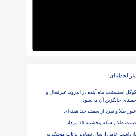
بار لحظه‌ای:
وگل اسیستنت ماه آینده در اندروید غیرفعال و
مینای جایگزین آن می‌شود
بور طلا و نقره از سقف چند هفته‌ای
یمت طلا و سکه پنجشنبه ۱۵ مرداد
ازداشت عامل ارسال تصاویر پرتاب موشک به