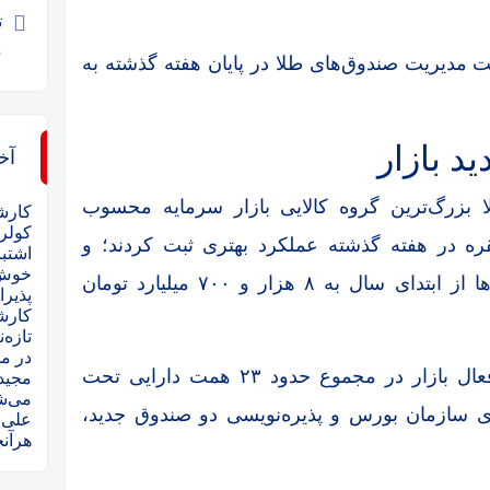
م
مدیریت صندوق‌های طلا در پایان هفته گذشته به
د بازار
آخ
ا بزرگ‌ترین گروه کالایی بازار سرمایه محسوب
کارش
کولر 
قره در هفته گذشته عملکرد بهتری ثبت کردند؛ و
اشتبا
خوش 
مجموع ورودی سرمایه حقیقی به این صندوق‌ها از ابتدای سال به ۸ هزار و ۷۰۰ میلیارد تومان
پذیرا
کارش
در م
گفتنی است در حال حاضر پنج صندوق نقره فعال بازار در مجموع حدود ۲۳ همت دارایی تحت
مجید
می‌شود؟ ۷ بند فراموش‌
ی سازمان بورس و پذیره‌نویسی دو صندوق جدید،
علی
د
هرآنچ