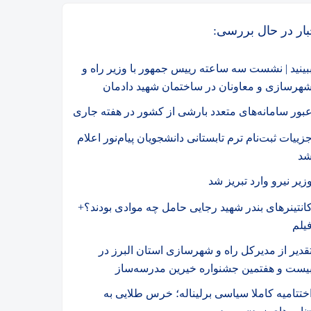
بار در حال بررسی:
بینید | نشست سه ساعته رییس جمهور با وزیر راه و
هرسازی و معاونان در ساختمان شهید دادمان
بور سامانه‌های متعدد بارشی از کشور در هفته جاری
زییات ثبت‌نام ترم تابستانی دانشجویان پیام‌نور اعلام
د
زیر نیرو وارد تبریز شد
انتینرهای بندر شهید رجایی حامل چه موادی بودند؟+
یلم
قدیر از مدیرکل راه و شهرسازی استان البرز در
یست و هفتمین جشنواره خیرین مدرسه‌ساز
ختتامیه کاملا سیاسی برلیناله؛ خرس طلایی به