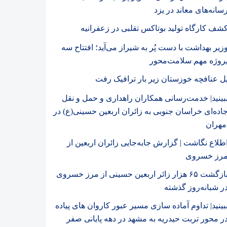
سانه‌های معاند در یزد
شف کارگاه تولید بوتاکس تقلبی در زعفرانیه
زیر بهداشت با دست پُر به شیراز می‌آید؛ افتتاح سه
روژه مهم سلامت‌محور
ل عنافچه خوزستان زیر بار ترافیک رفت
بینید| خدمت‌رسانی همکاران راهداری و حمل و نقل
اده‌ای خراسان جنوبی به زائران اربعین حسینی(ع) در
مهران
اطلاع نگاشت | گزارش جابه‌جایی زائران اربعین از
رز خسروی
️بازگشت ۶۵ هزار زائر اربعین حسینی از مرز خسروی
ر شبانه‌روز گذشته
بینید| تداوم آماده سازی مسیر عبور کاروان های پیاده
ر محور تربت حیدریه به مشهد در دهه پایانی صفر