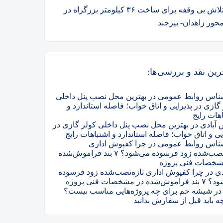
تلاش بی وقفه برای ساخت ۳۶ کیلومتر بزرگراه در
حور زاهدان- بیرجند
رین نقد و بررسی‌ها:
ناس روابط عمومی
در
بهترین محل نصب پنل داخلی
گازی در پذیرایی و اتاق خواب؛ فاصله استاندارد و
هات رایج
آبادی
در
بهترین محل نصب پنل داخلی کولر گازی در
یی و اتاق خواب؛ فاصله استاندارد و اشتباهات رایج
ناس روابط عمومی
در
چرا کفپوش اداری
تازه‌نصب‌شده زود فرسوده می‌شود؟ ۷ بند فراموش‌شده
شخصات فنی پروژه
ی
در
چرا کفپوش اداری تازه‌نصب‌شده زود فرسوده
شده در مشخصات فنی پروژه
ر
شیشه خم برای چه پروژه‌هایی مناسب نیست؟
ه باید قبل از سفارش بدانید