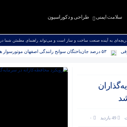
سلامت ایمنی
طراحی و دکوراسیون
چه‌ای به آینده صنعت ساخت و ساز است و می‌تواند راهنمای مطمئن شما در 
۵۳ درصد جان‌باختگان سوانح رانندگی اصفهان موتورسوار هستند
ه‌گذاران
شد
49 بازدید
۰