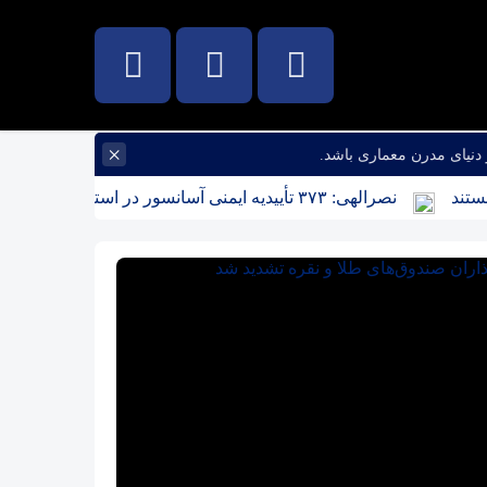
×
دنیای مدرن معماری باشد.
نصرالهی: ۳۷۳ تأییدیه ایمنی آسانسور در استان مرکزی صادر شد