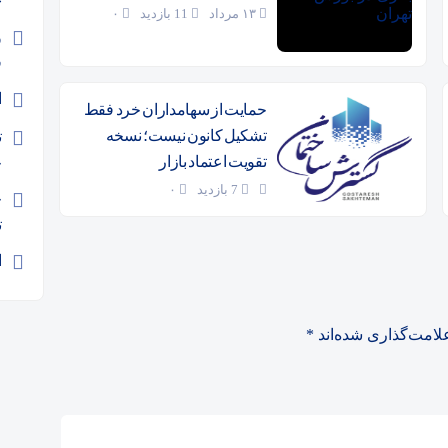
«
۱۳ مرداد
11 بازدید
۰
و
ف
ا
حمایت از سهامداران خرد فقط
تشکیل کانون نیست؛ نسخه
ت
تقویت اعتماد بازار
ج
7 بازدید
۰
ت
ا
لامت‌گذاری شده‌اند
*