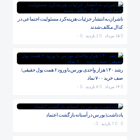
ناشران به انتشار جزئیات هزینه‌کرد مسئولیت اجتماعی در
کدال مکلف شدند
۱۵ مرداد
2 بازدید
۰
رشد ۱۳۰ هزار واحدی بورس با ورود ۶ همت پول حقیقی/
صف خرید ۷۰۰ نماد
۱۴ مرداد
6 بازدید
۰
یادداشت| بورس در آستانه بازگشت اعتماد
7 بازدید
۰