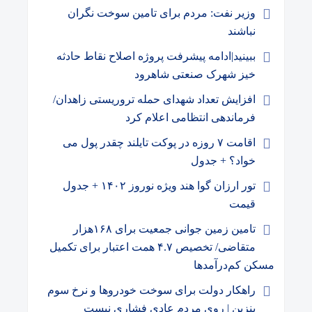
وزیر نفت: مردم برای تامین سوخت نگران
نباشند
ببینید|ادامه پیشرفت پروژه اصلاح نقاط حادثه
خیز شهرک صنعتی شاهرود
افزایش تعداد شهدای حمله تروریستی زاهدان/
فرماندهی انتظامی اعلام کرد
اقامت ۷ روزه در پوکت تایلند چقدر پول می
خواد؟ + جدول
تور ارزان گوا هند ویژه نوروز ۱۴۰۲ + جدول
قیمت
تامین زمین جوانی جمعیت برای ۱۶۸هزار
متقاضی/ تخصیص ۴.۷ همت اعتبار برای تکمیل
مسکن کم‌درآمدها
راهکار دولت برای سوخت خودروها و نرخ سوم
بنزین | روی مردم عادی فشاری نیست