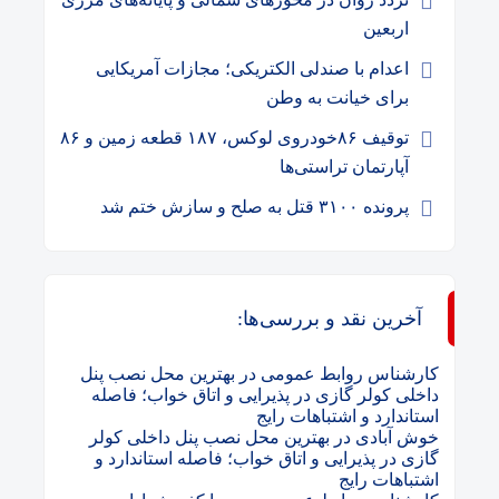
اربعین
اعدام با صندلی الکتریکی؛ مجازات آمریکایی
برای خیانت به وطن
توقیف ۸۶خودروی لوکس، ۱۸۷ قطعه زمین و ۸۶
آپارتمان تراستی‌ها
پرونده ۳۱۰۰ قتل به صلح و سازش ختم شد
آخرین نقد و بررسی‌ها:
کارشناس روابط عمومی
در
بهترین محل نصب پنل
داخلی کولر گازی در پذیرایی و اتاق خواب؛ فاصله
استاندارد و اشتباهات رایج
خوش آبادی
در
بهترین محل نصب پنل داخلی کولر
گازی در پذیرایی و اتاق خواب؛ فاصله استاندارد و
اشتباهات رایج