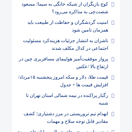
کوچ بازیگران از شبکه خانگی به سیما؛ مسعود
شصت‌چی به مذاکره می‌رود؟
امنیت گردشگران و حفاظت از طبیعت باید
همزمان تامین شود
ناشران به انتشار جزئیات هزینه‌کرد مسئولیت
اجتماعی در کدال مکلف شدند
پرواز موفقیت‌آمیز هواپیمای مسافربری چین در
ارتفاع بالا /عکس
قیمت طلا، دلار و سکه امروز پنجشنبه ۱۵مرداد/
افزایش قیمت ها + جدول
رگبار پراکنده در نیمه شمالی استان تهران تا
شنبه
انهدام تیم تروریستی در مرز دشتیاری؛ کشف
مقادیر قابل توجه سلاح و مهمات
تردد روان در محورهای شمالی و پایانه‌های مرزی