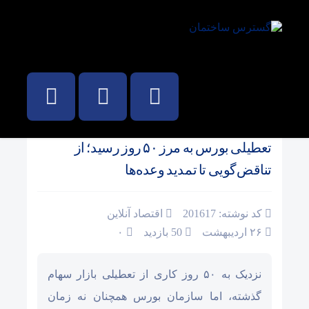
صفحه نخست
/
بورس، فارکس و ارزدیجیتال
تعطیلی بورس به مرز ۵۰ روز رسید؛ از
تناقض‌گویی تا تمدید وعده‌ها
کد نوشته: 201617
اقتصاد آنلاین
۲۶ اردیبهشت
50 بازدید
۰
نزدیک به ۵۰ روز کاری از تعطیلی بازار سهام
گذشته، اما سازمان بورس همچنان نه زمان