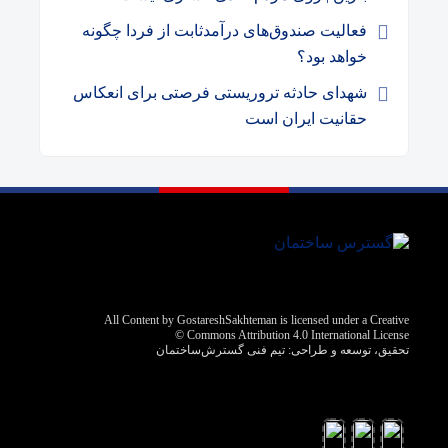
فعالیت صندوق‌های درآمد‌ثابت از فردا چگونه
خواهد بود؟
شهدای حادثه تروریستی فرصتی برای انعکاس
حقانیت ایران است
All Content by GostareshSakhteman is licensed under a Creative
Commons Attribution 4.0 International License ©️
تحقیق، توسعه و طراحی:
تیم فنی گسترش‌ساختمان