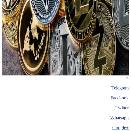
×
Telegram
Facebook
Twitter
Whatsapp
+Google