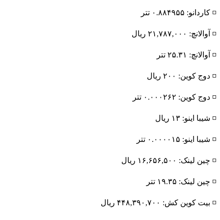
◽️ کاردانو: ۰.۸۸۴۹۵۵ تتر
◽️ آوالانچ: ۲۱,۷۸۷,۰۰۰ ریال
◽️ آوالانچ: ۲۵.۳۱ تتر
◽️ دوج کوین: ۲۰۰ ریال
◽️ دوج کوین: ۰.۰۰۰۲۶۲ تتر
◽️ شیبا اینو: ۱۳ ریال
◽️ شیبا اینو: ۰.۰۰۰۰۱۵ تتر
◽️ چین لینک: ۱۶,۶۵۶,۵۰۰ ریال
◽️ چین لینک: ۱۹.۳۵ تتر
◽️ بیت کوین کش: ۴۴۸,۳۹۰,۷۰۰ ریال