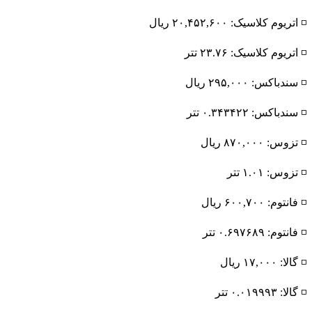
◽️ اتریوم کلاسیک: ۲۰,۴۵۲,۶۰۰ ریال
◽️ اتریوم کلاسیک: ۲۳.۷۶ تتر
◽️ سندباکس: ۲۹۵,۰۰۰ ریال
◽️ سندباکس: ۰.۳۴۳۴۲۲ تتر
◽️ تزوس: ۸۷۰,۰۰۰ ریال
◽️ تزوس: ۱.۰۱ تتر
◽️ فانتوم: ۶۰۰,۷۰۰ ریال
◽️ فانتوم: ۰.۶۹۷۶۸۹ تتر
◽️ گالا: ۱۷,۰۰۰ ریال
◽️ گالا: ۰.۰۱۹۹۹۳ تتر