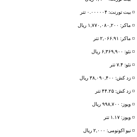
◽️ بیت تورنت: ۰.۰۰۰۰۰۴ تتر
◽️ ماکر: ۱,۷۷۰,۰۸۰,۲۰۰ ریال
◽️ ماکر: ۲,۰۶۶.۹۱ تتر
◽️ نئو: ۶,۳۶۹,۹۰۰ ریال
◽️ نئو: ۷.۴ تتر
◽️ زد کش: ۳۸,۰۹۰,۴۰۰ ریال
◽️ زد کش: ۴۴.۲۵ تتر
◽️ ویوز: ۹۹۸,۷۰۰ ریال
◽️ ویوز: ۱.۱۷ تتر
◽️ نیو اکونومی: ۲,۰۰۰ ریال