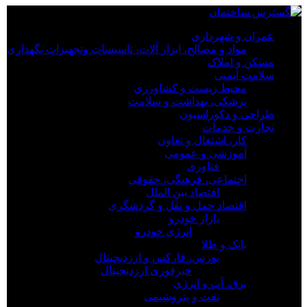
×
عمران و شهرداری
مواد و مصالح، ابزار آلات، تاسیسات وتجهیزات نگهداری
عمران و شهرداری
مسکن و املاک
مواد و مصالح، ابزار آلات، تاسیسات وتجهیزات نگهداری
سلامت ایمنی
مسکن و املاک
محیط زیست و کشاورزی
سلامت ایمنی
پزشکی، بهداشت و سلامت
محیط زیست و کشاورزی
طراحی و دکوراسیون
پزشکی، بهداشت و سلامت
تجارت و خدمات
طراحی و دکوراسیون
کار، اشتغال و تعاون
تجارت و خدمات
آموزشی و عمومی
کار، اشتغال و تعاون
فناوری
آموزشی و عمومی
اجتماعی، فرهنگی، حقوقی
فناوری
اقتصاد بین الملل
اجتماعی، فرهنگی، حقوقی
اقتصاد حمل و نقل و گردشگری
اقتصاد بین الملل
بازار خودرو
اقتصاد حمل و نقل و گردشگری
انرژی خودرو
بازار خودرو
بانک و طلا
انرژی خودرو
بورس، فارکس و ارزدیجیتال
بانک و طلا
خبرفوری ارزدیجیتال
بورس، فارکس و ارزدیجیتال
برق، آب و انرژی
خبرفوری ارزدیجیتال
نفت و پتروشیمی
برق، آب و انرژی