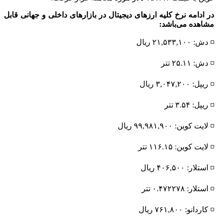
در ادامه نرخ کلیه ارز‌های دیجیتال در بازار‌های داخلی و جهانی قابل
مشاهده می‌باشد:
◽️ دش: ۲۱,۵۳۳,۱۰۰ ریال
◽️ دش: ۲۵.۱۱ تتر
◽️ ریپل: ۳,۰۴۷,۲۰۰ ریال
◽️ ریپل: ۳.۵۴ تتر
◽️ لایت کوین: ۹۹,۹۸۱,۹۰۰ ریال
◽️ لایت کوین: ۱۱۶.۱۵ تتر
◽️ استلار: ۴۰۶,۵۰۰ ریال
◽️ استلار: ۰.۴۷۲۲۷۸ تتر
◽️ کاردانو: ۷۶۱,۸۰۰ ریال