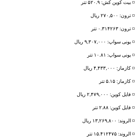
◽️ بیت کوین کش: ۵۲۰.۹ تتر
◽️ ترون: ۲۷۰,۵۰۰ ریال
◽️ ترون: ۰.۳۱۴۲۶۳ تتر
◽️ یونی سواپ: ۹,۳۰۷,۰۰۰ ریال
◽️ یونی سواپ: ۱۰.۸۱ تتر
◽️ کازماز: ۴,۴۳۳,۰۰۰ ریال
◽️ کازماز: ۵.۱۵ تتر
◽️ فایل کوین: ۲,۴۷۹,۰۰۰ ریال
◽️ فایل کوین: ۲.۸۸ تتر
◽️ الروند: ۱۳,۲۶۹,۸۰۰ ریال
◽️ الروند: ۱۵.۴۱۲۴۷۵ تتر