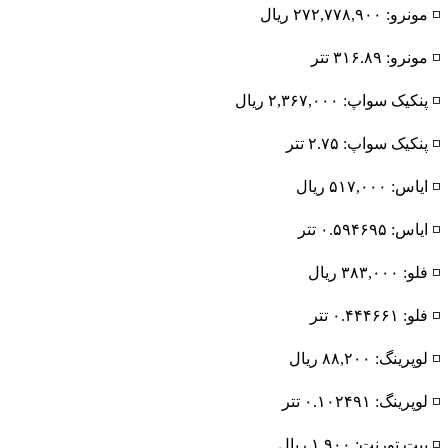
◽️ مونرو: ۲۷۲,۷۷۸,۹۰۰ ریال
◽️ مونرو: ۳۱۶.۸۹ تتر
◽️ پنکیک سواپ: ۲,۳۶۷,۰۰۰ ریال
◽️ پنکیک سواپ: ۲.۷۵ تتر
◽️ ایاس: ۵۱۷,۰۰۰ ریال
◽️ ایاس: ۰.۵۹۴۶۹۵ تتر
◽️ فلو: ۳۸۳,۰۰۰ ریال
◽️ فلو: ۰.۴۴۴۶۶۱ تتر
◽️ لوپرینگ: ۸۸,۲۰۰ ریال
◽️ لوپرینگ: ۰.۱۰۲۴۹۱ تتر
◽️ بیت تورنت: ۱,۹۰۰ ریال