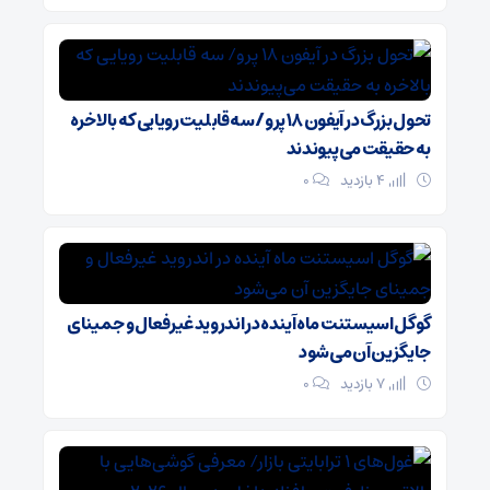
تحول بزرگ در آیفون ۱۸ پرو/ سه قابلیت رویایی که بالاخره
به حقیقت می‌پیوندند
4 بازدید
۰
گوگل اسیستنت ماه آینده در اندروید غیرفعال و جمینای
جایگزین آن می‌شود
7 بازدید
۰