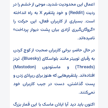
اعمال این محدودیت شدید، موجی از خشم را در
ردیت (Reddit) و خود پلتفرم X به راه انداخته
است. بسیاری از کاربران فعال، این حرکت را
«گروگان‌گیری آزادی بیان پشت دیوار پرداخت»
نامیده‌اند.
در حال حاضر، برخی کاربران صحبت از کوچ کردن
به رقبای توییتر مانند بلواسکای (Bluesky)، تردز
(Threads) و ماستودون (Mastodon)
افتاده‌اند. پلتفرم‌هایی که هنوز برای ریپلای زدن و
پست گذاشتن، دست در جیب کاربران خود
نمی‌کنند.
اکنون باید دید آیا ایلان ماسک با این قمار بزرگ