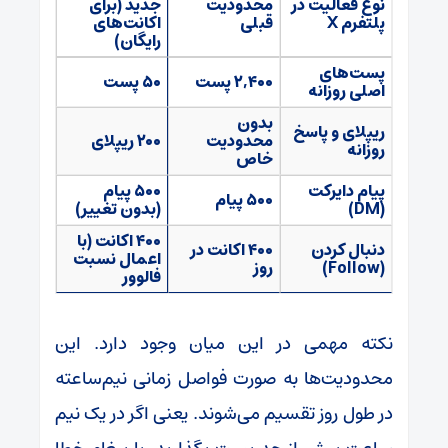
نوع فعالیت در
محدودیت
جدید (برای
پلتفرم X
قبلی
اکانت‌های
رایگان)
پست‌های
۲,۴۰۰ پست
۵۰ پست
اصلی روزانه
بدون
ریپلای و پاسخ
محدودیت
۲۰۰ ریپلای
روزانه
خاص
پیام دایرکت
۵۰۰ پیام
۵۰۰ پیام
(DM)
(بدون تغییر)
۴۰۰ اکانت (با
دنبال کردن
۴۰۰ اکانت در
اعمال نسبت
(Follow)
روز
فالوور
نکته مهمی در این میان وجود دارد. این
محدودیت‌ها به صورت فواصل زمانی نیم‌ساعته
در طول روز تقسیم می‌شوند. یعنی اگر در یک نیم