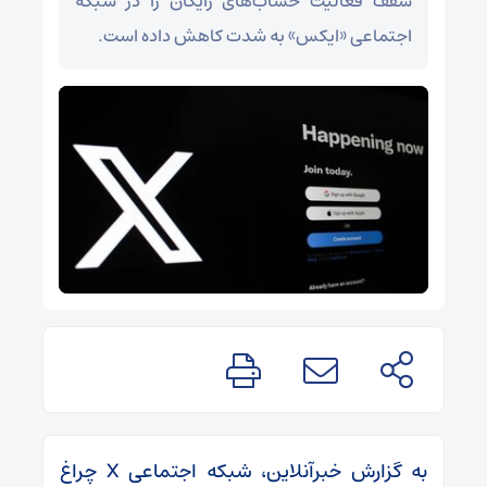
سقف فعالیت حساب‌های رایگان را در شبکه
اجتماعی «ایکس» به شدت کاهش داده است.
به گزارش خبرآنلاین، شبکه اجتماعی X چراغ