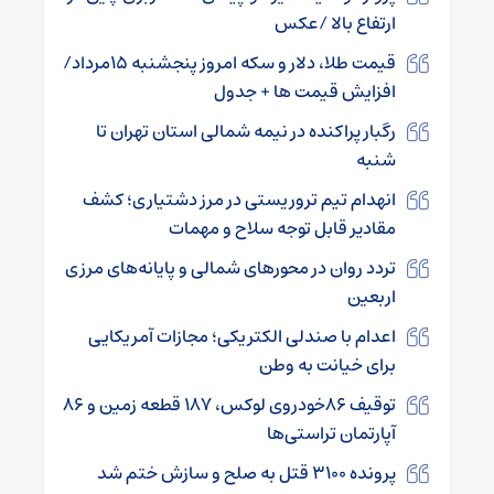
ارتفاع بالا /عکس
قیمت طلا، دلار و سکه امروز پنجشنبه ۱۵مرداد/
افزایش قیمت ها + جدول
رگبار پراکنده در نیمه شمالی استان تهران تا
شنبه
انهدام تیم تروریستی در مرز دشتیاری؛ کشف
مقادیر قابل توجه سلاح و مهمات
تردد روان در محورهای شمالی و پایانه‌های مرزی
اربعین
اعدام با صندلی الکتریکی؛ مجازات آمریکایی
برای خیانت به وطن
توقیف ۸۶خودروی لوکس، ۱۸۷ قطعه زمین و ۸۶
آپارتمان تراستی‌ها
پرونده ۳۱۰۰ قتل به صلح و سازش ختم شد