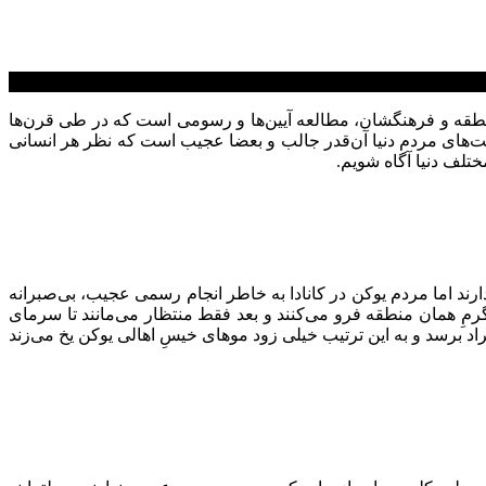
نطقه و فرهنگشان، مطالعه آیین‌ها و رسومی است که در طی قرن‌ها
های مردم دنیا آن‌قدر جالب و بعضا عجیب است که نظر هر انسانی
تلف دنیا آگاه شویم.
رند اما مردم یوکن در کانادا به خاطر انجام رسمی عجیب، بی‌صبرانه
مِ همان منطقه فرو می‌کنند و بعد فقط منتظار می‌مانند تا سرمای
 بدانید این رسم در روزهایی از سال انجام می‌شود که ممکن است دمای هوا به منفی ۳۰ درجه سانتی گراد برسد و به این ترتیب خیلی زود موهای خیسِ اهالی یوکن یخ می‌زند