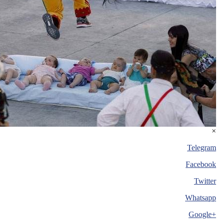
×
Telegram
Facebook
Twitter
Whatsapp
+Google