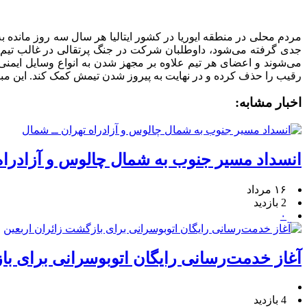
مردم محلی در منطقه ایوریا در کشور ایتالیا هر سال سه روز مانده
می‌شوند و اعضای هر تیم علاوه بر مجهز شدن به انواع وسایل ایمنی،
رقیب را حذف کرده و در نهایت به پیروز شدن تیمش کمک کند. این مبا
اخبار مشابه:
انسداد مسیر جنوب به شمال چالوس و آزادراه
۱۶ مرداد
2 بازدید
۰
آغاز خدمت‌رسانی رایگان اتوبوسرانی برای با
4 بازدید