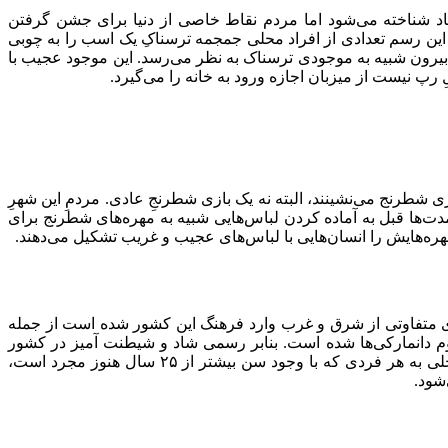
اد شناخته می‌شود اما مردم نقاط خاصی از دنیا برای جشن گرفتن
این رسم تعدادی از افراد محلی جمجمه ترسناکِ یک اسب را به چوبی
بیرون شبیه به موجودی ترسناک به نظر می‌رسد. این موجود عجیب با
پ نیست از میزبان اجازه ورود به خانه را می‌گیرد.
ی شطرنج می‌نشینند، البته نه یک بازی شطرنجِ عادی. مردمِ این شهرِ
مدت‌ها قبل به آماده کردن لباس‌هایی شبیه به مهره‌های شطرنج برای
ه‌هایش را انسان‌هایی با لباس‌های عجیب و غریب تشکیل می‌دهند.
‌های متفاوتی از شرق و غرب وارد فرهنگ این کشور شده است از جمله
سوم دانمارکی‌ها شده است. بنابر رسمی شاد و شیطنت آمیز در کشور
دانمارک، اگر شما به سن ازدواج رسیده‌اید و هنوز مجردید، قبل از خروج از منزل باید حسابی روی جنبه‌تان کار کنید. در این رسم مردم محلی به هر فردی که با وجود سن بیشتر از ۲۵ سال هنوز مجرد است،