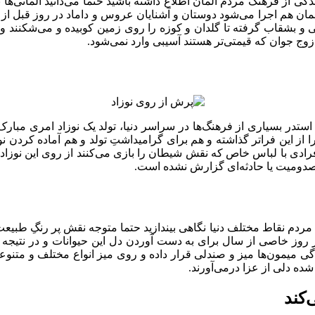
کی از فرهنگ مردم آلمان اطلاع داشته باشید حتما می‌دانید آلمانی‌ها 
لمان هم اجرا می‌شود دوستان و آشنایان عروس و داماد در روز قبل از
ی و بشقاب گرفته تا گلدان و کوزه را روی زمین کوبیده و می‌شکنند و ب
زوج جوان که قیمتی‌تر هستند آسیبی وارد نمی‌شود.
تدر بسیاری از فرهنگ‌ها در سراسر دنیا، تولد یک نوزاد امری مبا
از این فراتر گذاشته و هم برای گرامیداشتِ تولد و هم آماده کردن 
ادی با لباس خاص که نقش شیطان را بازی می‌کنند از روی این نوزادان ب
صدومیت یا حادثه‌ای گزارش نشده است.
م نقاط مختلف دنیا نگاهی بیندازید حتما متوجه نقش پر رنگِ طبیعت و
در روز خاصی از سال برای به دست آوردن دل این حیوانات و در نتیجه
ی میمون‌ها میز و صندلی قرار داده و روی میز انواع مختلف و متنوعی 
ده دلی از عزا درمی‌آورند.
‌کند