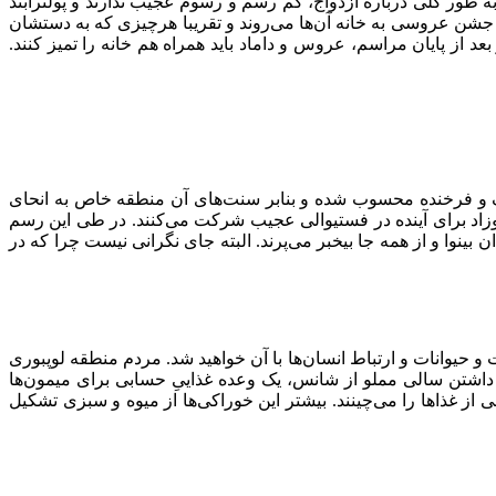
به طور کلی درباره ازدواج، کم رسم و رسوم عجیب ندارند و پولترابند
 جشن عروسی به خانه آن‌ها می‌روند و تقریبا هرچیزی که به دستشان
عد از پایان مراسم، عروس و داماد باید همراه هم خانه را تمیز کنند.
رک و فرخنده محسوب شده و بنابر سنت‌های آن منطقه خاص به انحای
نوزاد برای آینده در فستیوالی عجیب شرکت می‌کنند. در طی این رسم
ینوا و از همه جا بیخبر می‌پرند. البته جای نگرانی نیست چرا که در
 حیوانات و ارتباط انسان‌ها با آن خواهید شد. مردم منطقه لوپبوری
 داشتن سالی مملو از شانس، یک وعده غذاییِ حسابی برای میمون‌ها
از غذاها را می‌چینند. بیشتر این خوراکی‌ها از میوه و سبزی تشکیل