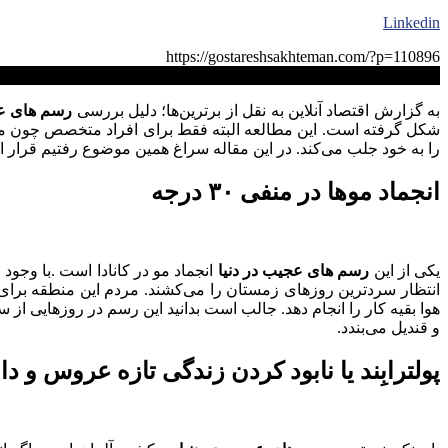
Linkedin
https://gostareshsakhteman.com/?p=110896
کپی لینک
به گزارش اقتصاد آنلاین به نقل از برترین‌ها؛ دلیل بررسی
رسم های عج
شکل گرفته است. این مطالعه البته فقط برای افراد متخصص چون مر
را به خود جلب می‌کند. در این مقاله سراغ همین موضوع رفتیم قرار 
انجماد موها در منفی ۳۰ درجه
یکی از این
رسم های عجیب در دنیا
انجماد مو در کانادا است .با وجو
انتظار سردترین روزهای زمستان را می‌کشند. مردم این منطقه برای 
و قندیل می‌بندد.
پولترابِند یا نابود کردن زندگی تازه عروس و دا