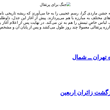
 به جشن ماردی گرا، رسم عجیبی را به جا می‌آورند که ریشه تاریخی 
 لباس خاصِ تیمش را هم به تن می‌کند. در نهایت پس از اعلام آغاز رس
رزه پرتقالی معمولا چند روز طول می‌کشد و پس از پایان آن و مشخص 
 تهران ــ شمال
زگشت زائران اربعین