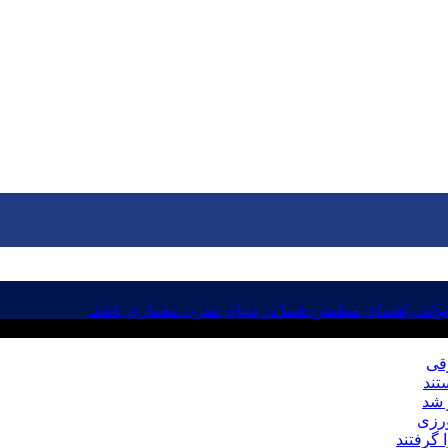
اند راهنمای مطمئن شما در دنیای مدرن معماری باشد.
رقی
ورزی