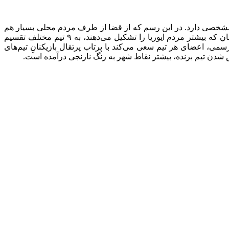
نامشخصی دارد. در این رسم که از قضا از طرف مردم محلی بسیار هم
جدی گرفته می‌شود، داوطلبان شرکت در جنگ پرتقالی در غالب تیم‌های مختلف به مبارزه با هم می‌پردازند. پیش از آغاز این جدل، داوطلبان که بیشتر مردم ایوریا را تشکیل می‌دهند، به ۹ تیم مختلف تقسیم
می، اعضای هر تیم سعی می‌کند با پرتاب پرتقال بازیکنانِ تیم‌های
شدن تیم برنده، بیشتر نقاط شهر به رنگ نارنجی درآمده است.