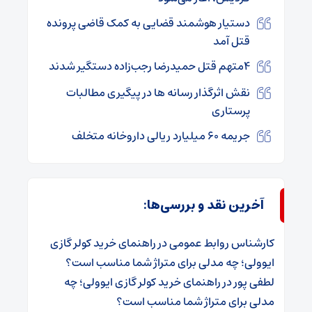
دستیار هوشمند قضایی به کمک قاضی پرونده
قتل آمد
۴متهم قتل حمیدرضا رجب‌زاده دستگیر شدند
نقش اثرگذار رسانه ها در پیگیری مطالبات
پرستاری
جریمه ۶۰ میلیارد ریالی داروخانه متخلف
آخرین نقد و بررسی‌ها:
کارشناس روابط عمومی
در
راهنمای خرید کولر گازی
ایوولی؛ چه مدلی برای متراژ شما مناسب است؟
لطفی پور
در
راهنمای خرید کولر گازی ایوولی؛ چه
مدلی برای متراژ شما مناسب است؟