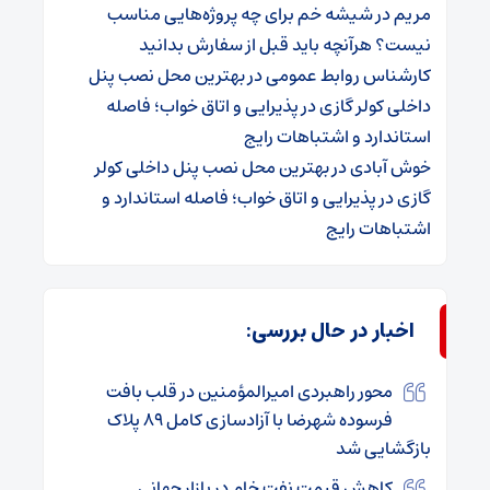
مریم
در
شیشه خم برای چه پروژه‌هایی مناسب
نیست؟ هرآنچه باید قبل از سفارش بدانید
کارشناس روابط عمومی
در
بهترین محل نصب پنل
داخلی کولر گازی در پذیرایی و اتاق خواب؛ فاصله
استاندارد و اشتباهات رایج
خوش آبادی
در
بهترین محل نصب پنل داخلی کولر
گازی در پذیرایی و اتاق خواب؛ فاصله استاندارد و
اشتباهات رایج
اخبار در حال بررسی:
محور راهبردی امیرالمؤمنین در قلب بافت
فرسوده شهرضا با آزادسازی کامل ۸۹ پلاک
بازگشایی شد
کاهش قیمت نفت خام در بازار جهانی