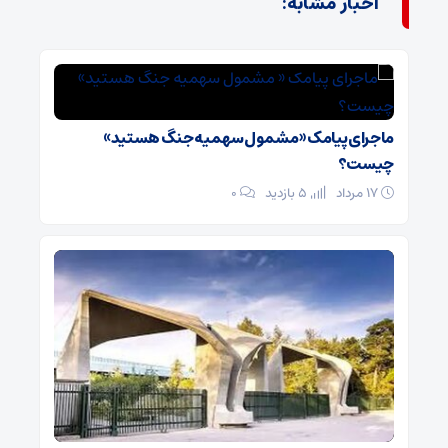
اخبار مشابه:
ماجرای پیامک « مشمول سهمیه جنگ هستید»
چیست؟
۱۷ مرداد
5 بازدید
۰