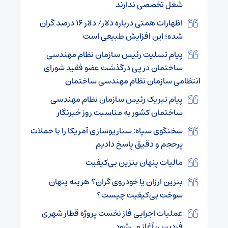
شغل تخصصی ندارند
اظهارات همتی درباره دلار/ دلار ۱۶ درصد گران
شده؛ این افزایش طبیعی است
پیام تسلیت رئیس سازمان نظام مهندسی
ساختمان در پی درگذشت عضو فقید شورای
انتظامی سازمان نظام مهندسی ساختمان
پیام تبریک رئیس سازمان نظام مهندسی
ساختمان کشور به مناسبت روز خبرنگار
سخنگوی سپاه: سناریوسازی آمریکا را با حملات
پرحجم‌‌ و دقیق‌ پاسخ دادیم
مالیات پنهان بنزین بی‌کیفیت
بنزین ارزان یا خودروی گران؟ هزینه پنهان
سوخت بی‌کیفیت چیست؟
عملیات اجرایی فاز نخست پروژه قطار شهری
فردیس، آغاز می‌شود