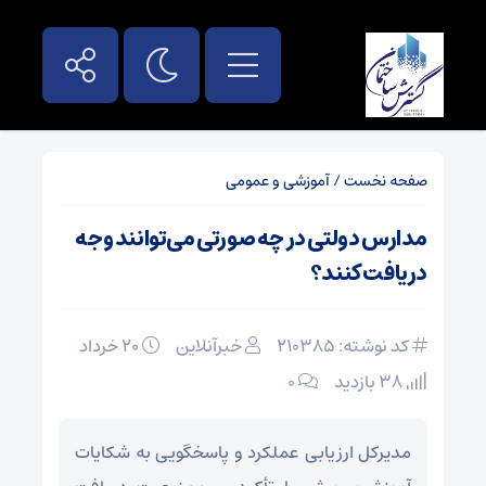
صفحه نخست
/
آموزشی و عمومی
مدارس دولتی در چه صورتی می‌توانند وجه
دریافت کنند؟
کد نوشته: 210385
خبرآنلاین
۲۰ خرداد
38 بازدید
۰
مدیرکل ارزیابی عملکرد و پاسخگویی به شکایات