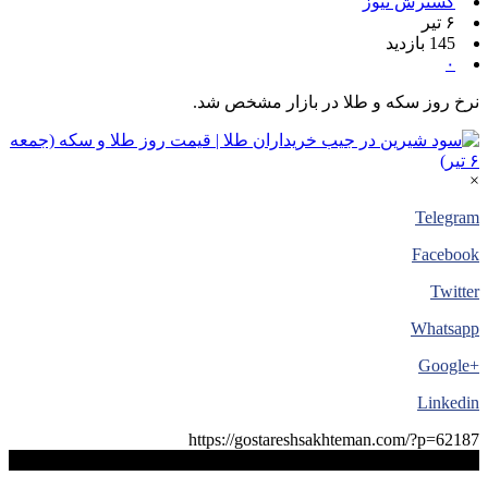
گسترش نیوز
۶ تیر
145 بازدید
۰
نرخ روز سکه و طلا در بازار مشخص شد.
×
Telegram
Facebook
Twitter
Whatsapp
+Google
Linkedin
https://gostareshsakhteman.com/?p=62187
کپی لینک