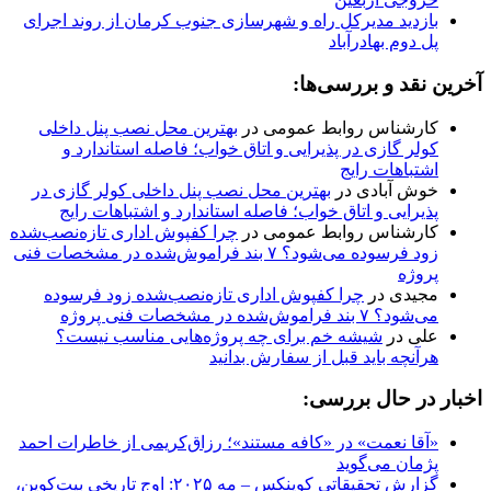
بازدید مدیرکل راه و شهرسازی جنوب کرمان از روند اجرای
پل دوم بهادرآباد
آخرین نقد و بررسی‌ها:
کارشناس روابط عمومی
در
بهترین محل نصب پنل داخلی
کولر گازی در پذیرایی و اتاق خواب؛ فاصله استاندارد و
اشتباهات رایج
خوش آبادی
در
بهترین محل نصب پنل داخلی کولر گازی در
پذیرایی و اتاق خواب؛ فاصله استاندارد و اشتباهات رایج
کارشناس روابط عمومی
در
چرا کفپوش اداری تازه‌نصب‌شده
زود فرسوده می‌شود؟ ۷ بند فراموش‌شده در مشخصات فنی
پروژه
مجیدی
در
چرا کفپوش اداری تازه‌نصب‌شده زود فرسوده
می‌شود؟ ۷ بند فراموش‌شده در مشخصات فنی پروژه
علی
در
شیشه خم برای چه پروژه‌هایی مناسب نیست؟
هرآنچه باید قبل از سفارش بدانید
اخبار در حال بررسی:
«آقا نعمت» در «کافه مستند»؛ رزاق‌کریمی از خاطرات احمد
پژمان می‌گوید
گزارش تحقیقاتی کوینکس – مه ۲۰۲۵: اوج تاریخی بیت‌کوین،