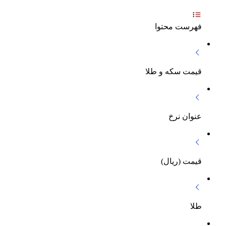
فهرست محتوا
قیمت سکه و طلا
عنوان نرخ
قیمت (ریال)
طلا