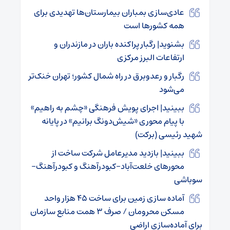
عادی‌سازی بمباران بیمارستان‌ها تهدیدی برای
همه کشورها است
بشنوید| رگبار پراکنده باران در مازندران و
ارتفاعات البرز مرکزی
رگبار و رعدوبرق در راه شمال کشور؛ تهران خنک‌تر
می‌شود
ببینید| اجرای پویش فرهنگی «چشم به راهیم»
با پیام محوری «شیش‌دونگ برانیم» در پایانه
شهید رئیسی (برکت)
ببینید| بازدید مدیرعامل شرکت ساخت از
محورهای خلعت‌آباد–کبودرآهنگ و کبودرآهنگ–
سوباشی
آماده سازی زمین برای ساخت ۴۵ هزار واحد
مسکن محرومان / صرف ۳ همت منابع سازمان
برای آماده‌سازی اراضی