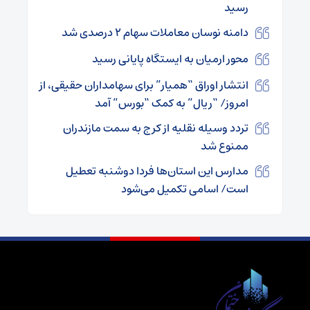
رسید
دامنه نوسان معاملات سهام ۲ درصدی شد
محور ارمیان به ایستگاه پایانی رسید
انتشار اوراق “همیار” برای سهامداران حقیقی، از
امروز/ “ریال” به کمک “بورس” آمد
تردد وسیله نقلیه از کرج به سمت مازندران
ممنوع شد
مدارس این استان‌ها فردا دوشنبه تعطیل
است/ اسامی تکمیل می‌شود