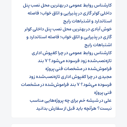
کارشناس روابط عمومی
در
بهترین محل نصب پنل
داخلی کولر گازی در پذیرایی و اتاق خواب؛ فاصله
استاندارد و اشتباهات رایج
خوش آبادی
در
بهترین محل نصب پنل داخلی کولر
گازی در پذیرایی و اتاق خواب؛ فاصله استاندارد و
اشتباهات رایج
کارشناس روابط عمومی
در
چرا کفپوش اداری
تازه‌نصب‌شده زود فرسوده می‌شود؟ ۷ بند
فراموش‌شده در مشخصات فنی پروژه
مجیدی
در
چرا کفپوش اداری تازه‌نصب‌شده زود
فرسوده می‌شود؟ ۷ بند فراموش‌شده در مشخصات
فنی پروژه
علی
در
شیشه خم برای چه پروژه‌هایی مناسب
نیست؟ هرآنچه باید قبل از سفارش بدانید