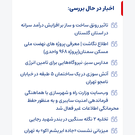
اخبار در حال بررسی:
تاثیر رونق ساخت و ساز بر افزایش درآمد سرانه
در استان گلستان
اطلاع نگاشت | معرفی پروژه های نهضت ملی
مسکن سمنان(پروژه ۹۶۸ واحدی)
مدارس سبز، نیروگاه‌هایی برای تامین انرژی
آتش سوزی در یک ساختمان ۵ طبقه در خیابان
نامجو تهران
وب‌سایت وزارت راه و شهرسازی با هماهنگی
فرماندهی امنیت سایبری و به منظور حفظ
محرمانگی اطلاعات غیر فعال شد
تخلیه ۲ نگله سنگین در بندر شهید رجایی
میزبانی نشست «جاده ابریشم اکو» به تهران