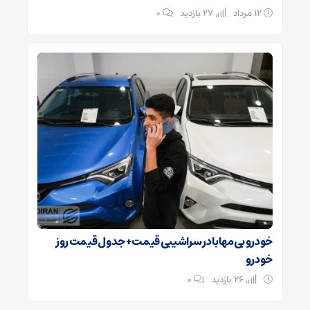
۱۲ مرداد
27 بازدید
۰
خودرو بی‌مهابا در سراشیبی قیمت+ جدول قیمت روز
خودرو
26 بازدید
۰