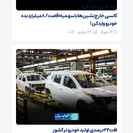
کاسبی خارج‌نشین‌ها با سهمیه اقامت / ۸ میلیارد بده
خودرو وارد کن!
۱۲ مرداد
28 بازدید
۰
افت ۲۴ درصدی تولید خودرو در کشور