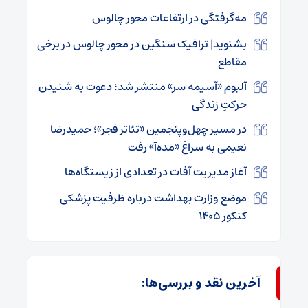
مه‌گرفتگی در ارتفاعات محور چالوس
بشنوید| ترافیک سنگین در محور چالوس در برخی
مقاطع
آلبوم «آسیمه سر» منتشر شد؛ دعوت به شنیدن
حرکتِ زندگی
در مسیر چهل‌وپنجمین «تئاتر فجر»؛ حمیدرضا
نعیمی به سراغ «مده‌آ» رفت
آغاز مدیریت آفات در تعدادی از زیستگاه‌ها
موضع وزارت بهداشت درباره ظرفیت پزشکی
کنکور ۱۴۰۵
آخرین نقد و بررسی‌ها: