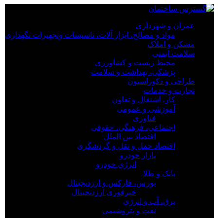
×
عمران و شهرداری
مواد و مصالح، ابزار آلات، تاسیسات وتجهیزات نگهداری
عمران و شهرداری
مسکن و املاک
مواد و مصالح، ابزار آلات، تاسیسات وتجهیزات نگهداری
سلامت ایمنی
مسکن و املاک
محیط زیست و کشاورزی
سلامت ایمنی
پزشکی، بهداشت و سلامت
محیط زیست و کشاورزی
طراحی و دکوراسیون
پزشکی، بهداشت و سلامت
تجارت و خدمات
طراحی و دکوراسیون
کار، اشتغال و تعاون
تجارت و خدمات
آموزشی و عمومی
کار، اشتغال و تعاون
فناوری
آموزشی و عمومی
اجتماعی، فرهنگی، حقوقی
فناوری
اقتصاد بین الملل
اجتماعی، فرهنگی، حقوقی
اقتصاد حمل و نقل و گردشگری
اقتصاد بین الملل
بازار خودرو
اقتصاد حمل و نقل و گردشگری
انرژی خودرو
بازار خودرو
بانک و طلا
انرژی خودرو
بورس، فارکس و ارزدیجیتال
بانک و طلا
خبرفوری ارزدیجیتال
بورس، فارکس و ارزدیجیتال
برق، آب و انرژی
خبرفوری ارزدیجیتال
نفت و پتروشیمی
برق، آب و انرژی