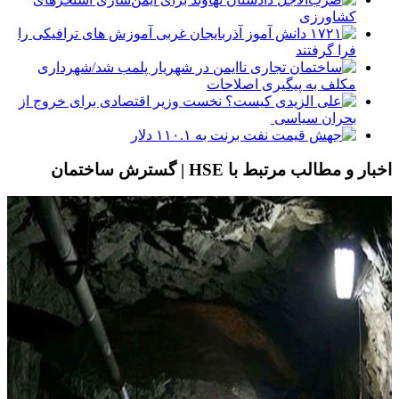
کشاورزی
۱۷۲۱ دانش آموز آذربایجان غربی آموزش های ترافیکی را
فرا گرفتند
ساختمان تجاری ناایمن در شهریار پلمب شد/شهرداری
مکلف به پیگیری اصلاحات
علی الزیدی کیست؟ نخست وزیر اقتصادی برای خروج از
بحران سیاسی
جهش قیمت نفت برنت به ۱۱۰.۱ دلار
اخبار و مطالب مرتبط با HSE | گسترش ساختمان