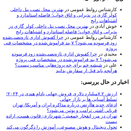
کارشناس روابط عمومی
در
بهترین محل نصب پنل داخلی
کولر گازی در پذیرایی و اتاق خواب؛ فاصله استاندارد و
اشتباهات رایج
خوش آبادی
در
بهترین محل نصب پنل داخلی کولر گازی در
پذیرایی و اتاق خواب؛ فاصله استاندارد و اشتباهات رایج
کارشناس روابط عمومی
در
چرا کفپوش اداری تازه‌نصب‌شده
زود فرسوده می‌شود؟ ۷ بند فراموش‌شده در مشخصات فنی
پروژه
مجیدی
در
چرا کفپوش اداری تازه‌نصب‌شده زود فرسوده
می‌شود؟ ۷ بند فراموش‌شده در مشخصات فنی پروژه
علی
در
شیشه خم برای چه پروژه‌هایی مناسب نیست؟
هرآنچه باید قبل از سفارش بدانید
اخبار در حال بررسی:
ارزش ۷.۲میلیارد دلاری فروش جهانی بادام هندی در ۲۰۲۴؛
تسلط آسیایی ها بر بازار جهانی
ادعای جدید هاآرتص درباره مذاکره ایران و آمریکا/ تهران
قربانی آشتی ترامپ و پوتین می‌شود؟
تهران در مرز انفجار جمعیتی؛ شهرداری: قانون هست، اراده
نیست
تحول دیجیتال و هوش مصنوعی، آموزش را دگرگون می‌کند