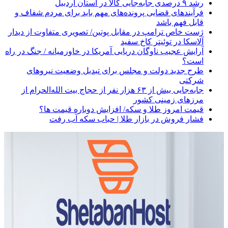
رشد ۹ درصدی جابه‌جایی کالا در استان اردبیل
فرآیندهای قضایی پرونده‌های مهم باید برای مردم شفاف و
قابل فهم باشد
ژست خاص ترامپ در مقابل پوتین/ تصویری متفاوت از دیدار
آلاسکا در توئیتر کاخ سفید
آرایش عجیب ناوگان دریایی آمریکا در خاورمیانه / جنگ در راه
است؟
طرح جدید دولت و مجلس برای تبدیل وضعیت نیروهای
شرکتی
جابه‌جایی بیش از ۶۳ هزار نفر از حجاج بیت الله‌الحرام از
مرزهای زمینی کشور
قیمت امروز طلا و سکه/ افزایش دوباره قیمت ها؟
فشار فروش در بازار طلا | حباب سکه آب رفت