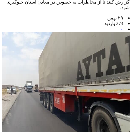
گزارش کنند تا از مخاطرات به خصوص در معادن استان جلوگیری
شود.
۲۹ بهمن
273 بازدید
۰