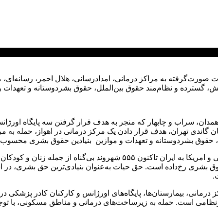
لات صورت‌گرفته به مراکز درمانی، امدادرسانی، هلال احمر، رسانه‌ای
، گسترده و نظام‌مند حقوق بین‌الملل، حقوق بشردوستانه و تعهدات 
مدان، سراب و چابهار که منجر به هدف قرار گرفتن سه پایگاه اورژا
تان گاندی تهران، هدف قرار دادن یک مرکز درمانی در اهواز، حمله به 
، حقوق بشردوستانه و تعهدات و موازین بنیادین حقوق بشری محسوب 
بر اساس اطلاعات موجود، در جریان تجاوز وحشیانه رژیم صهیونیستی و امریکا 
بشری رخ‌داده است. حق حیات به‌عنوان بنیادی‌ترین حق بشری، در اسن
.
 ۱۹۴۹ و پروتکل‌های الحاقی، مراکز درمانی، بیمارستان‌ها، پایگاه‌های اورژانس و کارکن
ظامی است. حمله به زیرساخت‌های درمانی و مناطق مسکونی، با توجه 