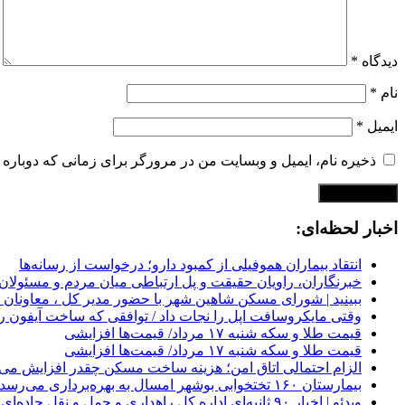
دیدگاه
*
نام
*
ایمیل
*
ذخیره نام، ایمیل و وبسایت من در مرورگر برای زمانی که دوباره 
اخبار لحظه‌ای:
انتقاد بیماران هموفیلی از کمبود دارو؛ درخواست از رسانه‌ها
خبرنگاران، راویان حقیقت و پل ارتباطی میان مردم و مسئولان
ببینید | شورای مسکن شاهین شهر با حضور مدیر کل ، معاونان
وقتی مایکروسافت اپل را نجات داد / توافقی که ساخت آیفون ر
قیمت طلا و سکه شنبه ۱۷ مرداد/ قیمت‌ها افزایشی
قیمت طلا و سکه شنبه ۱۷ مرداد/ قیمت‌ها افزایشی
الزام احتمالی اتاق امن؛ هزینه ساخت مسکن چقدر افزایش می‌ی
بیمارستان ۱۶۰ تختخوابی بوشهر امسال به بهره‌برداری می‌رسد
ویدئو | اخبار ۹۰ ثانیه‌ای اداره کل راهداری و حمل و نقل جاده‌ای سیستان و بلوچستان در هفته دوم مرداد ماه ۱۴۰۵