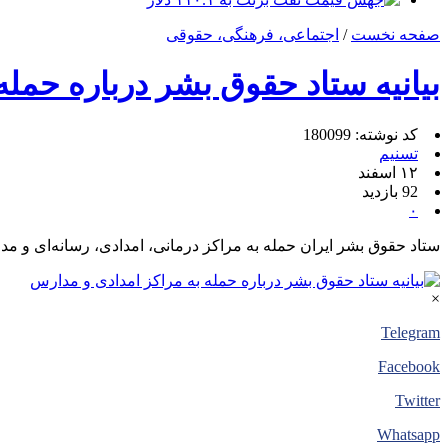
صفحه نخست
/
اجتماعی، فرهنگی، حقوقی
بیانیه ستاد حقوق بشر درباره حمله
کد نوشته: 180099
تسنیم
۱۲ اسفند
92 بازدید
۰
ستاد حقوق بشر ایران حمله به مراکز درمانی، امدادی، رسانه‌ای و
×
Telegram
Facebook
Twitter
Whatsapp