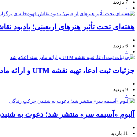
7 بازدید
۰
هفته‌ای تحت تأثیر هنرهای اربعینی؛ یادبود نقا
6 بازدید
۰
جزئیات ثبت ادعا، تهیه نقشه UTM و ارائه مادر سند اعلام شد
9 بازدید
۰
آلبوم «آسیمه سر» منتشر شد؛ دعوت به شنید
11 بازدید