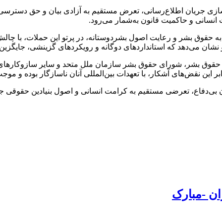
سازی جریان اطلاع‌رسانی، تعرض مستقیم به آزادی بیان و حق دسترسی
نسانی و حاکمیت قانون به‌شمار می‌رود.
ی به حقوق بشر و رعایت اصول بشردوستانه، در پرتو این حملات، با چال
نشان می‌دهد که استاندارد‌های دوگانه و رویکرد‌های گزینشی، جایگزین
 حقوق بشر، شورای حقوق بشر سازمان ملل متحد و سایر سازوکار‌های
 این نقض‌های آشکار، با تعهدات بین‌المللی آنان ناسازگار بوده و م
 بی‌دفاع، تعرضی مستقیم به کرامت انسانی و اصول بنیادین حقوقی جام
ن -مبارک