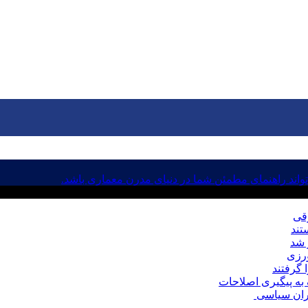
اند راهنمای مطمئن شما در دنیای مدرن معماری باشد.
رقی
ورزی
به پیگیری اصلاحات
حران سیاسی