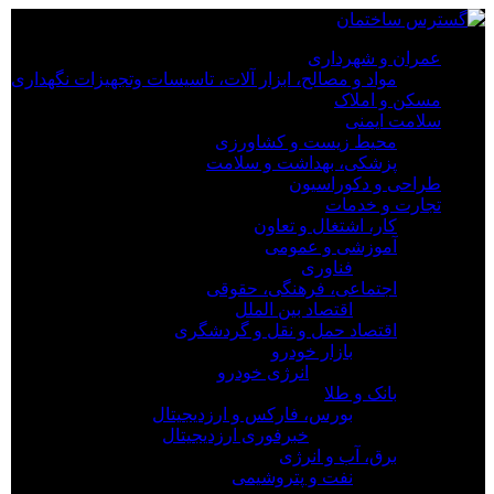
×
عمران و شهرداری
مواد و مصالح، ابزار آلات، تاسیسات وتجهیزات نگهداری
عمران و شهرداری
مسکن و املاک
مواد و مصالح، ابزار آلات، تاسیسات وتجهیزات نگهداری
سلامت ایمنی
مسکن و املاک
محیط زیست و کشاورزی
سلامت ایمنی
پزشکی، بهداشت و سلامت
محیط زیست و کشاورزی
طراحی و دکوراسیون
پزشکی، بهداشت و سلامت
تجارت و خدمات
طراحی و دکوراسیون
کار، اشتغال و تعاون
تجارت و خدمات
آموزشی و عمومی
کار، اشتغال و تعاون
فناوری
آموزشی و عمومی
اجتماعی، فرهنگی، حقوقی
فناوری
اقتصاد بین الملل
اجتماعی، فرهنگی، حقوقی
اقتصاد حمل و نقل و گردشگری
اقتصاد بین الملل
بازار خودرو
اقتصاد حمل و نقل و گردشگری
انرژی خودرو
بازار خودرو
بانک و طلا
انرژی خودرو
بورس، فارکس و ارزدیجیتال
بانک و طلا
خبرفوری ارزدیجیتال
بورس، فارکس و ارزدیجیتال
برق، آب و انرژی
خبرفوری ارزدیجیتال
نفت و پتروشیمی
برق، آب و انرژی