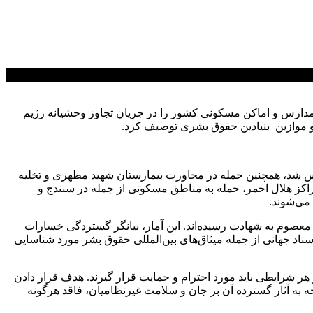
، مدارس و اماکن مسکونی کشور را در جریان تجاوز وحشیانه رژیم
و موازین بنیادین حقوق بشری توصیف کرد.
نس شد، همچنین حمله در مجاورت بیمارستان شهید مطهری و تخلیه
مراکز هلال احمر، حمله به مناطق مسکونی از جمله در سنندج و
می‌شوند.
به ایران تاکنون ۵۵۵ شهروند بی‌گناه از جمله زنان و کودکان معصوم به شهادت رسیده‌اند. این آمار، بیانگر گستردگی خسارات
اد جهانی از جمله میثاق‌های بین‌المللی حقوق بشر مورد شناسایی
ان کادر پزشکی در هر شرایطی باید مورد احترام و حمایت قرار گیرند. هدف قرار دادن
به آثار گسترده آن بر جان و سلامت غیرنظامیان، فاقد هرگونه