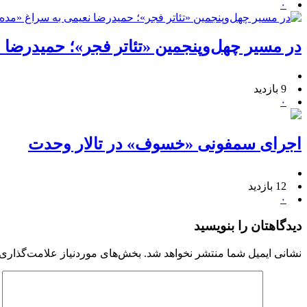
۰
در مسیر چهل‌وپنجمین «تئاتر فجر»؛ حمیدرضا 
9 بازدید
۰
اجرای سمفونی «خسوف» در تالار وحدت
12 بازدید
۰
دیدگاهتان را بنویسید
نشانی ایمیل شما منتشر نخواهد شد.
بخش‌های موردنیاز علامت‌گذاری 